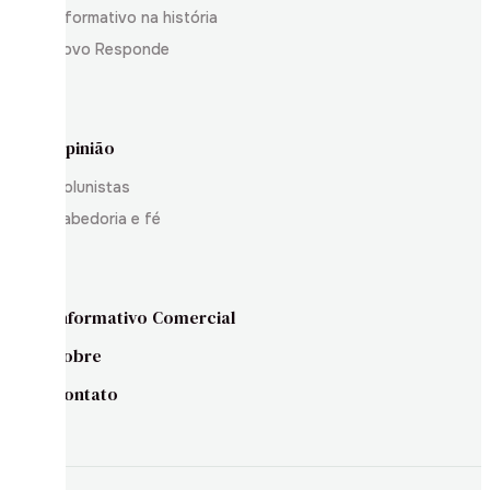
Informativo na história
Povo Responde
Opinião
Colunistas
Sabedoria e fé
Informativo Comercial
Sobre
Contato