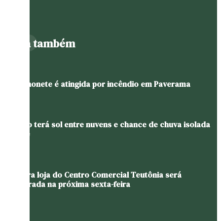
Leia também
Caminhonete é atingida por incêndio em Paverama
Sábado terá sol entre nuvens e chance de chuva isolada
no Vale
Primeira loja do Centro Comercial Teutônia será
inaugurada na próxima sexta-feira