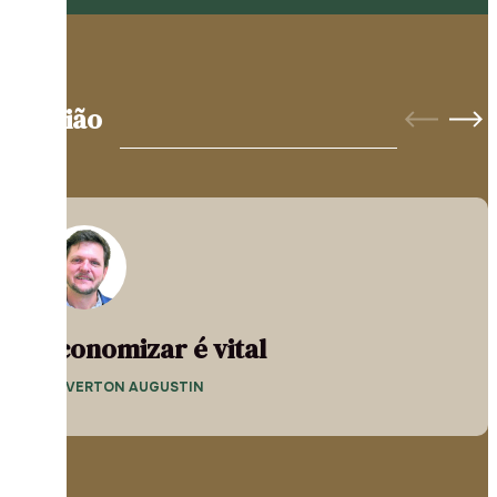
Opinião
Economizar é vital
— EVERTON AUGUSTIN