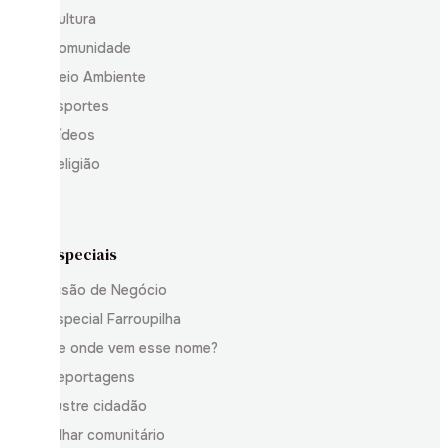
Cultura
Comunidade
Meio Ambiente
Esportes
Vídeos
Religião
Especiais
Visão de Negócio
Especial Farroupilha
De onde vem esse nome?
Reportagens
Ilustre cidadão
Olhar comunitário