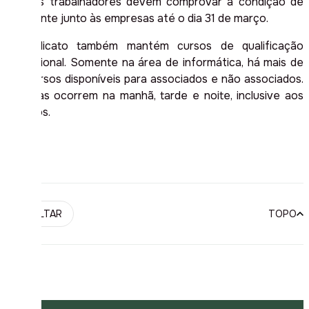
ano, os trabalhadores devem comprovar a condição de
estudante junto às empresas até o dia 31 de março.
O sindicato também mantém cursos de qualificação
profissional. Somente na área de informática, há mais de
100 cursos disponíveis para associados e não associados.
As aulas ocorrem na manhã, tarde e noite, inclusive aos
sábados.
VOLTAR
TOPO