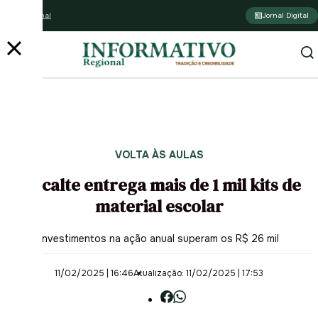
Assine o jornal
Jornal Digital
VOLTA ÀS AULAS
Siticalte entrega mais de 1 mil kits de
material escolar
Investimentos na ação anual superam os R$ 26 mil
11/02/2025 | 16:46
Atualização: 11/02/2025 | 17:53