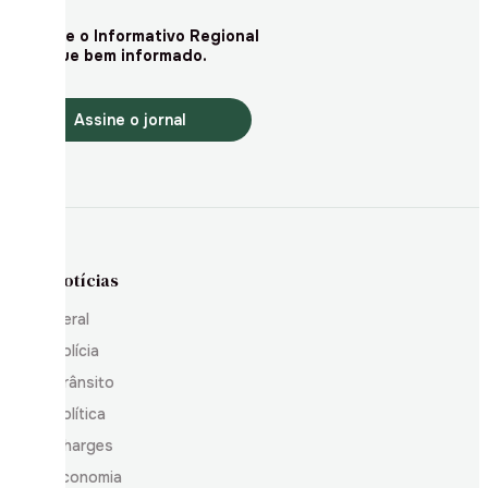
Assine o Informativo Regional
e fique bem informado.
Assine o jornal
Notícias
Geral
Polícia
Trânsito
Política
Charges
Economia