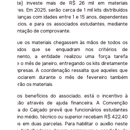
(Siticalte) investe mais de R$ 26 mil em materiais
escolares. Em 2025, serão cerca de 1 mil kits distribuídos
para crianças com idades entre 1 e 15 anos, dependentes
dos sócios, e para os associados estudantes, mediante
apresentação de comprovante.
Para que os materiais chegassem às mãos de todos os
associados que se enquadram nos critérios de
recebimento, a entidade realizou uma força tarefa
durante o mês de janeiro, entregando os kits diretamente
nas empresas. A coordenação ressalta que aqueles que
se associarem durante o mês de fevereiro também
receberão os materiais.
Entre os benefícios do associado, está o incentivo à
educação através de ajuda financeira. A Convenção
Coletiva do Calçado prevê que funcionários estudantes
do ensino médio, técnico ou superior recebam R$ 422,40
divididos em duas parcelas. Para habilitar o auxílio neste