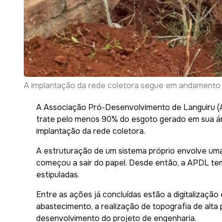
A implantação da rede coletora segue em andamento e 
A Associação Pró-Desenvolvimento de Languiru (A
trate pelo menos 90% do esgoto gerado em sua áre
implantação da rede coletora.
A estruturação de um sistema próprio envolve um
começou a sair do papel. Desde então, a APDL tem 
estipuladas.
Entre as ações já concluídas estão a digitalização
abastecimento, a realização de topografia de alta 
desenvolvimento do projeto de engenharia.