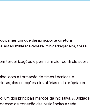
equipamentos que darão suporte direto à
os estão miniescavadeira, minicarregadeira, fresa
om terceirizações e permitir maior controle sobre
alho, com a formação de times técnicos e
toras, das estações elevatórias e da própria rede
 um dos principais marcos da iniciativa. A unidade
o processo de conexão das residências à rede