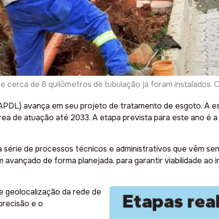
cerca de 8 quilômetros de tubulação já foram instalados. C
PDL) avança em seu projeto de tratamento de esgoto. A es
a de atuação até 2033. A etapa prevista para este ano é a
a série de processos técnicos e administrativos que vêm s
avançado de forma planejada, para garantir viabilidade ao i
 e geolocalização da rede de
precisão e o