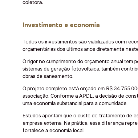
coletora.
Investimento e economia
Todos os investimentos são viabilizados com recu
orçamentárias dos últimos anos diretamente nes
O rigor no cumprimento do orçamento anual tem pos
sistemas de geração fotovoltaica, também contribu
obras de saneamento.
O projeto completo está orçado em R$ 34.755.000
associação. Conforme a APDL, a decisão de constr
uma economia substancial para a comunidade.
Estudos apontam que o custo do tratamento de es
empresa externa. Na prática, essa diferença rep
fortalece a economia local.