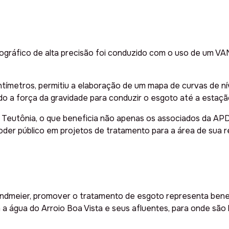
pográfico de alta precisão foi conduzido com o uso de um VA
tímetros, permitiu a elaboração de um mapa de curvas de ní
ndo a força da gravidade para conduzir o esgoto até a estaç
 Teutônia, o que beneficia não apenas os associados da APD
der público em projetos de tratamento para a área de sua r
dmeier, promover o tratamento de esgoto representa benefí
a água do Arroio Boa Vista e seus afluentes, para onde são