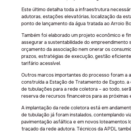
Este último detalha toda a infraestrutura necessári
adutoras, estações elevatórias, localização da es
ponto de lançamento da água tratada ao Arroio Bo
Também foi elaborado um projeto econômico e fin
assegurar a sustentabilidade do empreendimento
orçamento da associação nem onerar os consumid
prazos, estratégias de execução, gestão eficient
tarifário acessível.
Outros marcos importantes do processo foram a a
construída a Estação de Tratamento de Esgoto, a
de tubulações para a rede coletora – ao todo, serã
reserva de recursos financeiros para as próximas 
A implantação da rede coletora está em andament
de tubulação já foram instalados, contemplando v
pavimentação asfáltica e em novos loteamentos l
traçado da rede adutora. Técnicos da APDL també