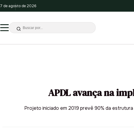
7 de agosto de 2026
APDL avança na impl
Projeto iniciado em 2019 prevê 90% da estrutur