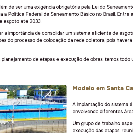
ém de ser uma exigência obrigatória pela Lei do Saneament
 a Política Federal de Saneamento Básico no Brasil. Entre as
e esgoto até 2033.
 a importância de consolidar um sistema eficiente de esgot
es do processo de colocação da rede coletora, pois haverá 
ros, planejamento de etapas e execução de obras, temos todo
Modelo em Santa Ca
A implantação do sistema é 
envolvendo diferentes área
Um grupo de trabalho espec
execução das etapas, reuni