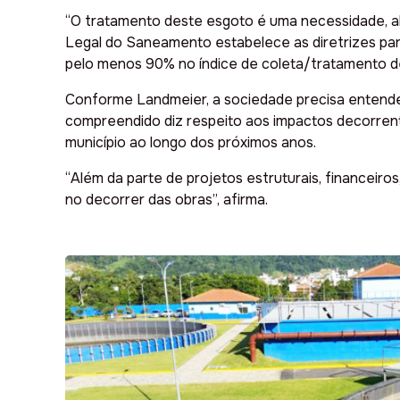
“O tratamento deste esgoto é uma necessidade, al
Legal do Saneamento estabelece as diretrizes para
pelo menos 90% no índice de coleta/tratamento d
Conforme Landmeier, a sociedade precisa entender
compreendido diz respeito aos impactos decorrent
município ao longo dos próximos anos.
“Além da parte de projetos estruturais, financei
no decorrer das obras”, afirma.