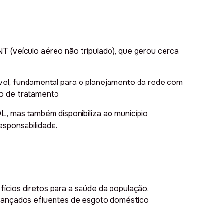
NT (veículo aéreo não tripulado), que gerou cerca
vel, fundamental para o planejamento da rede com
ão de tratamento
L, mas também disponibiliza ao município
esponsabilidade.
cios diretos para a saúde da população,
 lançados efluentes de esgoto doméstico