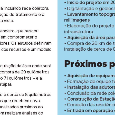
a, incluindo rede coletora,
tação de tratamento e o
a Vista.
anceiro, que buscou
 sem comprometer o
ores. Os estudos definiram
e dos recursos e um modelo
quisição da área onde será
 compra de 20 quilômetros
o 71 quilômetros – e a
etapas.
o e cerca de 8 quilômetros
ias que recebem nova
ocalizados próximos ao
m realizam análises do