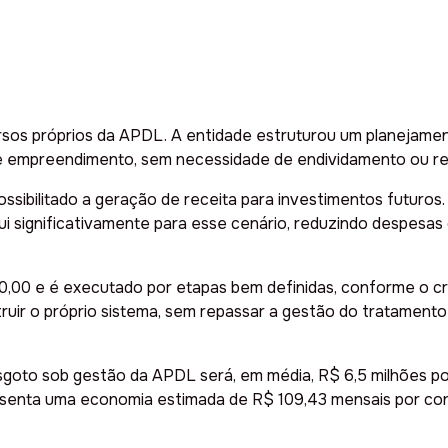
rsos próprios da APDL. A entidade estruturou um planejamen
te empreendimento, sem necessidade de endividamento ou re
sibilitado a geração de receita para investimentos futuros.
i significativamente para esse cenário, reduzindo despesas 
,00 e é executado por etapas bem definidas, conforme o cr
uir o próprio sistema, sem repassar a gestão do tratament
goto sob gestão da APDL será, em média, R$ 6,5 milhões po
resenta uma economia estimada de R$ 109,43 mensais por co