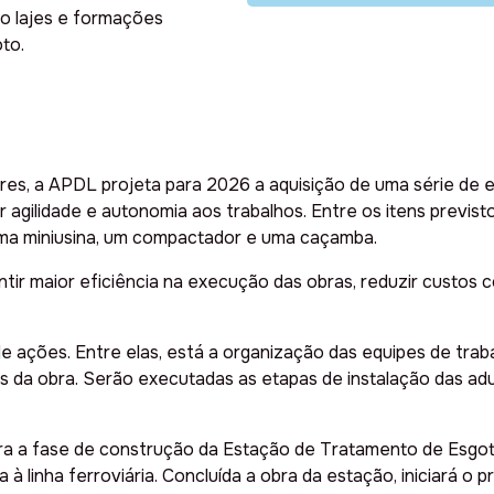
mo lajes e formações
to.
res, a APDL projeta para 2026 a aquisição de uma série de 
r agilidade e autonomia aos trabalhos. Entre os itens previst
uma miniusina, um compactador e uma caçamba.
tir maior eficiência na execução das obras, reduzir custos c
e ações. Entre elas, está a organização das equipes de trab
s da obra. Serão executadas as etapas de instalação das adu
ra a fase de construção da Estação de Tratamento de Esgoto,
a à linha ferroviária. Concluída a obra da estação, iniciará 