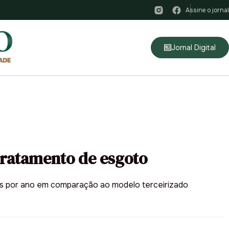
Assine o jornal
Jornal Digital
tratamento de esgoto
es por ano em comparação ao modelo terceirizado