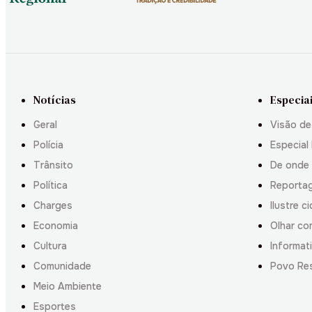
Notícias
Especia
Geral
Visão de
Polícia
Especial 
Trânsito
De onde
Política
Reporta
Charges
Ilustre c
Economia
Olhar co
Cultura
Informati
Comunidade
Povo Re
Meio Ambiente
Esportes