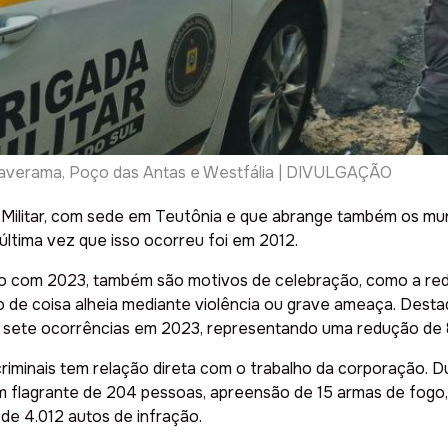
Paverama, Poço das Antas e Westfália | DIVULGAÇÃO
a Militar, com sede em Teutônia e que abrange também os mun
última vez que isso ocorreu foi em 2012.
 com 2023, também são motivos de celebração, como a redu
 de coisa alheia mediante violência ou grave ameaça. Desta
 sete ocorrências em 2023, representando uma redução de
 criminais tem relação direta com o trabalho da corporação.
em flagrante de 204 pessoas, apreensão de 15 armas de fogo
de 4.012 autos de infração.