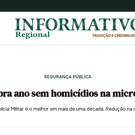
SEGURANÇA PÚBLICA
bra ano sem homicídios na micr
olícia Militar é o melhor em mais de uma década. Redução 