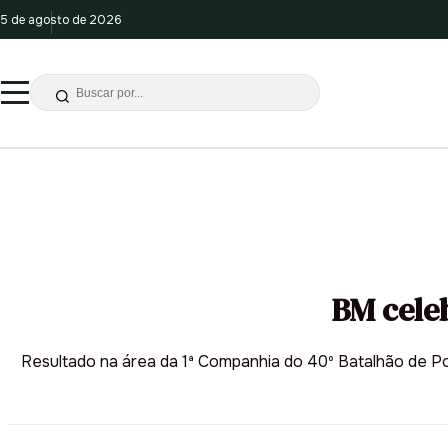
5 de agosto de 2026
BM cele
Resultado na área da 1ª Companhia do 40º Batalhão de P