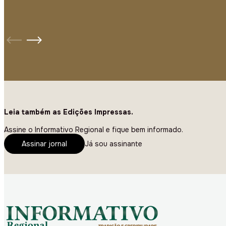
Leia também as Edições Impressas.
Assine o Informativo Regional e fique bem informado.
Assinar jornal
Já sou assinante