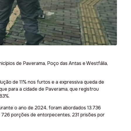
icípios de Paverama, Poço das Antas e Westfália,
ção de 11% nos furtos e a expressiva queda de
que para a cidade de Paverama, que registrou
 83%.
 Durante o ano de 2024, foram abordados 13.736
, 726 porções de entorpecentes, 231 prisões por