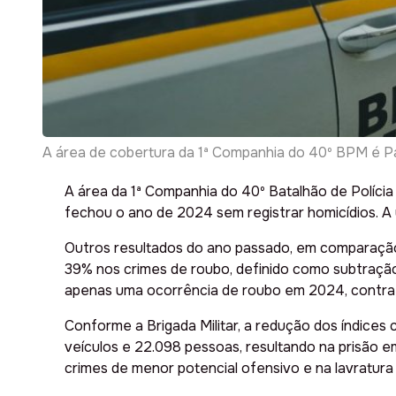
A área de cobertura da 1ª Companhia do 40º BPM é 
A área da 1ª Companhia do 40º Batalhão de Políci
fechou o ano de 2024 sem registrar homicídios. A 
Outros resultados do ano passado, em comparação
39% nos crimes de roubo, definido como subtração
apenas uma ocorrência de roubo em 2024, contra
Conforme a Brigada Militar, a redução dos índices
veículos e 22.098 pessoas, resultando na prisão 
crimes de menor potencial ofensivo e na lavratura 