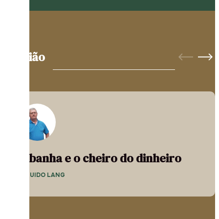
Opinião
A banha e o cheiro do dinheiro
— GUIDO LANG