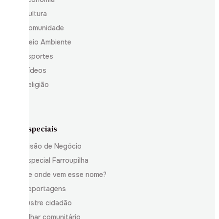
Cultura
Comunidade
Meio Ambiente
Esportes
Vídeos
Religião
Especiais
Visão de Negócio
Especial Farroupilha
De onde vem esse nome?
Reportagens
Ilustre cidadão
Olhar comunitário