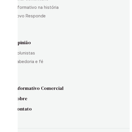
Informativo na história
Povo Responde
Opinião
Colunistas
Sabedoria e fé
Informativo Comercial
Sobre
Contato