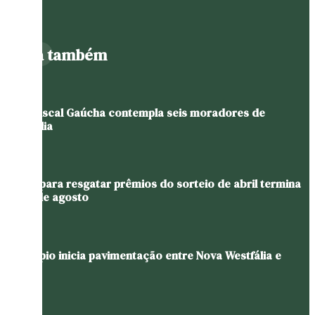
Leia também
Nota Fiscal Gaúcha contempla seis moradores de
Westfália
Prazo para resgatar prêmios do sorteio de abril termina
em 11 de agosto
Município inicia pavimentação entre Nova Westfália e
Glória