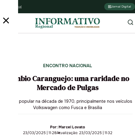
Assine o jornal
Jornal Digital
ENCONTRO NACIONAL
Câmbio Caranguejo: uma raridade no
Mercado de Pulgas
Item foi popular na década de 1970, principalmente nos veículos
Volkswagen como Fusca e Brasília
Por:
Marcel Lovato
23/03/2025 | 11:28
Atualização: 23/03/2025 | 11:32