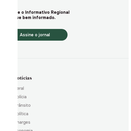
Assine o Informativo Regional
e fique bem informado.
Assine o jornal
Notícias
Geral
Polícia
Trânsito
Política
Charges
Economia