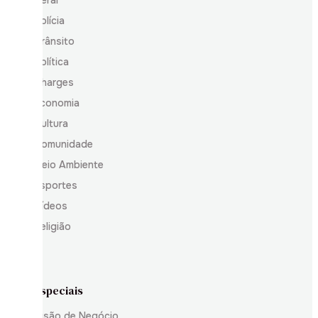
Polícia
Trânsito
Política
Charges
Economia
Cultura
Comunidade
Meio Ambiente
Esportes
Vídeos
Religião
Especiais
Visão de Negócio