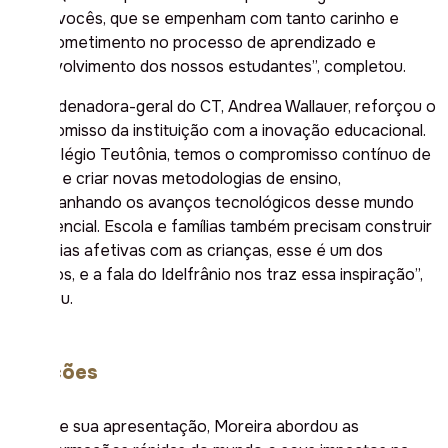
um de vocês, que se empenham com tanto carinho e
comprometimento no processo de aprendizado e
desenvolvimento dos nossos estudantes”, completou.
A coordenadora-geral do CT, Andrea Wallauer, reforçou o
compromisso da instituição com a inovação educacional.
“No Colégio Teutônia, temos o compromisso contínuo de
buscar e criar novas metodologias de ensino,
acompanhando os avanços tecnológicos desse mundo
exponencial. Escola e famílias também precisam construir
memórias afetivas com as crianças, esse é um dos
desafios, e a fala do Idelfrânio nos traz essa inspiração”,
apontou.
Relações
Durante sua apresentação, Moreira abordou as