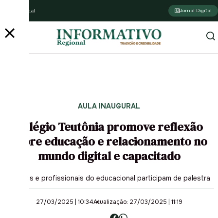
Assine o jornal
Jornal Digital
AULA INAUGURAL
Colégio Teutônia promove reflexão
sobre educação e relacionamento no
mundo digital e capacitado
Famílias e profissionais do educacional participam de palestra
27/03/2025 | 10:34
Atualização: 27/03/2025 | 11:19