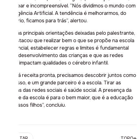
não linear e incompreensível. “Nós dividimos o mundo com
a Inteligência Artificial. A tendência é melhorarmos, do
contrário, ficamos para trás”, alertou.
Entre as principais orientações deixadas pelo palestrante,
ele destacou que realizar bem o que se propõe na escola
é essencial, estabelecer regras e limites é fundamental
para o desenvolvimento das crianças e que as redes
sociais impactam qualidades o cérebro infantil.
“Não há receita pronta, precisamos descobrir juntos como
fazer isso, e um grande parceiro é a escola. Tirar as
crianças das redes sociais é saúde social. A presença da
família e da escola é para o bem maior, que é a educação
dos nossos filhos”, concluiu.
VOLTAR
TOPO