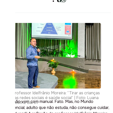
Professor Idelfrânio Moreira: “Tirar as crianças
das redes sociais é saúde social” | Foto: Luana
“Filho não vem com manual. Fato. Mas, no Mundo
Beatriz Barth
Exponencial, adulto que não estuda, não consegue cuidar,