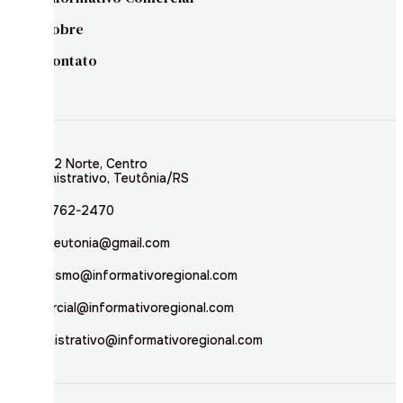
Sobre
Contato
Rua 02 Norte, Centro
Administrativo, Teutônia/RS
(51) 3762-2470
inforteutonia@gmail.com
jornalismo@informativoregional.com
comercial@informativoregional.com
administrativo@informativoregional.com