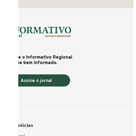
Assine o Informativo Regional
e fique bem informado.
Assine o jornal
Notícias
Geral