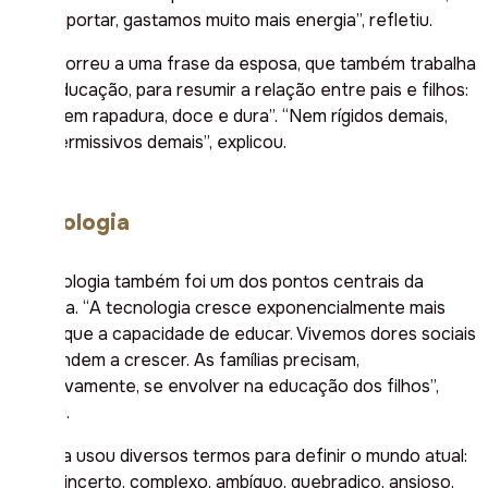
para importar, gastamos muito mais energia”, refletiu.
Ele recorreu a uma frase da esposa, que também trabalha
com educação, para resumir a relação entre pais e filhos:
“Que nem rapadura, doce e dura”. “Nem rígidos demais,
nem permissivos demais”, explicou.
Tecnologia
A tecnologia também foi um dos pontos centrais da
palestra. “A tecnologia cresce exponencialmente mais
rápido que a capacidade de educar. Vivemos dores sociais
que tendem a crescer. As famílias precisam,
definitivamente, se envolver na educação dos filhos”,
alertou.
Moreira usou diversos termos para definir o mundo atual:
volátil, incerto, complexo, ambíguo, quebradiço, ansioso,