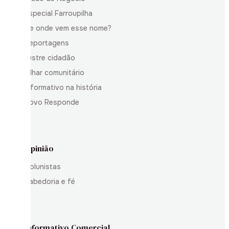
Especial Farroupilha
De onde vem esse nome?
Reportagens
Ilustre cidadão
Olhar comunitário
Informativo na história
Povo Responde
Opinião
Colunistas
Sabedoria e fé
Informativo Comercial