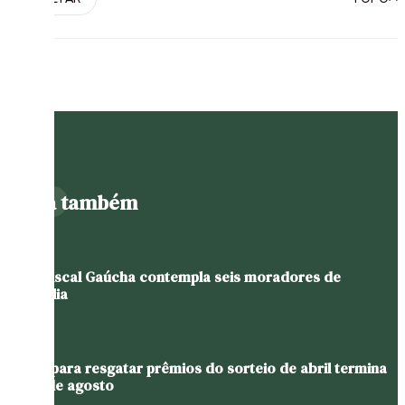
Leia também
Nota Fiscal Gaúcha contempla seis moradores de
Westfália
Prazo para resgatar prêmios do sorteio de abril termina
em 11 de agosto