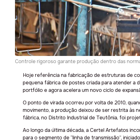
Controle rigoroso garante produção dentro das norma
Hoje referência na fabricação de estruturas de c
pequena fábrica de postes criada para atender a d
portfólio e agora acelera um novo ciclo de expan
O ponto de virada ocorreu por volta de 2010, quan
movimento, a produção deixou de ser restrita às 
fábrica, no Distrito Industrial de Teutônia, foi pr
Ao longo da última década, a Certel Artefatos inc
para o segmento de “linha de transmissão”, inicia