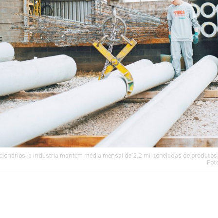
ionários, a indústria mantém média mensal de 2,2 mil toneladas de produtos 
Fot