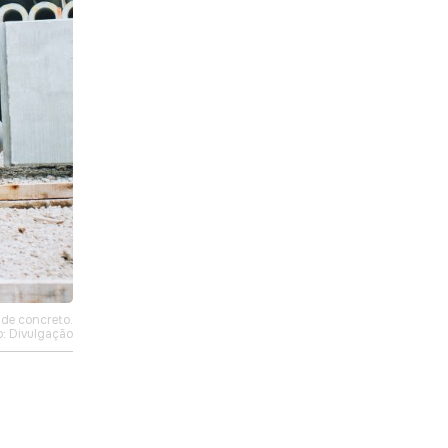
de concreto.
o: Divulgação