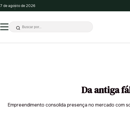
7 de agosto de 2026
Da antiga f
Empreendimento consolida presença no mercado com sol