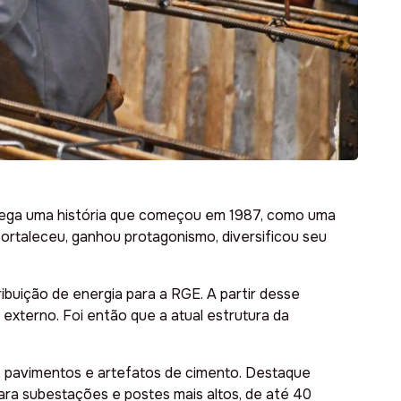
arrega uma história que começou em 1987, como uma
fortaleceu, ganhou protagonismo, diversificou seu
buição de energia para a RGE. A partir desse
xterno. Foi então que a atual estrutura da
s, pavimentos e artefatos de cimento. Destaque
ara subestações e postes mais altos, de até 40