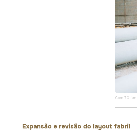
Com 70 func
Expansão e revisão do layout fabril