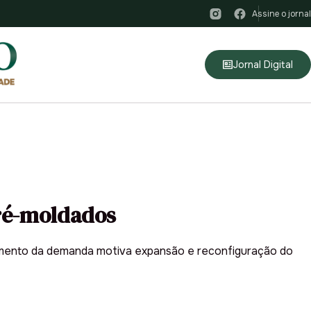
Assine o jornal
Jornal Digital
pré-moldados
umento da demanda motiva expansão e reconfiguração do