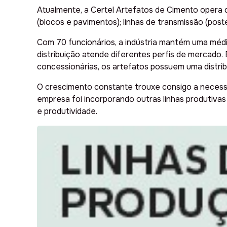
Atualmente, a Certel Artefatos de Cimento opera co
(blocos e pavimentos); linhas de transmissão (pos
Com 70 funcionários, a indústria mantém uma média
distribuição atende diferentes perfis de mercado
concessionárias, os artefatos possuem uma distrib
O crescimento constante trouxe consigo a necessi
empresa foi incorporando outras linhas produtiva
e produtividade.