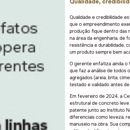
Qualidade, credibili
Qualidade e credibilidade es
que o empreendimento exerc
produção fique dentro das n
na área da engenharia, de 
resistência e durabilidade,
um produto sempre bem acab
O gerente enfatiza ainda o t
que faz a análise de todos 
agregados (areia, brita, cim
testado e validado antes de 
Em fevereiro de 2024, a Cer
estrutural de concreto lev
patente junto ao Instituto N
diferenciais como leveza, re
manuseio na obra. Sua compo