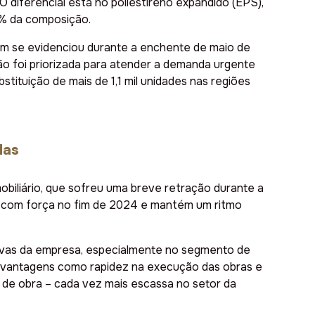
. O diferencial está no poliestireno expandido (EPS),
8% da composição.
bém se evidenciou durante a enchente de maio de
ão foi priorizada para atender a demanda urgente
bstituição de mais de 1,1 mil unidades nas regiões
das
biliário, que sofreu uma breve retração durante a
r com força no fim de 2024 e mantém um ritmo
tivas da empresa, especialmente no segmento de
 vantagens como rapidez na execução das obras e
e obra – cada vez mais escassa no setor da