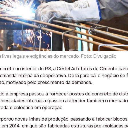
tivas legais e exigências do mercado. Foto: Divulgação
oncreto no interior do RS, a Certel Artefatos de Cimento c
emanda interna da cooperativa. De lá para cá, o negócio se 
são, motivado pelo crescimento da demanda.
do a empresa passou a fornecer postes de concreto de distri
necessidades internas e passou a atender também o mercado e
ojetada e colocada em operação.
orporou novas linhas de produção, passando a fabricar bloco
do em 2014, em que são fabricadas estruturas pré-moldadas p