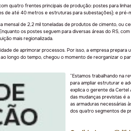
m quatro frentes principais de produção: postes para linhas 
tes de até 40 metros e estruturas para subestações); e pré-
 mensal de 2,2 mil toneladas de produtos de cimento, ou ce
. Enquanto os postes seguem para diversas áreas do RS, com 
uição mais regionalizada.
dade de aprimorar processos. Por isso, a empresa prepara u
s ao longo do tempo, chegou o momento de reorganizar o par
“Estamos trabalhando na rev
para ampliar estruturar e ad
explica o gerente da Certel
das mudanças previstas é a
as armaduras necessárias à
dos quatro segmentos de p