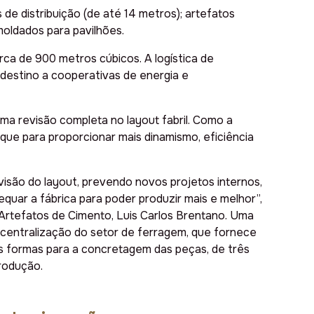
de distribuição (de até 14 metros); artefatos
moldados para pavilhões.
rca de 900 metros cúbicos. A logística de
destino a cooperativas de energia e
ma revisão completa no layout fabril. Como a
que para proporcionar mais dinamismo, eficiência
isão do layout, prevendo novos projetos internos,
equar a fábrica para poder produzir mais e melhor”,
 Artefatos de Cimento, Luis Carlos Brentano. Uma
 centralização do setor de ferragem, que fornece
s formas para a concretagem das peças, de três
rodução.