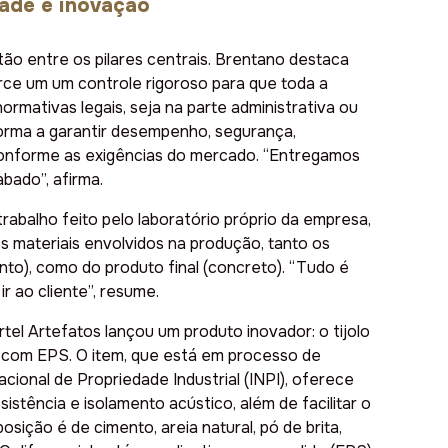
dade e inovação
tão entre os pilares centrais. Brentano destaca
e um um controle rigoroso para que toda a
ormativas legais, seja na parte administrativa ou
forma a garantir desempenho, segurança,
 conforme as exigências do mercado. “Entregamos
ado”, afirma.
rabalho feito pelo laboratório próprio da empresa,
os materiais envolvidos na produção, tanto os
ento), como do produto final (concreto). “Tudo é
ir ao cliente”, resume.
tel Artefatos lançou um produto inovador: o tijolo
e com EPS. O item, que está em processo de
acional de Propriedade Industrial (INPI), oferece
sistência e isolamento acústico, além de facilitar o
sição é de cimento, areia natural, pó de brita,