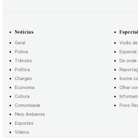
Notícias
Especia
Geral
Visão de
Polícia
Especial 
Trânsito
De onde
Política
Reporta
Charges
Ilustre c
Economia
Olhar co
Cultura
Informati
Comunidade
Povo Re
Meio Ambiente
Esportes
Vídeos