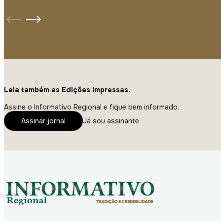
Leia também as Edições Impressas.
Assine o Informativo Regional e fique bem informado.
Assinar jornal
Já sou assinante