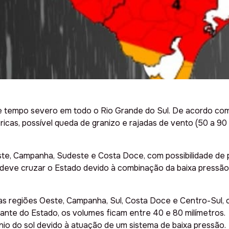
o de tempo severo em todo o Rio Grande do Sul. De acordo co
étricas, possível queda de granizo e rajadas de vento (50 a 9
ste, Campanha, Sudeste e Costa Doce, com possibilidade de 
ia deve cruzar o Estado devido à combinação da baixa pressão
nas regiões Oeste, Campanha, Sul, Costa Doce e Centro-Sul
ante do Estado, os volumes ficam entre 40 e 80 milímetros.
o do sol devido à atuação de um sistema de baixa pressão.