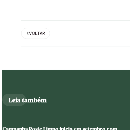
VOLTAR
Leia também
Campanha Poste Limpo inicia em setembro com