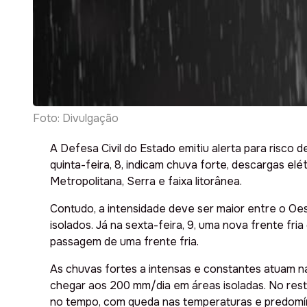
Foto: Divulgação
A Defesa Civil do Estado emitiu alerta para risc
quinta-feira, 8, indicam chuva forte, descargas el
Metropolitana, Serra e faixa litorânea.
Contudo, a intensidade deve ser maior entre o Oe
isolados. Já na sexta-feira, 9, uma nova frente fr
passagem de uma frente fria.
As chuvas fortes a intensas e constantes atuam 
chegar aos 200 mm/dia em áreas isoladas. No rest
no tempo, com queda nas temperaturas e predomíni