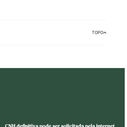
TOPO
CNH definitiva pode ser solicitada pela internet