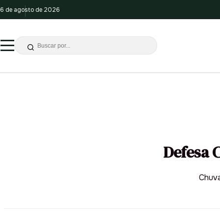
6 de agosto de 2026
Defesa C
Chuva