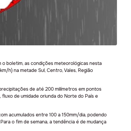
m o boletim, as condições meteorológicas nesta
0 km/h) na metade Sul, Centro, Vales, Região
precipitações de até 200 milímetros em pontos
, fluxo de umidade oriunda do Norte do País e
, com acumulados entre 100 a 150mm/dia, podendo
 Para o fim de semana, a tendência é de mudança