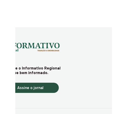
PUBLICIDADE
Assine o Informativo Regional
e fique bem informado.
Assine o jornal