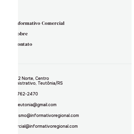
Informativo Comercial
Sobre
Contato
Rua 02 Norte, Centro
Administrativo, Teutônia/RS
(51) 3762-2470
inforteutonia@gmail.com
jornalismo@informativoregional.com
comercial@informativoregional.com