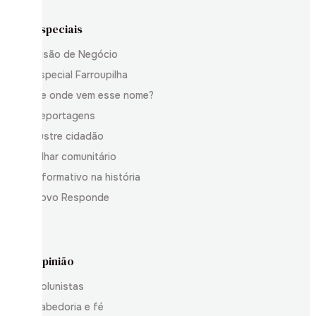
Especiais
Visão de Negócio
Especial Farroupilha
De onde vem esse nome?
Reportagens
Ilustre cidadão
Olhar comunitário
Informativo na história
Povo Responde
Opinião
Colunistas
Sabedoria e fé