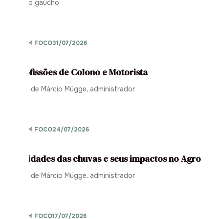
território gaúcho
AGRO EM FOCO
31/07/2026
As profissões de Colono e Motorista
Opinião de Márcio Mügge, administrador
AGRO EM FOCO
24/07/2026
Intensidades das chuvas e seus impactos no Agro
Opinião de Márcio Mügge, administrador
AGRO EM FOCO
17/07/2026