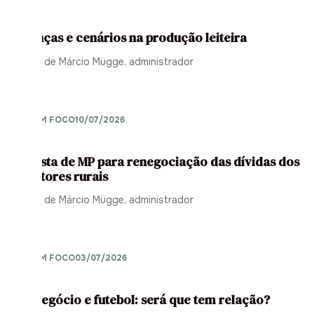
Mudanças e cenários na produção leiteira
Opinião de Márcio Mügge, administrador
AGRO EM FOCO
10/07/2026
Proposta de MP para renegociação das dívidas dos
produtores rurais
Opinião de Márcio Mügge, administrador
AGRO EM FOCO
03/07/2026
Agronegócio e futebol: será que tem relação?