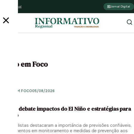
Assine o jornal
Jornal Digital
PUBLICIDADE
Agro em Foco
AGRO EM FOCO
05/08/2026
Painel debate impactos do El Niño e estratégias para
o agro
Especialistas destacaram a importância de previsões confiáveis,
investimentos em monitoramento e medidas de prevenção aos