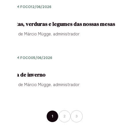
AGRO EM FOCO
12/06/2026
As frutas, verduras e legumes das nossas mesas
Opinião de Márcio Mügge, administrador
AGRO EM FOCO
05/06/2026
A safra de inverno
Opinião de Márcio Mügge, administrador
1
2
3