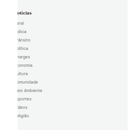
Notícias
Geral
Polícia
Trânsito
Política
Charges
Economia
Cultura
Comunidade
Meio Ambiente
Esportes
Vídeos
Religião