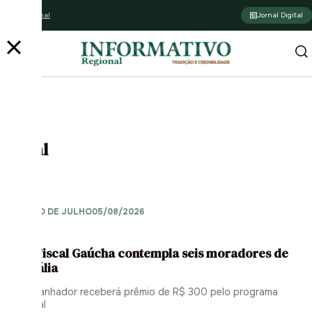
Assine o jornal
Jornal Digital
Geral
SORTEIO DE JULHO
05/08/2026
Nota Fiscal Gaúcha contempla seis moradores de
Westfália
Cada ganhador receberá prêmio de R$ 300 pelo programa
estadual