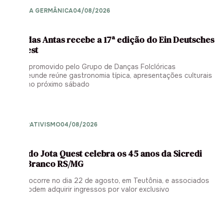
CULTURA GERMÂNICA
04/08/2026
Poço das Antas recebe a 17ª edição do Ein Deutsches
Tanzfest
Evento promovido pelo Grupo de Danças Folclóricas
Musikfreunde reúne gastronomia típica, apresentações culturais
e baile no próximo sábado
COOPERATIVISMO
04/08/2026
Show do Jota Quest celebra os 45 anos da Sicredi
Ouro Branco RS/MG
Evento ocorre no dia 22 de agosto, em Teutônia, e associados
ainda podem adquirir ingressos por valor exclusivo