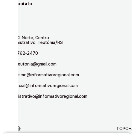
Contato
Rua 02 Norte, Centro
Administrativo, Teutônia/RS
(51) 3762-2470
inforteutonia@gmail.com
jornalismo@informativoregional.com
comercial@informativoregional.com
administrativo@informativoregional.com
TOPO