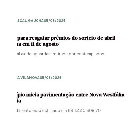
NOTA FISCAL GAÚCHA
05/08/2026
Prazo para resgatar prêmios do sorteio de abril
termina em 11 de agosto
R$ 28 mil ainda aguardam retirada por contemplados
FAZENDA VILANOVA
05/08/2026
Município inicia pavimentação entre Nova Westfália
e Glória
O investimento está estimado em R$ 1.440.608,70