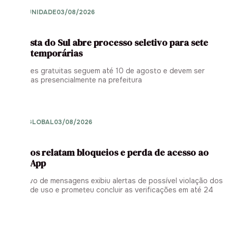
OPORTUNIDADE
03/08/2026
Boa Vista do Sul abre processo seletivo para sete
vagas temporárias
Inscrições gratuitas seguem até 10 de agosto e devem ser
realizadas presencialmente na prefeitura
FALHA GLOBAL
03/08/2026
Usuários relatam bloqueios e perda de acesso ao
WhatsApp
Aplicativo de mensagens exibiu alertas de possível violação dos
termos de uso e prometeu concluir as verificações em até 24
horas