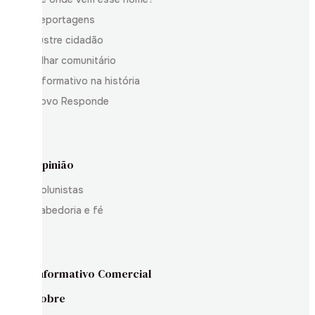
Reportagens
Ilustre cidadão
Olhar comunitário
Informativo na história
Povo Responde
Opinião
Colunistas
Sabedoria e fé
Informativo Comercial
Sobre