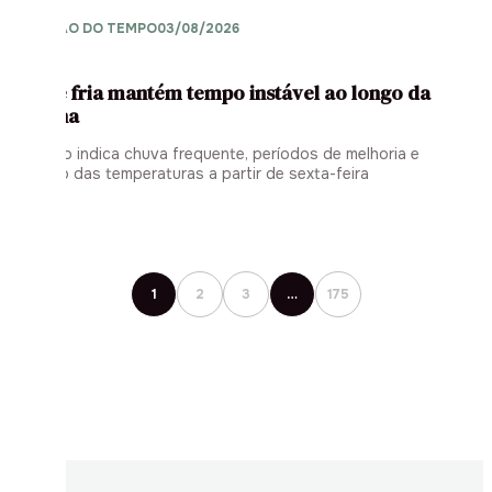
PREVISÃO DO TEMPO
03/08/2026
Frente fria mantém tempo instável ao longo da
semana
Previsão indica chuva frequente, períodos de melhoria e
redução das temperaturas a partir de sexta-feira
1
2
3
…
175