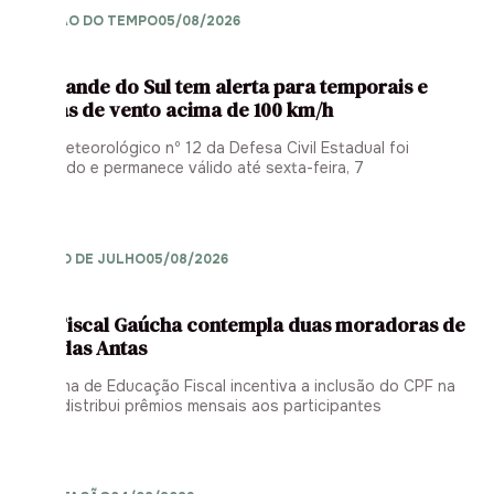
PREVISÃO DO TEMPO
05/08/2026
Rio Grande do Sul tem alerta para temporais e
rajadas de vento acima de 100 km/h
Aviso Meteorológico nº 12 da Defesa Civil Estadual foi
atualizado e permanece válido até sexta-feira, 7
SORTEIO DE JULHO
05/08/2026
Nota Fiscal Gaúcha contempla duas moradoras de
Poço das Antas
Programa de Educação Fiscal incentiva a inclusão do CPF na
nota e distribui prêmios mensais aos participantes