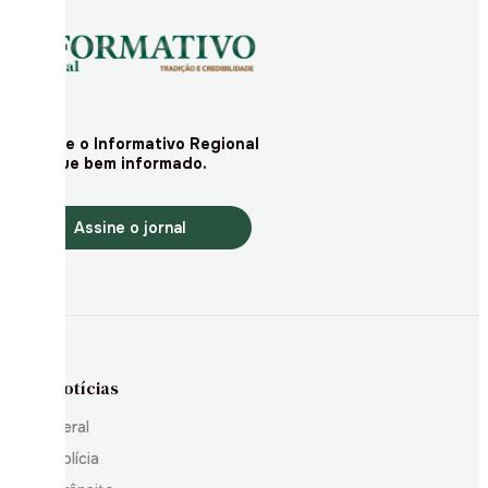
Assine o Informativo Regional
e fique bem informado.
Assine o jornal
Notícias
Geral
Polícia