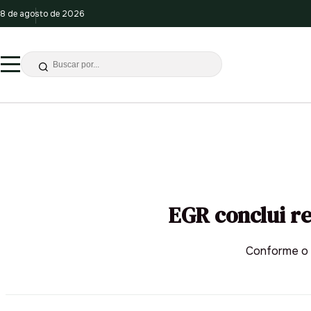
8 de agosto de 2026
EGR conclui re
Conforme o d