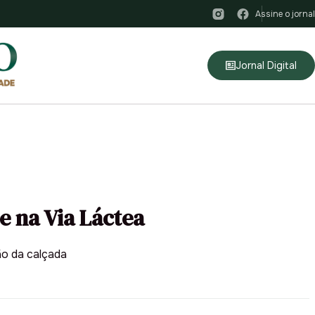
Assine o jornal
Jornal Digital
e na Via Láctea
ão da calçada