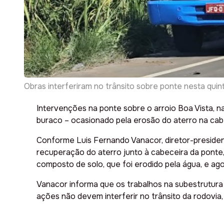
Obras interferiram no trânsito sobre ponte nesta qui
Intervenções na ponte sobre o arroio Boa Vista, n
buraco – ocasionado pela erosão do aterro na cabec
Conforme Luis Fernando Vanacor, diretor-presiden
recuperação do aterro junto à cabeceira da ponte
composto de solo, que foi erodido pela água, e agor
Vanacor informa que os trabalhos na subestrutura 
ações não devem interferir no trânsito da rodovia,