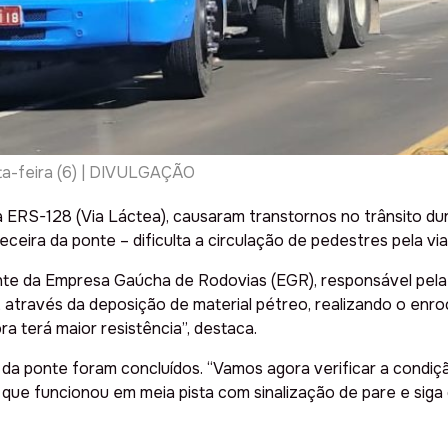
nta-feira (6) | DIVULGAÇÃO
a ERS-128 (Via Láctea), causaram transtornos no trânsito dur
eira da ponte – dificulta a circulação de pedestres pela via
te da Empresa Gaúcha de Rodovias (EGR), responsável pela 
, através da deposição de material pétreo, realizando o enr
a terá maior resistência”, destaca.
da ponte foram concluídos. “Vamos agora verificar a condição
 que funcionou em meia pista com sinalização de pare e siga 