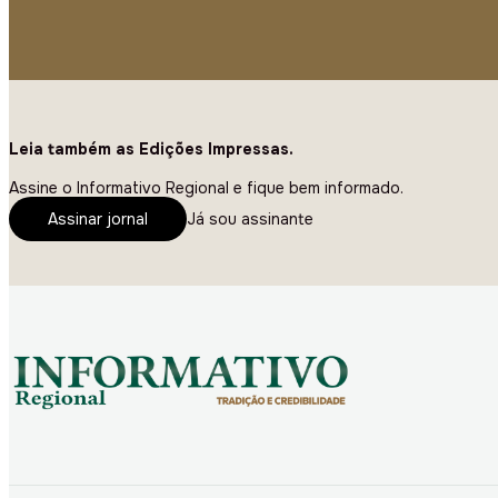
Leia também as Edições Impressas.
Assine o Informativo Regional e fique bem informado.
Assinar jornal
Já sou assinante