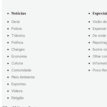
Notícias
Especia
Geral
Visão de
Polícia
Especial 
Trânsito
De onde
Política
Reporta
Charges
Ilustre c
Economia
Olhar co
Cultura
Informati
Comunidade
Povo Re
Meio Ambiente
Esportes
Vídeos
Religião