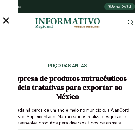
Assine o jornal
Jornal Digital
POÇO DAS ANTAS
Empresa de produtos nutracêuticos
inicia tratativas para exportar ao
México
Instalada há cerca de um ano e meio no município, a AlanCord
Aditivos Suplementares Nutracêuticos realiza pesquisas e
desenvolve produtos para diversos tipos de animais