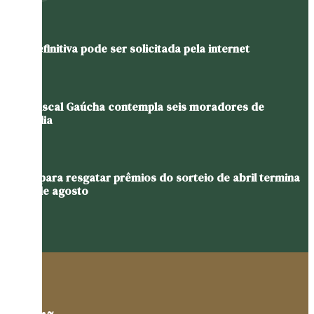
CNH definitiva pode ser solicitada pela internet
Nota Fiscal Gaúcha contempla seis moradores de
Westfália
Prazo para resgatar prêmios do sorteio de abril termina
em 11 de agosto