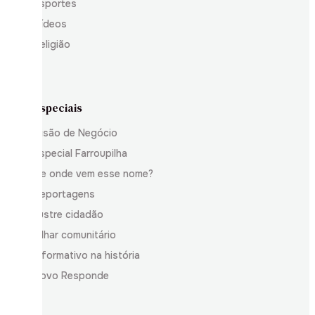
Esportes
Vídeos
Religião
Especiais
Visão de Negócio
Especial Farroupilha
De onde vem esse nome?
Reportagens
Ilustre cidadão
Olhar comunitário
Informativo na história
Povo Responde