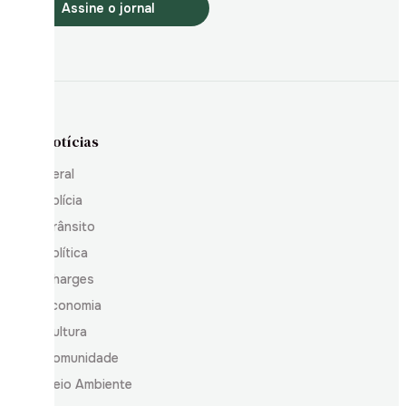
Assine o jornal
Notícias
Geral
Polícia
Trânsito
Política
Charges
Economia
Cultura
Comunidade
Meio Ambiente