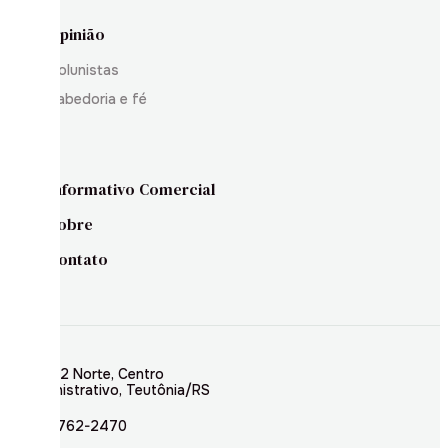
Opinião
Colunistas
Sabedoria e fé
Informativo Comercial
Sobre
Contato
Rua 02 Norte, Centro
Administrativo, Teutônia/RS
(51) 3762-2470