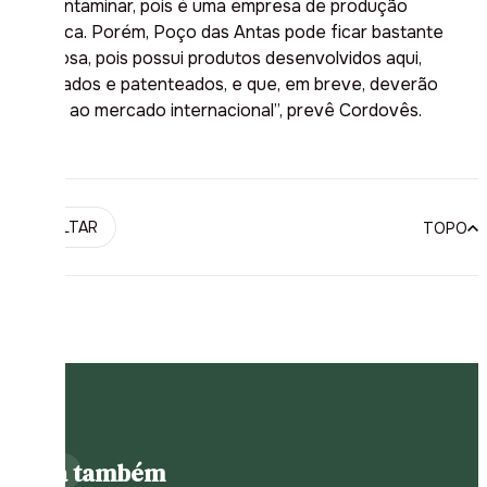
não contaminar, pois é uma empresa de produção
científica. Porém, Poço das Antas pode ficar bastante
orgulhosa, pois possui produtos desenvolvidos aqui,
registrados e patenteados, e que, em breve, deverão
chegar ao mercado internacional”, prevê Cordovês.
VOLTAR
TOPO
Leia também