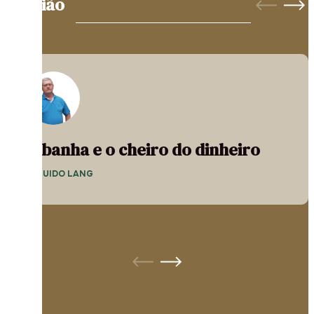
Opinião
A banha e o cheiro do dinheiro
— GUIDO LANG