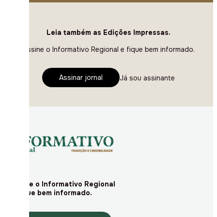
Leia também as Edições Impressas.
Assine o Informativo Regional e fique bem informado.
Assinar jornal
Já sou assinante
Assine o Informativo Regional
e fique bem informado.