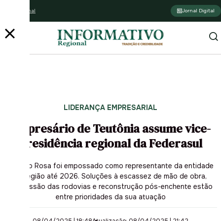
Assine o jornal
Jornal Digital
LIDERANÇA EMPRESARIAL
Empresário de Teutônia assume vice-
presidência regional da Federasul
Ivandro Rosa foi empossado como representante da entidade
na região até 2026. Soluções à escassez de mão de obra,
concessão das rodovias e reconstrução pós-enchente estão
entre prioridades da sua atuação
08/04/2025 | 18:48
Atualização: 08/04/2025 | 21:42