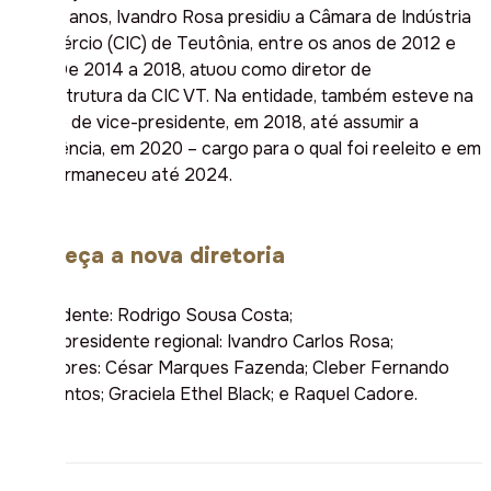
de dez anos, Ivandro Rosa presidiu a Câmara de Indústria
e Comércio (CIC) de Teutônia, entre os anos de 2012 e
2013. De 2014 a 2018, atuou como diretor de
infraestrutura da CIC VT. Na entidade, também esteve na
função de vice-presidente, em 2018, até assumir a
presidência, em 2020 – cargo para o qual foi reeleito e em
que permaneceu até 2024.
Conheça a nova diretoria
• Presidente: Rodrigo Sousa Costa;
• Vice-presidente regional: Ivandro Carlos Rosa;
• Diretores: César Marques Fazenda; Cleber Fernando
dos Santos; Graciela Ethel Black; e Raquel Cadore.