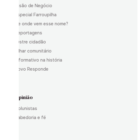
Visão de Negócio
Especial Farroupilha
De onde vem esse nome?
Reportagens
Ilustre cidadão
Olhar comunitário
Informativo na história
Povo Responde
Opinião
Colunistas
Sabedoria e fé