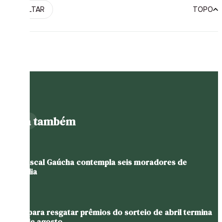
VOLTAR
TOPO
Leia também
Nota Fiscal Gaúcha contempla seis moradores de
Westfália
Prazo para resgatar prêmios do sorteio de abril termina
em 11 de agosto