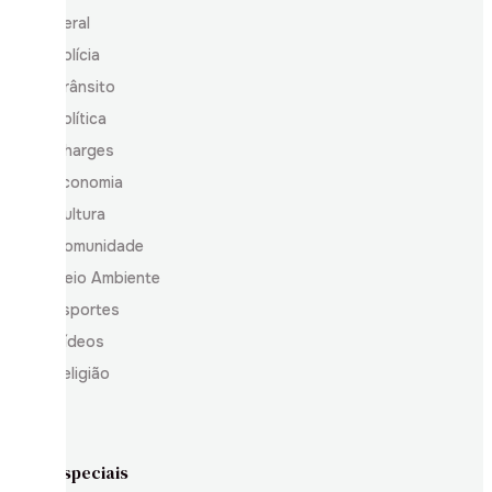
Geral
Polícia
Trânsito
Política
Charges
Economia
Cultura
Comunidade
Meio Ambiente
Esportes
Vídeos
Religião
Especiais