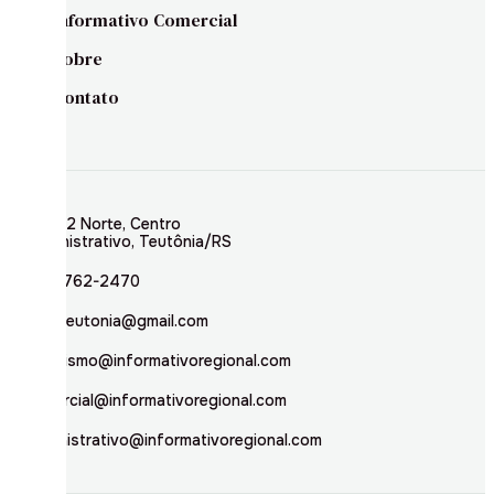
Informativo Comercial
Sobre
Contato
Rua 02 Norte, Centro
Administrativo, Teutônia/RS
(51) 3762-2470
inforteutonia@gmail.com
jornalismo@informativoregional.com
comercial@informativoregional.com
administrativo@informativoregional.com