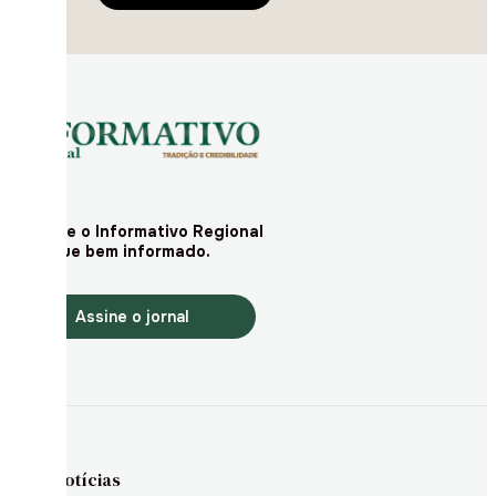
Assine o Informativo Regional
e fique bem informado.
Assine o jornal
Notícias