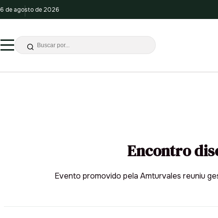
6 de agosto de 2026
Encontro dis
Evento promovido pela Amturvales reuniu gesto