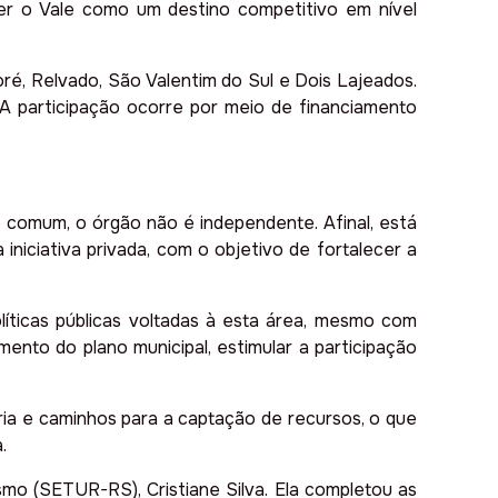
cer o Vale como um destino competitivo em nível
é, Relvado, São Valentim do Sul e Dois Lajeados.
 A participação ocorre por meio de financiamento
o comum, o órgão não é independente. Afinal, está
iniciativa privada, com o objetivo de fortalecer a
líticas públicas voltadas à esta área, mesmo com
ento do plano municipal, estimular a participação
ia e caminhos para a captação de recursos, o que
.
mo (SETUR-RS), Cristiane Silva. Ela completou as