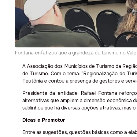
Fontana enfatizou que a grandeza do turismo no Val
A Associação dos Municípios de Turismo da Região 
de Turismo. Com o tema: “
Regionalização do Turis
Teutônia e contou a presença de gestores e servi
Presidente da entidade, Rafael Fontana reforç
alternativas que ampliem a dimensão econômica do 
sublinhou que há diversas opções atrativas, mas 
Dicas e Promotur
Entre as sugestões, questões básicas como a elabo