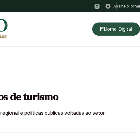
Assine o jornal
Jornal Digital
os de turismo
egional e políticas públicas voltadas ao setor