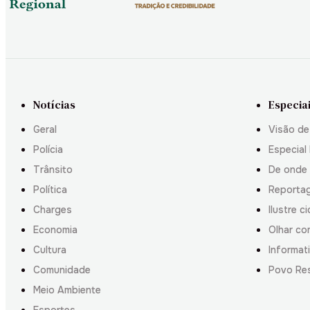
Notícias
Especia
Geral
Visão de
Polícia
Especial 
Trânsito
De onde
Política
Reporta
Charges
Ilustre c
Economia
Olhar co
Cultura
Informati
Comunidade
Povo Re
Meio Ambiente
Esportes