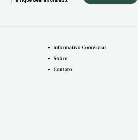
e fique bem informado.
Informativo Comercial
Sobre
Contato