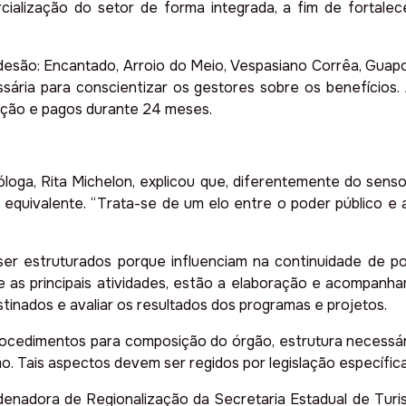
ialização do setor de forma integrada, a fim de fortale
esão: Encantado, Arroio do Meio, Vespasiano Corrêa, Guapor
sária para conscientizar os gestores sobre os benefícios.
ação e pagos durante 24 meses.
loga, Rita Michelon, explicou que, diferentemente do sens
equivalente. “Trata-se de um elo entre o poder público e a 
er estruturados porque influenciam na continuidade de po
 as principais atividades, estão a elaboração e acompanham
estinados e avaliar os resultados dos programas e projetos.
ocedimentos para composição do órgão, estrutura necessár
mo. Tais aspectos devem ser regidos por legislação específica
enadora de Regionalização da Secretaria Estadual de Turis