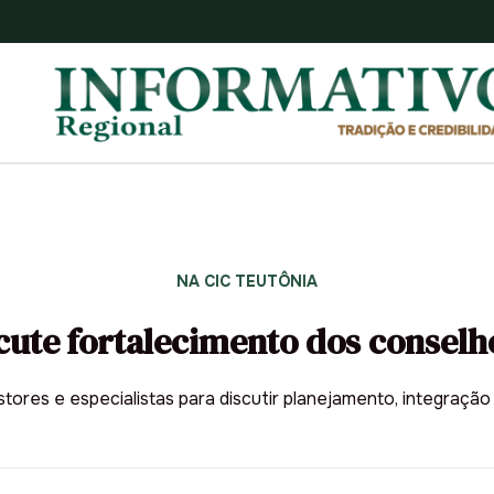
NA CIC TEUTÔNIA
cute fortalecimento dos conselh
res e especialistas para discutir planejamento, integração r