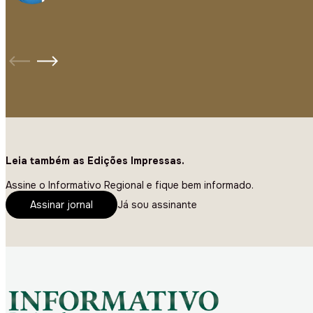
Leia também as Edições Impressas.
Assine o Informativo Regional e fique bem informado.
Assinar jornal
Já sou assinante