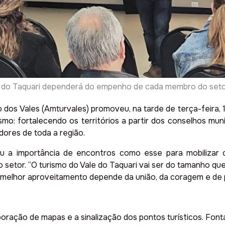
e do Taquari dependerá do empenho de cada membro do seto
dos Vales (Amturvales) promoveu, na tarde de terça-feira, 
mo: fortalecendo os territórios a partir dos conselhos muni
dores de toda a região.
ou a importância de encontros como esse para mobilizar 
setor. “O turismo do Vale do Taquari vai ser do tamanho que
o melhor aproveitamento depende da união, da coragem e de
ração de mapas e a sinalização dos pontos turísticos. Fontan