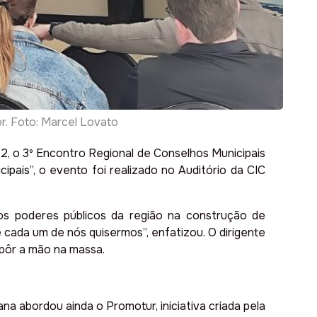
r. Foto: Marcel Lovato
12, o 3º Encontro Regional de Conselhos Municipais
cipais
”, o evento foi realizado no Auditório da CIC
os poderes públicos da região na construção de
 cada um de nós quisermos”, enfatizou. O dirigente
 pôr a mão na massa.
a abordou ainda o Promotur, iniciativa criada pela