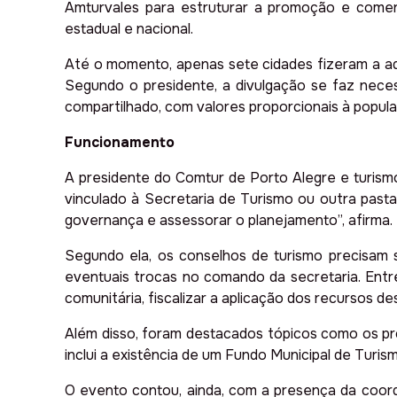
Amturvales para estruturar a promoção e comerc
estadual e nacional.
Até o momento, apenas sete cidades fizeram a ad
Segundo o presidente, a divulgação se faz neces
compartilhado, com valores proporcionais à popul
Funcionamento
A presidente do Comtur de Porto Alegre e turismó
vinculado à Secretaria de Turismo ou outra pasta 
governança e assessorar o planejamento”, afirma.
Segundo ela, os conselhos de turismo precisam s
eventuais trocas no comando da secretaria. Entre
comunitária, fiscalizar a aplicação dos recursos d
Além disso, foram destacados tópicos como os pr
inclui a existência de um Fundo Municipal de Turis
O evento contou, ainda, com a presença da coord