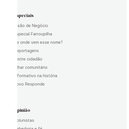
Especiais
Visão de Negócio
Especial Farroupilha
De onde vem esse nome?
Reportagens
Ilustre cidadão
Olhar comunitário
Informativo na história
Povo Responde
Opinião
Colunistas
Sabedoria e fé