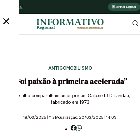
Assine o jornal
Jornal Digital
ANTIGOMOBILISMO
“Foi paixão à primeira acelerada”
Pai e filho compartilham amor por um Galaxie LTD Landau,
fabricado em 1973
18/03/2025 | 11:31
Atualização: 20/03/2025 | 14:09