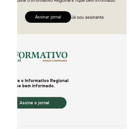
Assine o Informativo Regional e fique bem informado.
Assinar jornal
Já sou assinante
Assine o Informativo Regional
e fique bem informado.
Assine o jornal