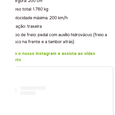
Largura: 200 cm
Peso total: 1.780 kg
Velocidade máxima: 200 km/h
Tração: traseira
Tipo de freio: pedal com auxílio hidrovácuo (freio a
disco na frente e a tambor atrás)
Acesse o nosso Instagram e assista ao vídeo
completo