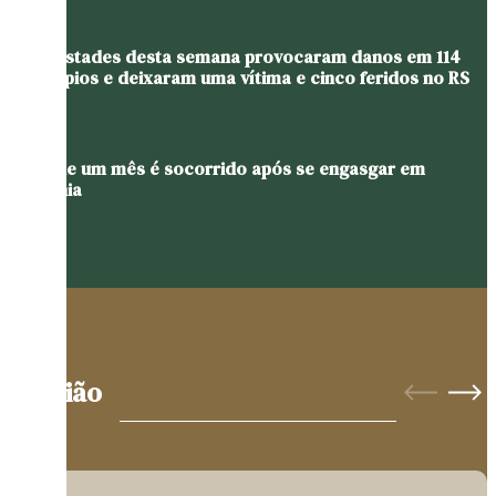
Tempestades desta semana provocaram danos em 114
municípios e deixaram uma vítima e cinco feridos no RS
Bebê de um mês é socorrido após se engasgar em
Teutônia
Opinião