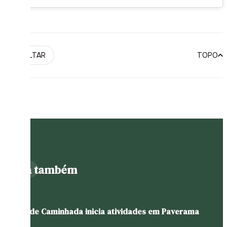
VOLTAR
TOPO
Leia também
Grupo de Caminhada inicia atividades em Paverama