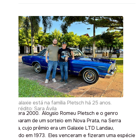
Galaxie está na família Pletsch há 25 anos.
Crédito: Sara Ávila
O ano era 2000. Aloysio Romeu Pletsch e o genro
participaram de um sorteio em Nova Prata, na Serra
Gaúcha, cujo prêmio era um Galaxie LTD Landau,
fabricado em 1973. Eles venceram e fizeram uma espécie