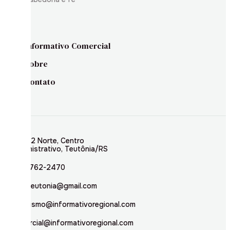
Informativo Comercial
Sobre
Contato
Rua 02 Norte, Centro
Administrativo, Teutônia/RS
(51) 3762-2470
inforteutonia@gmail.com
jornalismo@informativoregional.com
comercial@informativoregional.com