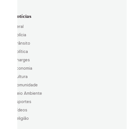
Notícias
Geral
Polícia
Trânsito
Política
Charges
Economia
Cultura
Comunidade
Meio Ambiente
Esportes
Vídeos
Religião