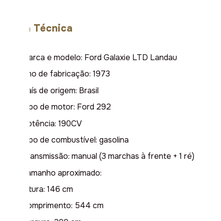
Ficha Técnica
Marca e modelo: Ford Galaxie LTD Landau
Ano de fabricação: 1973
País de origem: Brasil
Tipo de motor: Ford 292
Potência: 190CV
Tipo de combustível: gasolina
Transmissão: manual (3 marchas à frente + 1 ré)
Tamanho aproximado:
Altura: 146 cm
Comprimento: 544 cm