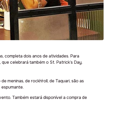
s, completa dois anos de atividades. Para
 que celebrará também o St. Patrick’s Day,
 de meninas, de rock´n´roll, de Taquari
, são as
 e espumante.
 evento. Também estará disponível a compra de