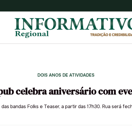
DOIS ANOS DE ATIVIDADES
pub celebra aniversário com eve
as bandas Folks e Teaser, a partir das 17h30. Rua será fech