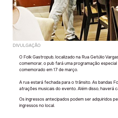
DIVULGAÇÃO
O Folk Gastropub, localizado na Rua Getúlio Vargas
comemorar, o pub fará uma programação especial n
comemorado em 17 de março.
A rua estará fechada para o trânsito. As bandas Fol
atrações musicais do evento. Além disso, haverá c
Os ingressos antecipados podem ser adquiridos pel
ingressos no local.