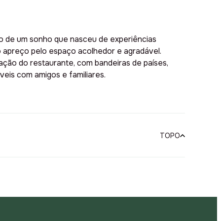
o de um sonho que nasceu de experiências
o apreço pelo espaço acolhedor e agradável.
oração do restaurante, com bandeiras de países,
veis com amigos e familiares.
TOPO