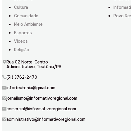
Cultura
Informati
Comunidade
Povo Re
Meio Ambiente
Esportes
Vídeos
Religião
Rua 02 Norte, Centro
Administrativo, Teutônia/RS
(51) 3762-2470
inforteutonia@gmail.com
jornalismo@informativoregional.com
comercial@informativoregional.com
administrativo@informativoregional.com