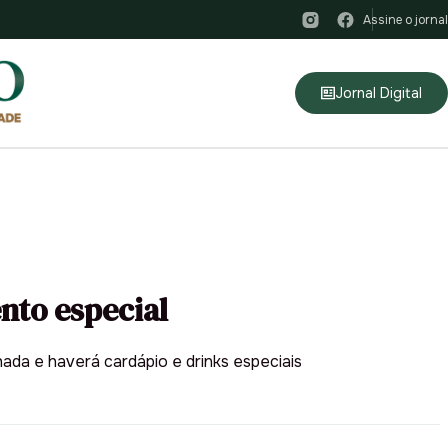
Assine o jornal
Jornal Digital
nto especial
ada e haverá cardápio e drinks especiais