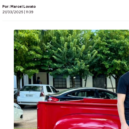
Por:
Marcel Lovato
21/03/2025 | 11:39