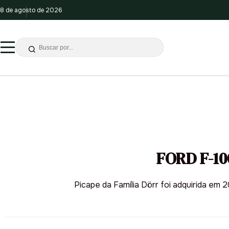
8 de agosto de 2026
FORD F-10
Picape da Família Dörr foi adquirida em 