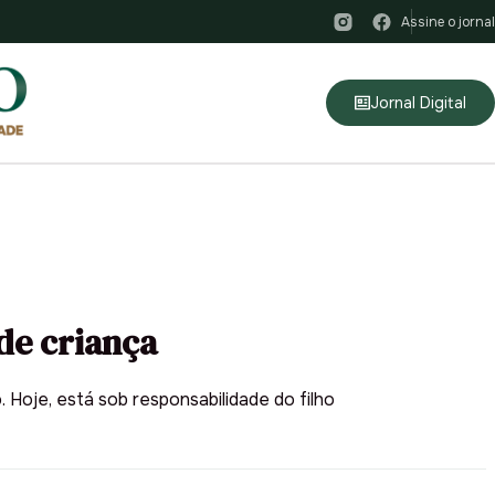
Assine o jornal
Jornal Digital
de criança
 Hoje, está sob responsabilidade do filho