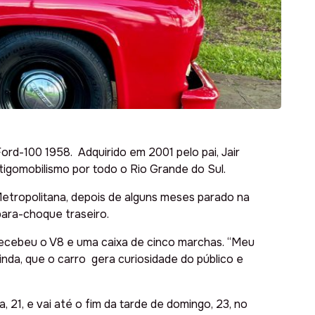
ord-100 1958. Adquirido em 2001 pelo pai, Jair
ntigomobilismo por todo o Rio Grande do Sul.
etropolitana, depois de alguns meses parado na
para-choque traseiro.
 recebeu o V8 e uma caixa de cinco marchas. “Meu
ainda, que o carro gera curiosidade do público e
21, e vai até o fim da tarde de domingo, 23, no