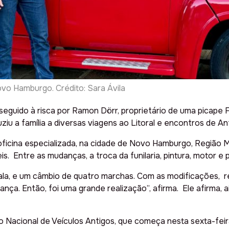
vo Hamburgo. Crédito: Sara Ávila
seguido à risca por Ramon Dörr, proprietário de uma picape F
uziu a família a diversas viagens ao Litoral e encontros de A
ficina especializada, na cidade de Novo Hamburgo, Região M
s. Entre as mudanças, a troca da funilaria, pintura, motor e 
Opala, e um câmbio de quatro marchas. Com as modificações,
ança. Então, foi uma grande realização”, afirma. Ele afirma, 
Nacional de Veículos Antigos, que começa nesta sexta-feira, 