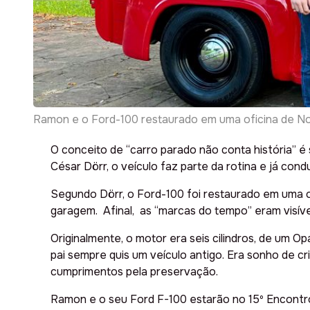
Ramon e o Ford-100 restaurado em uma oficina de No
O conceito de “carro parado não conta história” é 
César Dörr, o veículo faz parte da rotina e já cond
Segundo Dörr, o Ford-100 foi restaurado em uma o
garagem. Afinal, as “marcas do tempo” eram visívei
Originalmente, o motor era seis cilindros, de um 
pai sempre quis um veículo antigo. Era sonho de cri
cumprimentos pela preservação.
Ramon e o seu Ford F-100 estarão no 15º Encontro 