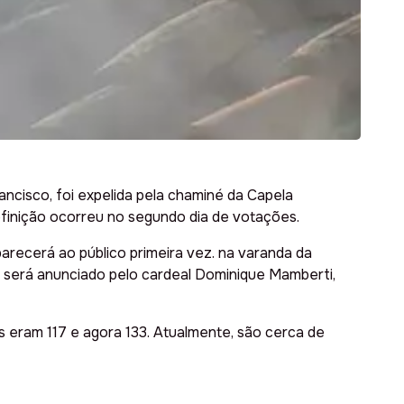
ancisco, foi expelida pela chaminé da Capela
efinição ocorreu no segundo dia de votações.
parecerá ao público primeira vez. na varanda da
e será anunciado pelo cardeal Dominique Mamberti,
 eram 117 e agora 133. Atualmente, são cerca de