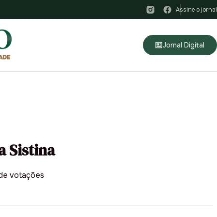
Assine o jornal
Jornal Digital
 Sistina
 de votações