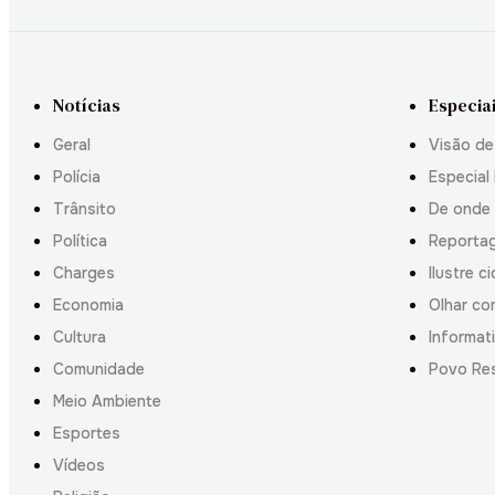
Notícias
Especia
Geral
Visão de
Polícia
Especial 
Trânsito
De onde
Política
Reporta
Charges
Ilustre c
Economia
Olhar co
Cultura
Informati
Comunidade
Povo Re
Meio Ambiente
Esportes
Vídeos