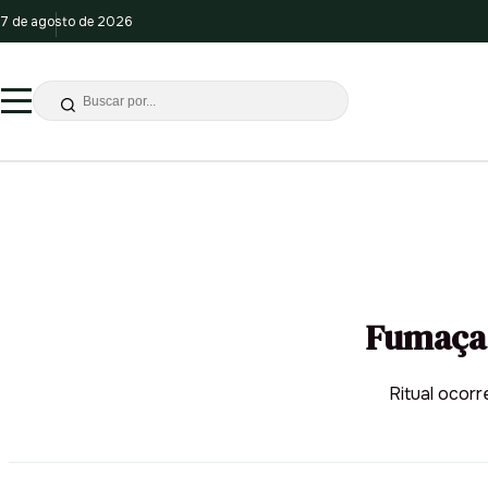
7 de agosto de 2026
Fumaça 
Ritual ocor