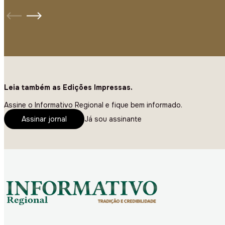
Leia também as Edições Impressas.
Assine o Informativo Regional e fique bem informado.
Assinar jornal
Já sou assinante