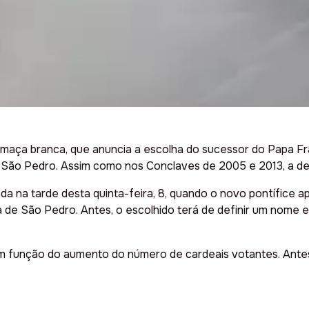
fumaça branca, que anuncia a escolha do sucessor do Papa Fr
 de São Pedro. Assim como nos Conclaves de 2005 e 2013, a d
nda na tarde desta quinta-feira, 8, quando o novo pontífice a
a de São Pedro. Antes, o escolhido terá de definir um nome 
em função do aumento do número de cardeais votantes. Antes