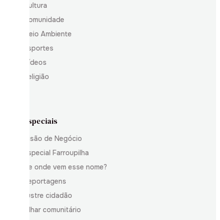
Cultura
Comunidade
Meio Ambiente
Esportes
Vídeos
Religião
Especiais
Visão de Negócio
Especial Farroupilha
De onde vem esse nome?
Reportagens
Ilustre cidadão
Olhar comunitário