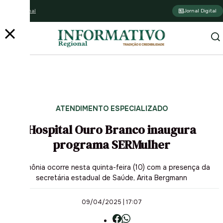
Assine o jornal
Jornal Digital
ATENDIMENTO ESPECIALIZADO
Hospital Ouro Branco inaugura
programa SERMulher
Cerimônia ocorre nesta quinta-feira (10) com a presença da
secretária estadual de Saúde, Arita Bergmann
09/04/2025 | 17:07