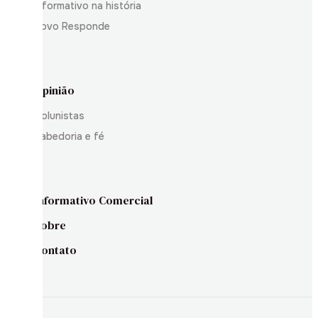
Informativo na história
Povo Responde
Opinião
Colunistas
Sabedoria e fé
Informativo Comercial
Sobre
Contato