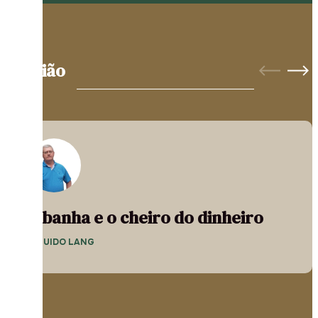
Opinião
A banha e o cheiro do dinheiro
— GUIDO LANG