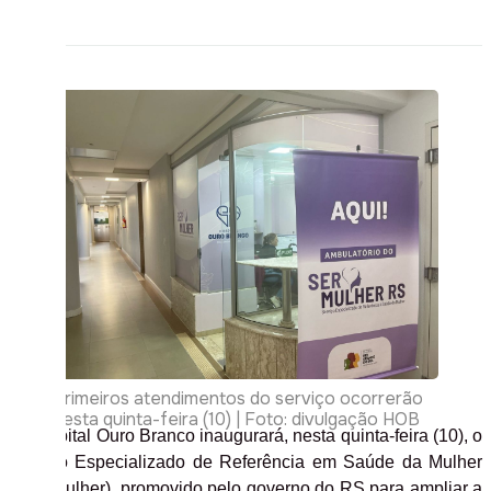
Primeiros atendimentos do serviço ocorrerão
nesta quinta-feira (10) | Foto: divulgação HOB
O Hospital Ouro Branco inaugurará, nesta quinta-feira (10), o
Serviço Especializado de Referência em Saúde da Mulher
(SERMulher), promovido pelo governo do RS para ampliar a