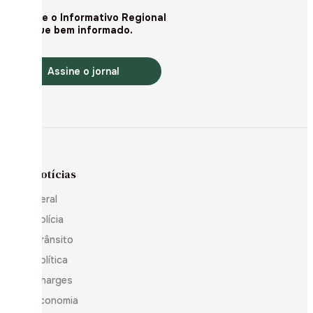
Assine o Informativo Regional
e fique bem informado.
Assine o jornal
Notícias
Geral
Polícia
Trânsito
Política
Charges
Economia