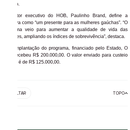
positivo.
O diretor executivo do HOB, Paulinho Brand, define a
iniciativa como “um presente para as mulheres gaúchas”. “O
programa veio para aumentar a qualidade de vida das
mulheres, ampliando os índices de sobrevivência”, destaca.
Para implantação do programa, financiado pelo Estado, O
HOB recebeu R$ 200.000,00.
O valor enviado para custeio
mensal é de R$ 125.000,00.
VOLTAR
TOPO