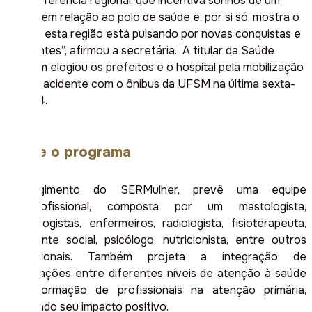
vivo, referência regional, que incentiva sonhos de um
futuro em relação ao polo de saúde e, por si só, mostra o
quanto esta região está pulsando por novas conquistas e
horizontes”, afirmou a secretária. A titular da Saúde
também elogiou os prefeitos e o hospital pela mobilização
após o acidente com o ônibus da UFSM na última sexta-
feira, 4.
Sobre o programa
O regimento do SERMulher, prevê uma equipe
multiprofissional, composta por um mastologista,
ginecologistas, enfermeiros, radiologista, fisioterapeuta,
assistente social, psicólogo, nutricionista, entre outros
profissionais. Também projeta a integração de
informações entre diferentes níveis de atenção à saúde
e a formação de profissionais na atenção primária,
ampliando seu impacto positivo.