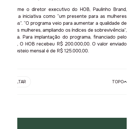
Conforme o diretor executivo do HOB, Paulinho Brand,
define a iniciativa como “um presente para as mulheres
gaúchas”. “O programa veio para aumentar a qualidade de
vida das mulheres, ampliando os índices de sobrevivência”,
destaca. Para implantação do programa, financiado pelo
Estado, O HOB recebeu R$ 200.000,00. O valor enviado
para custeio mensal é de R$ 125.000,00.
VOLTAR
TOPO