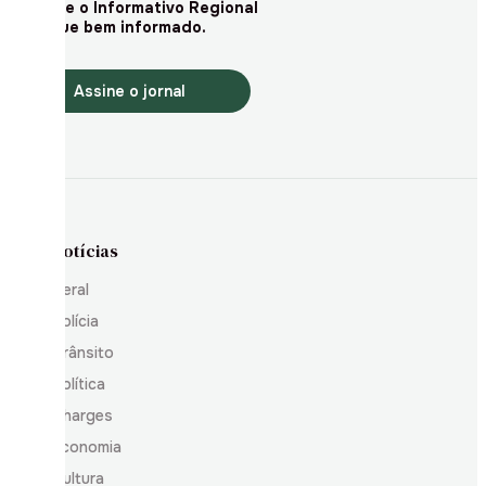
Assine o Informativo Regional
e fique bem informado.
Assine o jornal
Notícias
Geral
Polícia
Trânsito
Política
Charges
Economia
Cultura