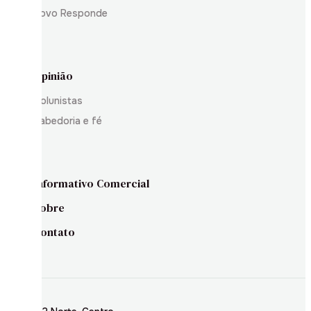
Povo Responde
Opinião
Colunistas
Sabedoria e fé
Informativo Comercial
Sobre
Contato