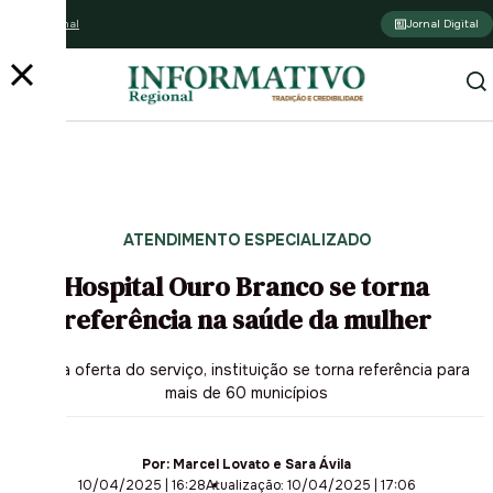
Assine o jornal
Jornal Digital
ATENDIMENTO ESPECIALIZADO
Hospital Ouro Branco se torna
referência na saúde da mulher
Com a oferta do serviço, instituição se torna referência para
mais de 60 municípios
Por:
Marcel Lovato e Sara Ávila
10/04/2025 | 16:28
Atualização: 10/04/2025 | 17:06