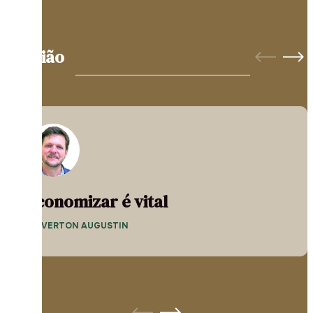
Opinião
Economizar é vital
— EVERTON AUGUSTIN