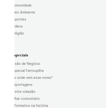
Comunidade
Meio Ambiente
Esportes
Vídeos
Religião
Especiais
Visão de Negócio
Especial Farroupilha
De onde vem esse nome?
Reportagens
Ilustre cidadão
Olhar comunitário
Informativo na história