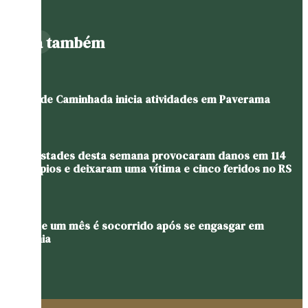
Leia também
Grupo de Caminhada inicia atividades em Paverama
Tempestades desta semana provocaram danos em 114
municípios e deixaram uma vítima e cinco feridos no RS
Bebê de um mês é socorrido após se engasgar em
Teutônia