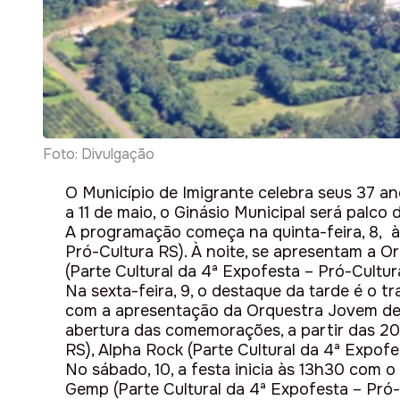
Foto: Divulgação
O Município de Imigrante celebra seus 37 a
a 11 de maio, o Ginásio Municipal será palco
A programação começa na quinta-feira, 8, à
Pró-Cultura RS). À noite, se apresentam a Or
(Parte Cultural da 4ª Expofesta – Pró-Cultur
Na sexta-feira, 9, o destaque da tarde é o t
com a apresentação da Orquestra Jovem de Im
abertura das comemorações, a partir das 20
RS), Alpha Rock (Parte Cultural da 4ª Expofe
No sábado, 10, a festa inicia às 13h30 com
Gemp (Parte Cultural da 4ª Expofesta – Pró-