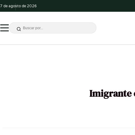
7 de agosto de 2026
Imigrante 