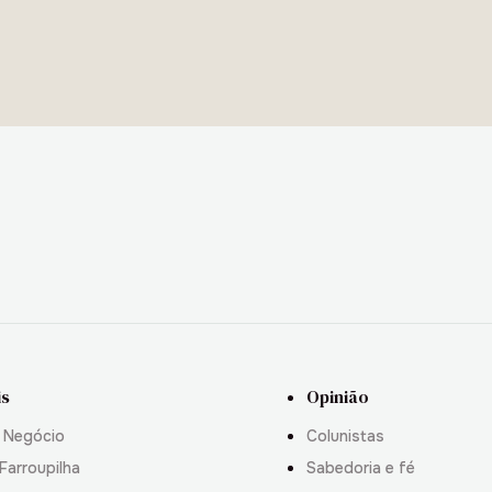
is
Opinião
 Negócio
Colunistas
Farroupilha
Sabedoria e fé