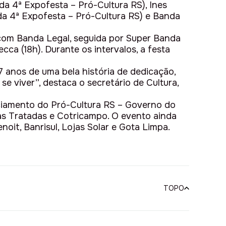
 da 4ª Expofesta – Pró-Cultura RS), Ines
 da 4ª Expofesta – Pró-Cultura RS) e Banda
 com Banda Legal, seguida por Super Banda
cca (18h). Durante os intervalos, a festa
7 anos de uma bela história de dedicação,
 viver”, destaca o secretário de Cultura,
anciamento do Pró-Cultura RS – Governo do
ras Tratadas e Cotricampo. O evento ainda
noit, Banrisul, Lojas Solar e Gota Limpa.
TOPO