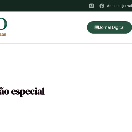
Assine o jornal
Jornal Digital
ão especial