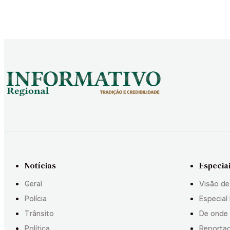
Notícias
Especia
Geral
Visão de
Polícia
Especial 
Trânsito
De onde
Política
Reporta