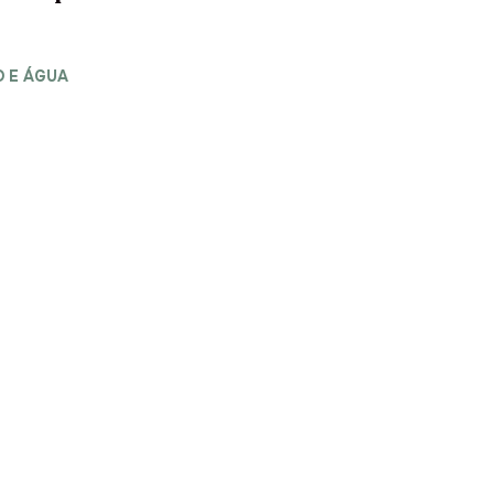
 E ÁGUA