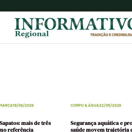
 MARCA
19/06/2026
CORPO & ÁGUA
22/05/2026
apatos: mais de três
Segurança aquática e p
mo referência
saúde movem trajetória 