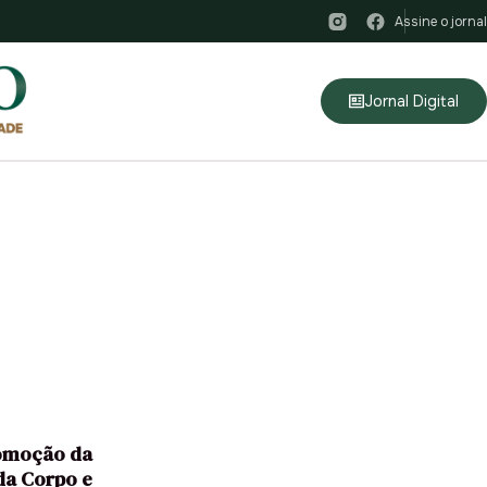
Assine o jornal
Jornal Digital
romoção da
da Corpo e