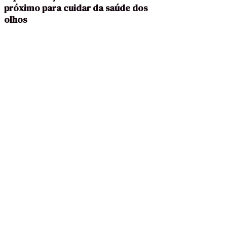
próximo para cuidar da saúde dos
LEIA A ENTREV
olhos
LEIA A ENTREVISTA