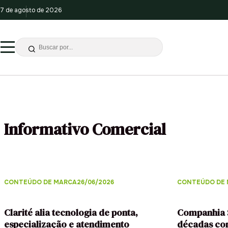
7 de agosto de 2026
Informativo Comercial
CONTEÚDO DE MARCA
26/06/2026
CONTEÚDO DE
Clarité alia tecnologia de ponta,
Companhia S
especialização e atendimento
décadas co