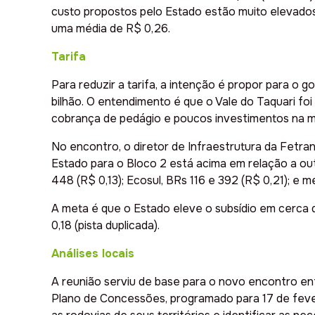
custo propostos pelo Estado estão muito elevados.
uma média de R$ 0,26.
Tarifa
Para reduzir a tarifa, a intenção é propor para o 
bilhão. O entendimento é que o Vale do Taquari f
cobrança de pedágio e poucos investimentos na malh
No encontro, o diretor de Infraestrutura da Fetra
Estado para o Bloco 2 está acima em relação a ou
448 (R$ 0,13); Ecosul, BRs 116 e 392 (R$ 0,21); e 
A meta é que o Estado eleve o subsídio em cerca de
0,18 (pista duplicada).
Análises locais
A reunião serviu de base para o novo encontro e
Plano de Concessões, programado para 17 de fever