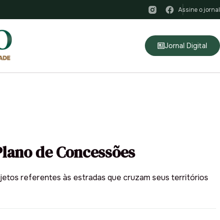
Assine o jornal
Jornal Digital
Plano de Concessões
jetos referentes às estradas que cruzam seus territórios