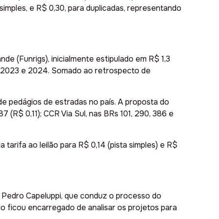
simples, e R$ 0,30, para duplicadas, representando
de (Funrigs), inicialmente estipulado em R$ 1,3
de 2023 e 2024. Somado ao retrospecto de
de pedágios de estradas no país. A proposta do
(R$ 0,11); CCR Via Sul, nas BRs 101, 290, 386 e
arifa ao leilão para R$ 0,14 (pista simples) e R$
, Pedro Capeluppi, que conduz o processo do
o ficou encarregado de analisar os projetos para