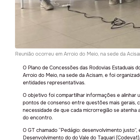
Reunião ocorreu em Arroio do Meio, na sede da Aci
O Plano de Concessões das Rodovias Estaduais do 
Arroio do Meio, na sede da Acisam, e foi organizad
entidades representativas.
O objetivo foi compartilhar informações e alinhar
pontos de consenso entre questões mais gerais, c
necessidade de que cada microrregião se atenha a
do encontro.
O GT chamado “Pedágio: desenvolvimento justo”, é
Desenvolvimento do do Vale do Taquari (Codevat)