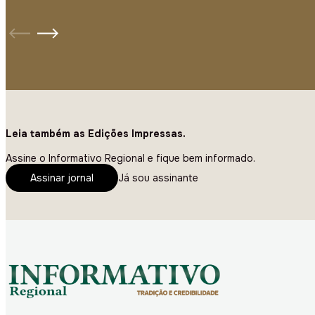
Leia também as Edições Impressas.
Assine o Informativo Regional e fique bem informado.
Assinar jornal
Já sou assinante