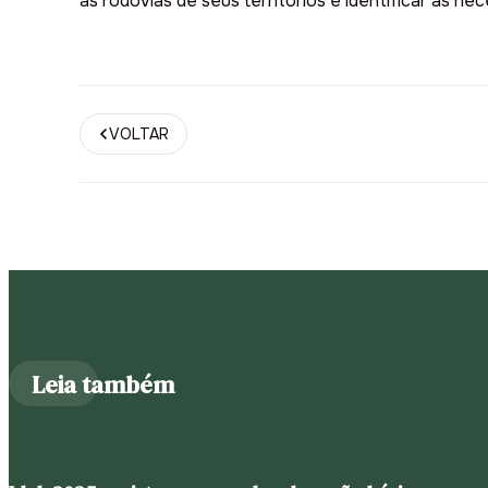
as rodovias de seus territórios e identificar as n
VOLTAR
Leia também