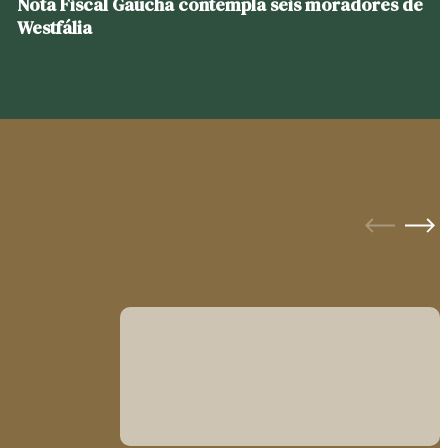
Nota Fiscal Gaúcha contempla seis moradores de
Westfália