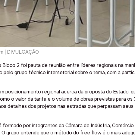
sam | DIVULGAÇÃO
Bloco 2 foi pauta de reunião entre líderes regionais na man
o pelo grupo técnico intersetorial sobre o tema, com a parti
 um posicionamento regional acerca da proposta do Estado, q
omo o valor da tarifa e o volume de obras previstas para os
os detalhes dos projetos nas estradas que perpassam seus t
 formado por integrantes da Câmara de Indústria, Comércio
. O grupo entende que o método do free flow é o mais adeq