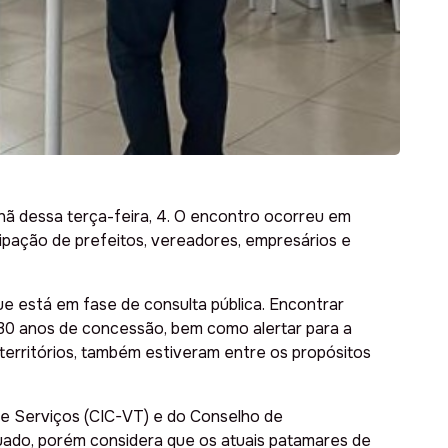
hã dessa terça-feira, 4. O encontro ocorreu em
cipação de prefeitos, vereadores, empresários e
ue está em fase de consulta pública. Encontrar
 30 anos de concessão, bem como alertar para a
erritórios, também estiveram entre os propósitos
 e Serviços (CIC-VT) e do Conselho de
uado, porém considera que os atuais patamares de