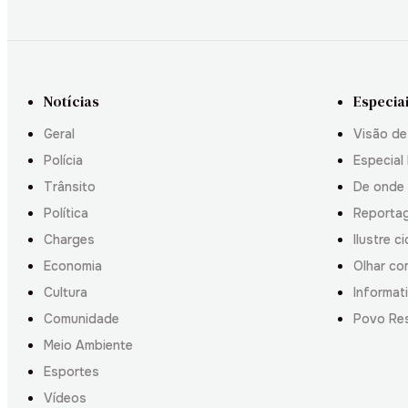
Notícias
Especia
Geral
Visão de
Polícia
Especial 
Trânsito
De onde
Política
Reporta
Charges
Ilustre c
Economia
Olhar co
Cultura
Informati
Comunidade
Povo Re
Meio Ambiente
Esportes
Vídeos