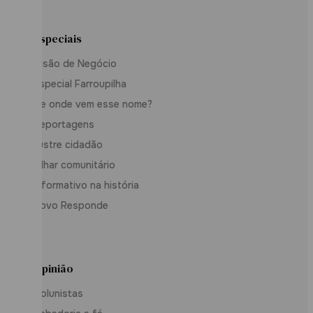
Especiais
Visão de Negócio
Especial Farroupilha
De onde vem esse nome?
Reportagens
Ilustre cidadão
Olhar comunitário
Informativo na história
Povo Responde
Opinião
Colunistas