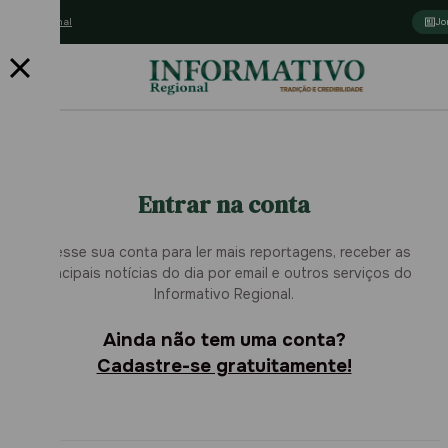
Assine o jornal
Jo
Entrar na conta
Acesse sua conta para ler mais reportagens, receber as
principais notícias do dia por email e outros serviços do
Informativo Regional.
Ainda não tem uma conta?
Cadastre-se gratuitamente!