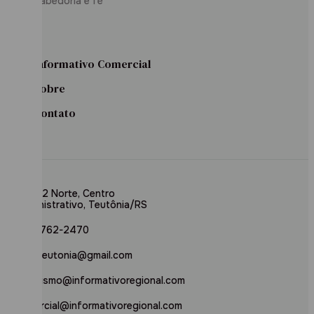
Sabedoria e fé
Informativo Comercial
Sobre
Contato
Rua 02 Norte, Centro
Administrativo, Teutônia/RS
(51) 3762-2470
inforteutonia@gmail.com
jornalismo@informativoregional.com
comercial@informativoregional.com