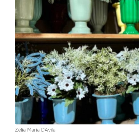
Zélia Maria D´Avila