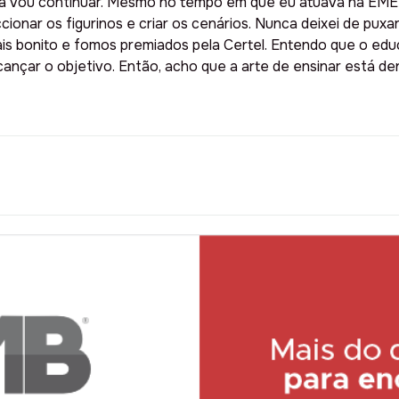
za vou continuar. Mesmo no tempo em que eu atuava na EMEF
onar os figurinos e criar os cenários. Nunca deixei de puxar
s bonito e fomos premiados pela Certel. Entendo que o educa
cançar o objetivo. Então, acho que a arte de ensinar está d