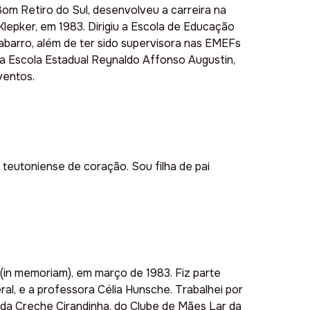
Bom Retiro do Sul, desenvolveu a carreira na
lepker, em 1983. Dirigiu a Escola de Educação
abarro, além de ter sido supervisora nas EMEFs
a Escola Estadual Reynaldo Affonso Augustin,
ventos.
 teutoniense de coração. Sou filha de pai
 (in memoriam), em março de 1983. Fiz parte
al, e a professora Célia Hunsche. Trabalhei por
da Creche Cirandinha, do Clube de Mães Lar da