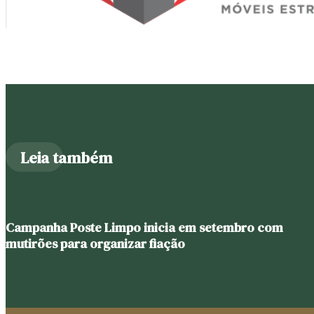
Leia também
Campanha Poste Limpo inicia em setembro com
mutirões para organizar fiação