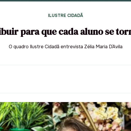
ILUSTRE CIDADÃ
ribuir para que cada aluno se t
O quadro Ilustre Cidadã entrevista Zélia Maria D´Avila