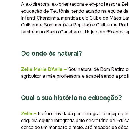
A ex-diretora, ex-orientadora e ex-professora Zél
educação de Teutônia, tendo atuado na equipe da S
Infantil Cirandinha, mantida pelo Clube de Mães 
Guilherme Sommer (Vila Popular) e Guilherme Rott
também no Bairro Canabarro. Hoje com 69 anos, a
De onde és natural?
Zélia Maria D´Avila
–
Sou natural de Bom Retiro do
agricultor e mãe professora e acabei sendo a pro
Qual a sua história na educação?
Zélia
–
Eu fui convidada para integrar a equipe pe
daquela equipe integrada pelo secretário de Educaç
cerca de um mandato e meio, até meados da década