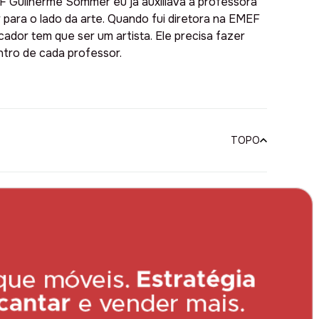
 Guilherme Sommer eu já auxiliava a professora
 para o lado da arte. Quando fui diretora na EMEF
dor tem que ser um artista. Ele precisa fazer
entro de cada professor.
TOPO