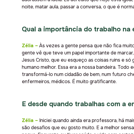
noite, matar aula, passar a conversa, o que é nor
Qual a importância do trabalho na
Zélia
–
Às vezes a gente pensa que não fica muito
gente vê que teve um papel importante de marcar
Jesus Cristo, que eu esqueço as coisas ruins e só
humano melhor. Essa era a nossa bandeira. Todo edu
transformá-lo num cidadão de bem, num futuro che
enfermeiros, médicos. É muito gratificante.
E desde quando trabalhas com a 
Zélia
–
Iniciei quando ainda era professora, há mai
são desafios que eu gosto muito. E a melhor sens