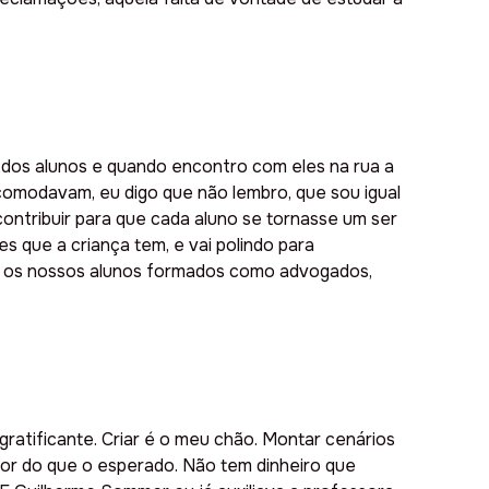
 dos alunos e quando encontro com eles na rua a
omodavam, eu digo que não lembro, que sou igual
contribuir para que cada aluno se tornasse um ser
s que a criança tem, e vai polindo para
er os nossos alunos formados como advogados,
 gratificante. Criar é o meu chão. Montar cenários
hor do que o esperado. Não tem dinheiro que