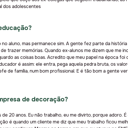
mal dos adolescentes
 educação?
 no aluno, mas permanece sim. A gente fez parte da história
, de trazer memórias. Quando ex-alunos me dizem que me inc
 guardo as coisas boas. Acredito que meu papel na época foi 
cador é assim: ele entra, pega aquela pedra bruta, os valore
fe de família, num bom profissional. E é tão bom a gente v
empresa de decoração?
s de 20 anos. Eu não trabalho, eu me divirto, porque adoro. É
ação é quando um cliente me diz que meu trabalho ficou mel