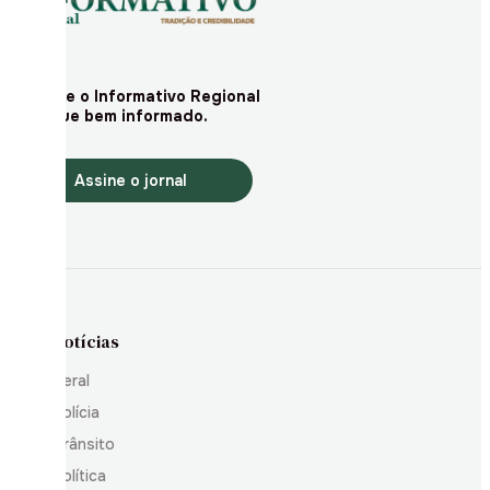
Assine o Informativo Regional
e fique bem informado.
Assine o jornal
Notícias
Geral
Polícia
Trânsito
Política