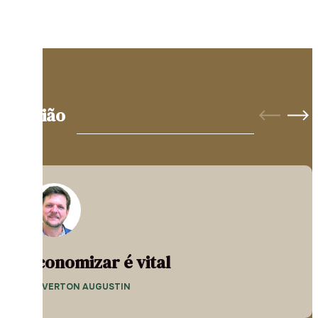
Opinião
Economizar é vital
— EVERTON AUGUSTIN