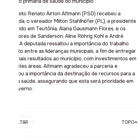
atenção primária de saúde do município.
O prefeito Renato Airton Altmann (PSD) recebeu a
deputada, o vereador Milton Stahlhöfer (PL), a presidente
do partido em Teutônia, Alana Gausmann Flores, e os
assessores de Sanderson, Aline Röhrig Kohl e André
Vianini. A deputada ressaltou a importância do trabalho
conjunto entre as lideranças municipais, a fim de entregar
ainda mais resultados ao município, com investimentos em
diferentes áreas. Altmann agradeceu a parceria e
ressaltou a importância da destinação de recursos para a
área da saúde, assegurando que esta será prioridade em
seu governo.
VOLTAR
TOPO