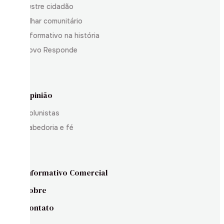
Ilustre cidadão
Olhar comunitário
Informativo na história
Povo Responde
Opinião
Colunistas
Sabedoria e fé
Informativo Comercial
Sobre
Contato