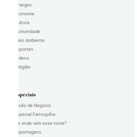
Charges
Economia
Cultura
Comunidade
Meio Ambiente
Esportes
Vídeos
Religião
Especiais
Visão de Negócio
Especial Farroupilha
De onde vem esse nome?
Reportagens