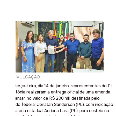
DIVULGAÇÃO
Nesta terça-feira, dia 14 de janeiro, representantes do PL
de Teutônia realizaram a entrega oficial de uma emenda
parlamentar, no valor de R$ 200 mil, destinada pelo
deputado federal Ubiratan Sanderson (PL), com indicação
da deputada estadual Adriana Lara (PL), para custeio na