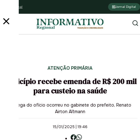
Assine o jornal
Jornal Digital
ATENÇÃO PRIMÁRIA
Município recebe emenda de R$ 200 mil
para custeio na saúde
Entrega do ofício ocorreu no gabinete do prefeito, Renato
Airton Altmann
15/01/2025 | 19:46