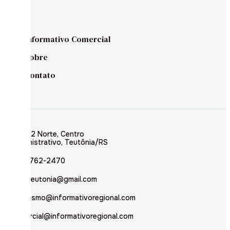
Informativo Comercial
Sobre
Contato
Rua 02 Norte, Centro
Administrativo, Teutônia/RS
(51) 3762-2470
inforteutonia@gmail.com
jornalismo@informativoregional.com
comercial@informativoregional.com