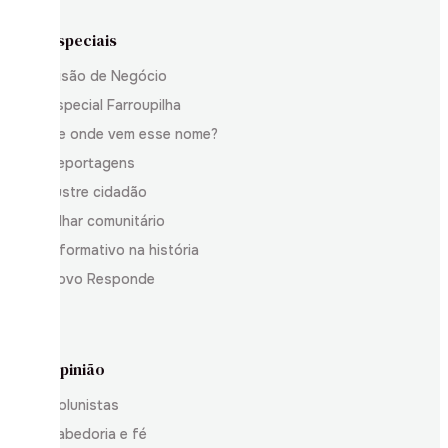
Especiais
Visão de Negócio
Especial Farroupilha
De onde vem esse nome?
Reportagens
Ilustre cidadão
Olhar comunitário
Informativo na história
Povo Responde
Opinião
Colunistas
Sabedoria e fé