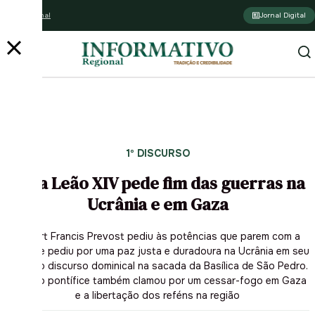
Assine o jornal
Jornal Digital
1º DISCURSO
Papa Leão XIV pede fim das guerras na
Ucrânia e em Gaza
Robert Francis Prevost pediu às potências que parem com a
guerra e pediu por uma paz justa e duradoura na Ucrânia em seu
primeiro discurso dominical na sacada da Basílica de São Pedro.
O sumo pontífice também clamou por um cessar-fogo em Gaza
e a libertação dos reféns na região