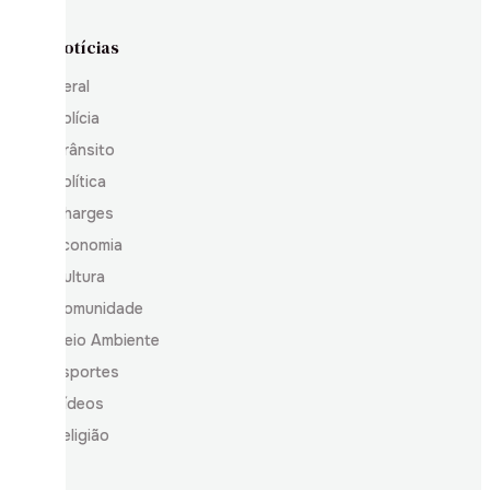
Notícias
Geral
Polícia
Trânsito
Política
Charges
Economia
Cultura
Comunidade
Meio Ambiente
Esportes
Vídeos
Religião