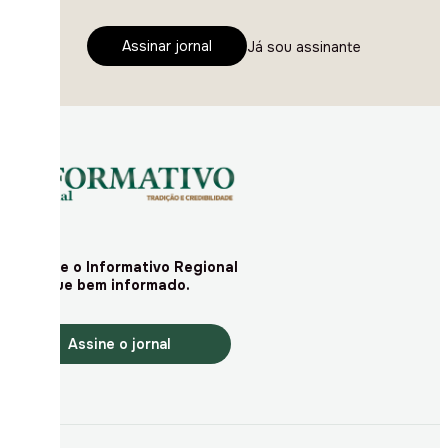
Assinar jornal
Já sou assinante
Assine o Informativo Regional
e fique bem informado.
Assine o jornal