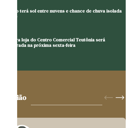
Sábado terá sol entre nuvens e chance de chuva isolada
no Vale
Primeira loja do Centro Comercial Teutônia será
inaugurada na próxima sexta-feira
Opinião