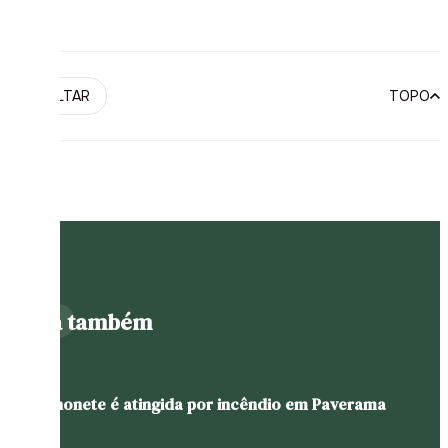
VOLTAR
TOPO
Leia também
Caminhonete é atingida por incêndio em Paverama