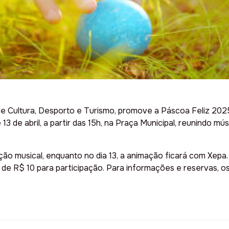
 de Cultura, Desporto e Turismo, promove a Páscoa Feliz 202
e abril, a partir das 15h, na Praça Municipal, reunindo músic
tração musical, enquanto no dia 13, a animação ficará com Xep
r de R$ 10 para participação. Para informações e reservas, 