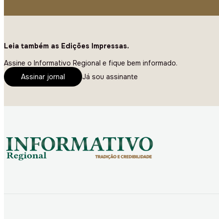
Leia também as Edições Impressas.
Assine o Informativo Regional e fique bem informado.
Assinar jornal
Já sou assinante