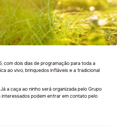
5, com dois dias de programação para toda a
a ao vivo, brinquedos infláveis e a tradicional
a. Já a caça ao ninho será organizada pelo Grupo
os interessados podem entrar em contato pelo