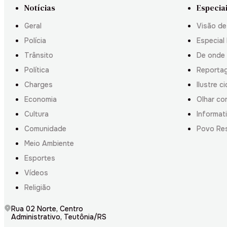
Notícias
Especia
Geral
Visão de
Polícia
Especial 
Trânsito
De onde
Política
Reporta
Charges
Ilustre c
Economia
Olhar co
Cultura
Informati
Comunidade
Povo Re
Meio Ambiente
Esportes
Vídeos
Religião
Rua 02 Norte, Centro
Administrativo, Teutônia/RS