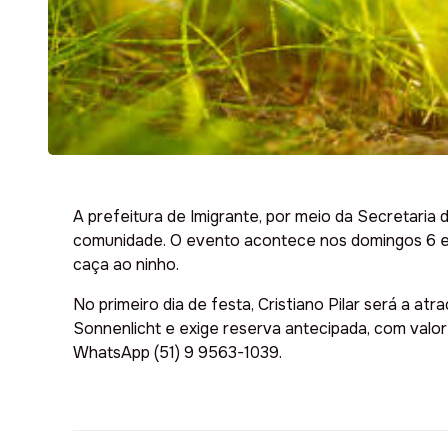
A prefeitura de Imigrante, por meio da Secretaria
comunidade. O evento acontece nos domingos 6 e 13 d
caça ao ninho.
No primeiro dia de festa, Cristiano Pilar será a a
Sonnenlicht e exige reserva antecipada, com valo
WhatsApp (51) 9 9563-1039.