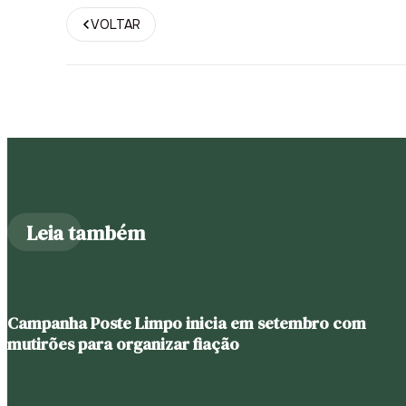
VOLTAR
Leia também
Campanha Poste Limpo inicia em setembro com
mutirões para organizar fiação