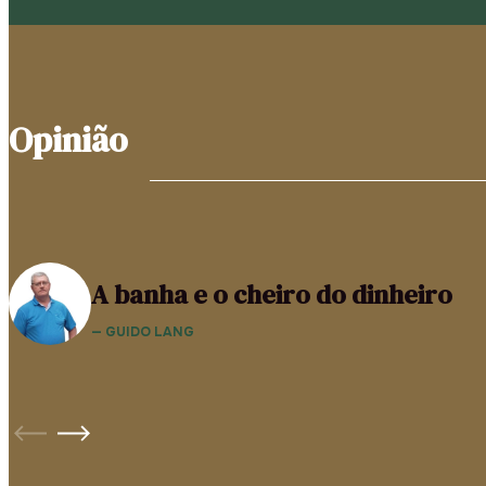
Opinião
A banha e o cheiro do dinheiro
— GUIDO LANG