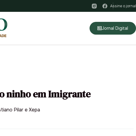
Assine o jornal
Jornal Digital
ao ninho em Imigrante
tiano Pilar e Xepa