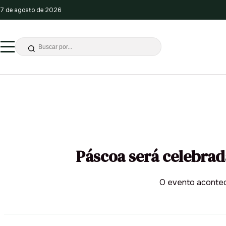
7 de agosto de 2026
Páscoa será celebrad
O evento acontece