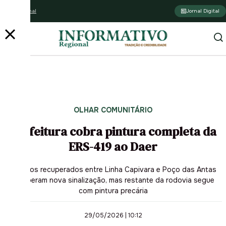
Assine o jornal
Jornal Digital
OLHAR COMUNITÁRIO
Prefeitura cobra pintura completa da
ERS-419 ao Daer
Trechos recuperados entre Linha Capivara e Poço das Antas
receberam nova sinalização, mas restante da rodovia segue
com pintura precária
29/05/2026 | 10:12