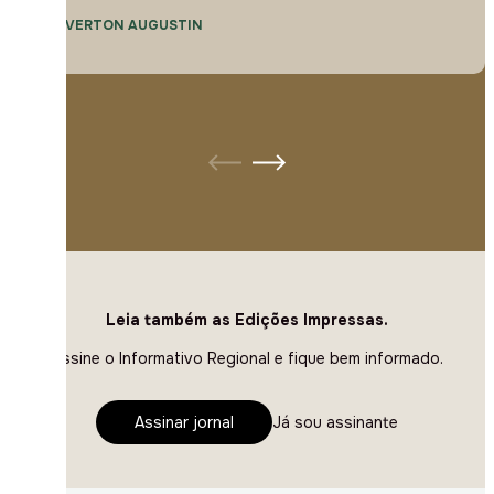
— EVERTON AUGUSTIN
Leia também as Edições Impressas.
Assine o Informativo Regional e fique bem informado.
Assinar jornal
Já sou assinante