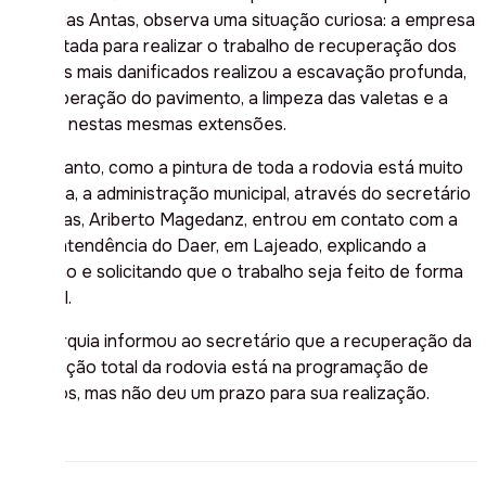
Poço das Antas, observa uma situação curiosa: a empresa
contratada para realizar o trabalho de recuperação dos
trechos mais danificados realizou a escavação profunda,
a recuperação do pavimento, a limpeza das valetas e a
pintura nestas mesmas extensões.
No entanto, como a pintura de toda a rodovia está muito
precária, a administração municipal, através do secretário
de Obras, Ariberto Magedanz, entrou em contato com a
superintendência do Daer, em Lajeado, explicando a
situação e solicitando que o trabalho seja feito de forma
integral.
A autarquia informou ao secretário que a recuperação da
sinalização total da rodovia está na programação de
serviços, mas não deu um prazo para sua realização.