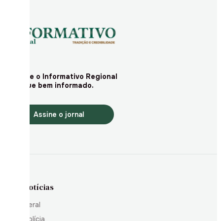
Assine o Informativo Regional
e fique bem informado.
Assine o jornal
Notícias
Geral
Polícia