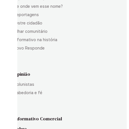
De onde vem esse nome?
Reportagens
Ilustre cidadão
Olhar comunitário
Informativo na história
Povo Responde
Opinião
Colunistas
Sabedoria e fé
Informativo Comercial
Sobre