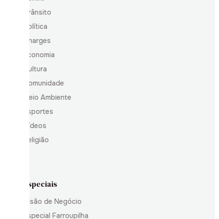
Trânsito
Política
Charges
Economia
Cultura
Comunidade
Meio Ambiente
Esportes
Vídeos
Religião
Especiais
Visão de Negócio
Especial Farroupilha