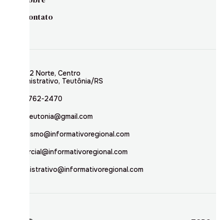
Contato
Rua 02 Norte, Centro
Administrativo, Teutônia/RS
(51) 3762-2470
inforteutonia@gmail.com
jornalismo@informativoregional.com
comercial@informativoregional.com
administrativo@informativoregional.com