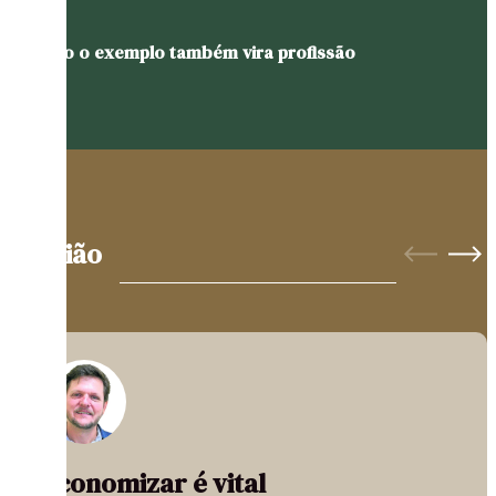
Quando o exemplo também vira profissão
Opinião
Economizar é vital