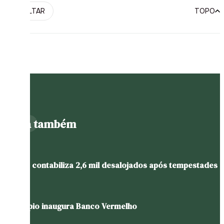
VOLTAR
TOPO
Leia também
Estado contabiliza 2,6 mil desalojados após tempestades
Município inaugura Banco Vermelho