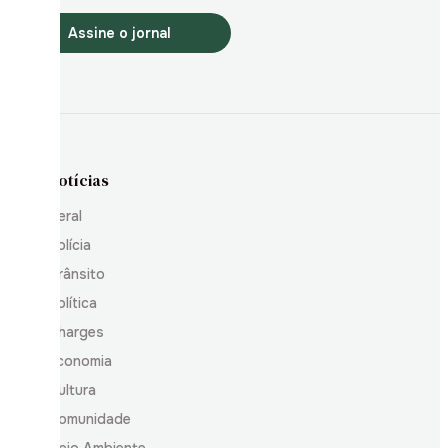
Assine o jornal
Notícias
Geral
Polícia
Trânsito
Política
Charges
Economia
Cultura
Comunidade
Meio Ambiente