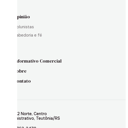
Opinião
Colunistas
Sabedoria e fé
Informativo Comercial
Sobre
Contato
Rua 02 Norte, Centro
Administrativo, Teutônia/RS