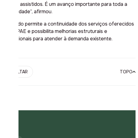
nossos assistidos. É um avanço importante para toda a
comunidade”, afirmou.
O acordo permite a continuidade dos serviços oferecidos
pela APAE e possibilita melhorias estruturais e
operacionais para atender à demanda existente.
VOLTAR
TOPO