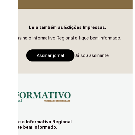
Leia também as Edições Impressas.
Assine o Informativo Regional e fique bem informado.
Assinar jornal
Já sou assinante
Assine o Informativo Regional
e fique bem informado.