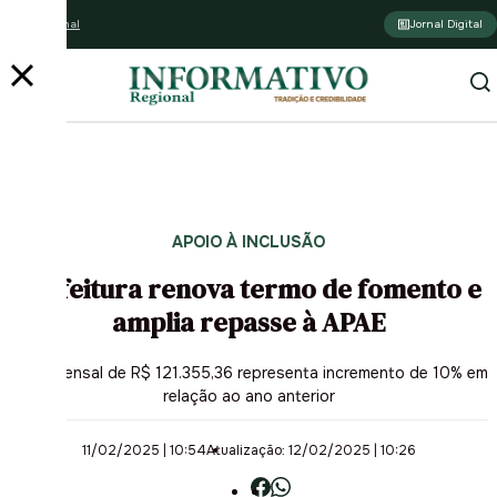
Assine o jornal
Jornal Digital
APOIO À INCLUSÃO
Prefeitura renova termo de fomento e
amplia repasse à APAE
Valor mensal de R$ 121.355,36 representa incremento de 10% em
relação ao ano anterior
11/02/2025 | 10:54
Atualização: 12/02/2025 | 10:26