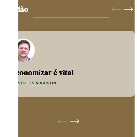
Opinião
Economizar é vital
— EVERTON AUGUSTIN