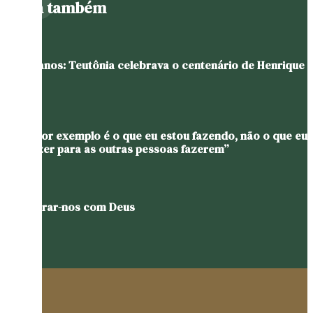
Leia também
Há 20 anos: Teutônia celebrava o centenário de Henrique
Uebel
“O maior exemplo é o que eu estou fazendo, não o que eu
vou dizer para as outras pessoas fazerem”
Encontrar-nos com Deus