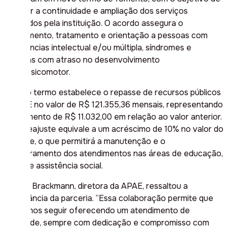
garantir a continuidade e ampliação dos serviços
prestados pela instituição. O acordo assegura o
atendimento, tratamento e orientação a pessoas com
deficiências intelectual e/ou múltipla, síndromes e
crianças com atraso no desenvolvimento
neuropsicomotor.
O novo termo estabelece o repasse de recursos públicos
à APAE no valor de R$ 121.355,36 mensais, representando
um aumento de R$ 11.032,00 em relação ao valor anterior.
Esse reajuste equivale a um acréscimo de 10% no valor do
repasse, o que permitirá a manutenção e o
aprimoramento dos atendimentos nas áreas de educação,
saúde e assistência social.
Raquel Brackmann, diretora da APAE, ressaltou a
importância da parceria. “Essa colaboração permite que
possamos seguir oferecendo um atendimento de
qualidade, sempre com dedicação e compromisso com