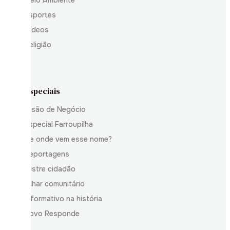
Esportes
Vídeos
Religião
Especiais
Visão de Negócio
Especial Farroupilha
De onde vem esse nome?
Reportagens
Ilustre cidadão
Olhar comunitário
Informativo na história
Povo Responde