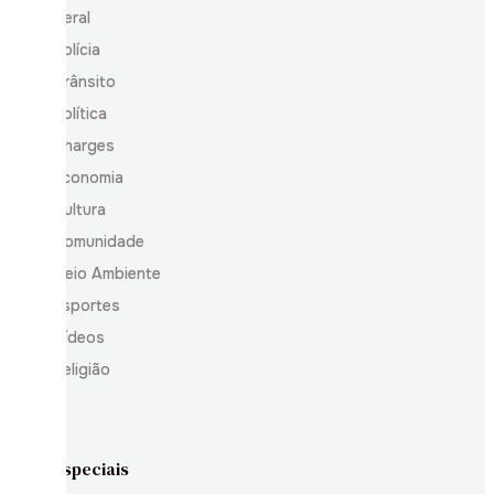
Geral
Polícia
Trânsito
Política
Charges
Economia
Cultura
Comunidade
Meio Ambiente
Esportes
Vídeos
Religião
Especiais