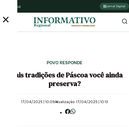
Assine o jornal
Jornal Digital
POVO RESPONDE
Quais tradições de Páscoa você ainda
preserva?
17/04/2025 | 10:09
Atualização: 17/04/2025 | 10:13