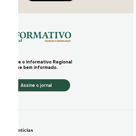
Assine o Informativo Regional
e fique bem informado.
Assine o jornal
Notícias