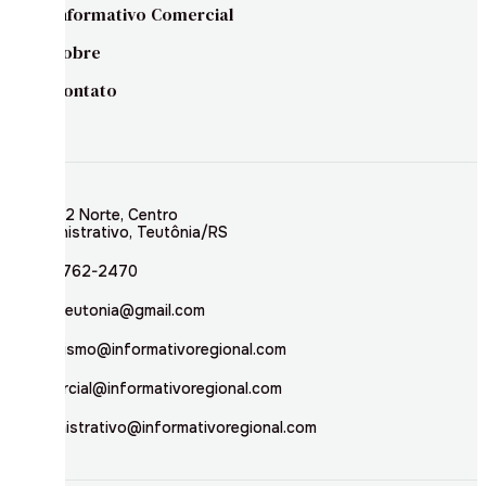
Informativo Comercial
Sobre
Contato
Rua 02 Norte, Centro
Administrativo, Teutônia/RS
(51) 3762-2470
inforteutonia@gmail.com
jornalismo@informativoregional.com
comercial@informativoregional.com
administrativo@informativoregional.com