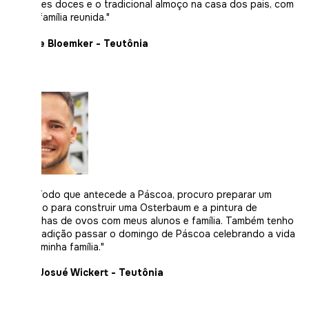
presentes doces e o tradicional almoço na casa dos pais, com
toda a família reunida."
Adriane Bloemker - Teutônia
"No período que antecede a Páscoa, procuro preparar um
momento para construir uma Osterbaum e a pintura de
casquinhas de ovos com meus alunos e família. Também tenho
como tradição passar o domingo de Páscoa celebrando a vida
junto à minha família."
Lucas Josué Wickert - Teutônia