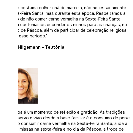
"A gente costuma colher chá de marcela, não necessariamente
na Sexta-Feira Santa, mas durante esta época. Respeitamos a
tradição de não comer carne vermelha na Sexta-Feira Santa.
Também costumamos esconder os ninhos para as crianças, no
domingo de Páscoa, além de participar de celebração religiosa
durante esse período."
Marion Hilgemann - Teutônia
"A Páscoa é um momento de reflexão e gratidão. As tradições
que preservo e vivo desde a base familiar é o consumo de peixe,
para não consumir carne vermelha na Sexta-Feira Santa, a ida a
cultos e missas na sexta-feira e no dia da Páscoa, a troca de