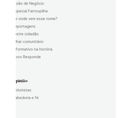
Visão de Negócio
Especial Farroupilha
De onde vem esse nome?
Reportagens
Ilustre cidadão
Olhar comunitário
Informativo na história
Povo Responde
Opinião
Colunistas
Sabedoria e fé