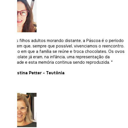
"Com os filhos adultos morando distante, a Páscoa é o período
do ano em que, sempre que possível, vivenciamos o reencontro.
Momento em que a família se reúne e troca chocolates. Os ovos
de chocolate já eram, na infância, uma representação da
afetividade e esta memória continua sendo reproduzida. "
Ana Cristina Petter - Teutônia