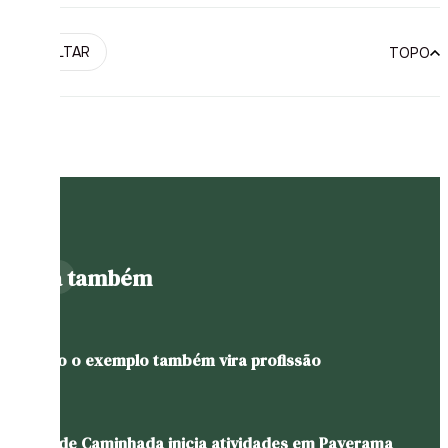
VOLTAR
TOPO
Leia também
Quando o exemplo também vira profissão
Grupo de Caminhada inicia atividades em Paverama