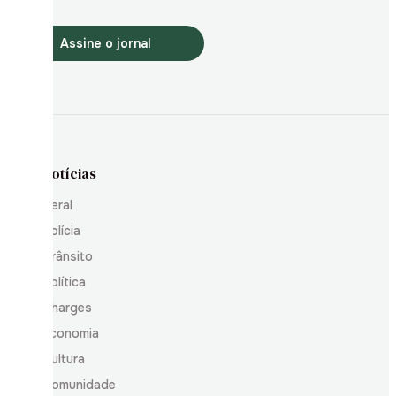
Assine o jornal
Notícias
Geral
Polícia
Trânsito
Política
Charges
Economia
Cultura
Comunidade