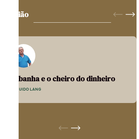
Opinião
A banha e o cheiro do dinheiro
— GUIDO LANG