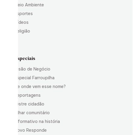
Meio Ambiente
Esportes
Vídeos
Religião
Especiais
Visão de Negócio
Especial Farroupilha
De onde vem esse nome?
Reportagens
Ilustre cidadão
Olhar comunitário
Informativo na história
Povo Responde