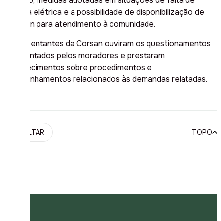
humano, medidas adotadas em situações de falta de
energia elétrica e a possibilidade de disponibilização de
uma van para atendimento à comunidade.
Representantes da Corsan ouviram os questionamentos
apresentados pelos moradores e prestaram
esclarecimentos sobre procedimentos e
encaminhamentos relacionados às demandas relatadas.
VOLTAR
TOPO