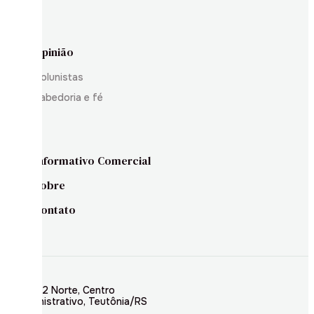
Opinião
Colunistas
Sabedoria e fé
Informativo Comercial
Sobre
Contato
Rua 02 Norte, Centro
Administrativo, Teutônia/RS