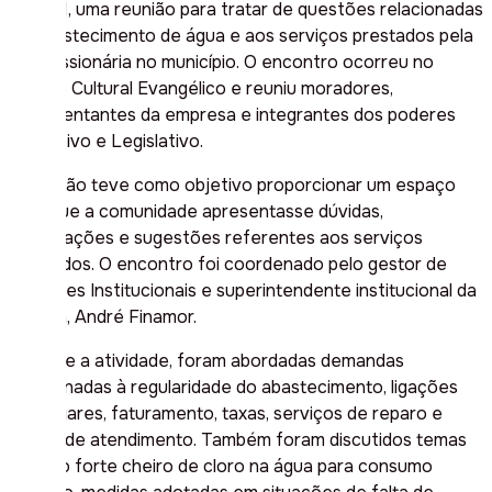
feira, 11, uma reunião para tratar de questões relacionadas
ao abastecimento de água e aos serviços prestados pela
concessionária no município. O encontro ocorreu no
Centro Cultural Evangélico e reuniu moradores,
representantes da empresa e integrantes dos poderes
Executivo e Legislativo.
A reunião teve como objetivo proporcionar um espaço
para que a comunidade apresentasse dúvidas,
reclamações e sugestões referentes aos serviços
prestados. O encontro foi coordenado pelo gestor de
Relações Institucionais e superintendente institucional da
Corsan, André Finamor.
Durante a atividade, foram abordadas demandas
relacionadas à regularidade do abastecimento, ligações
domiciliares, faturamento, taxas, serviços de reparo e
canais de atendimento. Também foram discutidos temas
como o forte cheiro de cloro na água para consumo