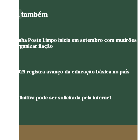
Leia também
Campanha Poste Limpo inicia em setembro com mutirões
para organizar fiação
Ideb 2025 registra avanço da educação básica no país
CNH definitiva pode ser solicitada pela internet