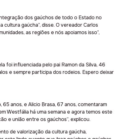
integração dos gaúchos de todo o Estado no
 cultura gaúcha”, disse. O vereador Carlos
unidades, as regiões e nós apoiamos isso”,
a foi influenciada pelo pai Ramon da Silva, 46
alos e sempre participa dos rodeios. Espero deixar
 65 anos, e Alicio Brasa, 67 anos, comentaram
 em Westfália há uma semana e agora temos este
o e união entre os gaúchos”, explicou.
to de valorização da cultura gaúcha,