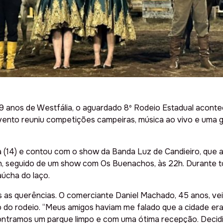
9 anos de Westfália, o aguardado 8º Rodeio Estadual acontece
ento reuniu competições campeiras, música ao vivo e uma g
a (14) e contou com o show da Banda Luz de Candieiro, que an
 20h, seguido de um show com Os Buenachos, às 22h. Durante 
úcha do laço.
as querências. O comerciante Daniel Machado, 45 anos, vei
do rodeio. “Meus amigos haviam me falado que a cidade era 
ntramos um parque limpo e com uma ótima recepção. Decidimo