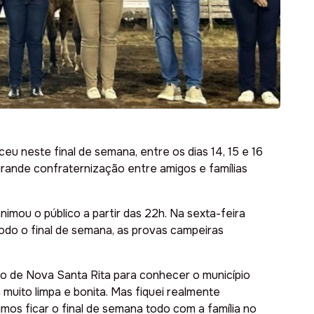
u neste final de semana, entre os dias 14, 15 e 16
rande confraternização entre amigos e famílias
imou o público a partir das 22h. Na sexta-feira
todo o final de semana, as provas campeiras
o de Nova Santa Rita para conhecer o município
muito limpa e bonita. Mas fiquei realmente
s ficar o final de semana todo com a família no