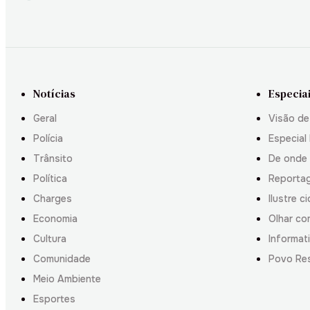
Notícias
Especia
Geral
Visão de
Polícia
Especial 
Trânsito
De onde
Política
Reporta
Charges
Ilustre c
Economia
Olhar co
Cultura
Informati
Comunidade
Povo Re
Meio Ambiente
Esportes