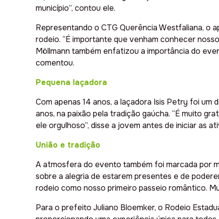
município”, contou ele.
Representando o CTG Querência Westfaliana, o ap
rodeio. “É importante que venham conhecer nosso m
Möllmann também enfatizou a importância do event
comentou.
Pequena laçadora
Com apenas 14 anos, a laçadora Isis Petry foi um d
anos, na paixão pela tradição gaúcha. “É muito gra
ele orgulhoso”, disse a jovem antes de iniciar as at
União e tradição
A atmosfera do evento também foi marcada por mom
sobre a alegria de estarem presentes e de pode
rodeio como nosso primeiro passeio romântico. Mu
Para o prefeito Juliano Bloemker, o Rodeio Estad