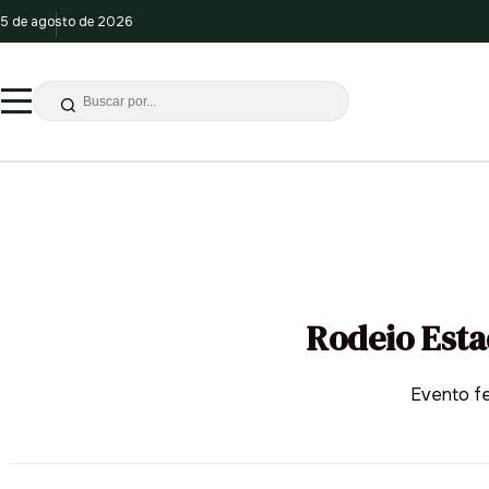
5 de agosto de 2026
Rodeio Esta
Evento fe