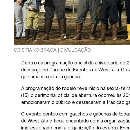
CRISTIANO BRAGA | DIVULGAÇÃO
Dentro da programação oficial do aniversário de 2
de março no Parque de Eventos de Westfália. O ev
que amam a cultura gaúcha.
A programação do rodeio teve início na sexta-feir
(15), o cerimonial oficial de abertura ocorreu às
emocionaram o público e destacaram a tradição ga
O evento contou com gaúchos e gaúchas de todas 
de Westfália e ficou encantado com a organização 
impressionado com a organização do evento. Enco