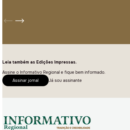
Leia também as Edições Impressas.
Assine o Informativo Regional e fique bem informado.
Assinar jornal
Já sou assinante