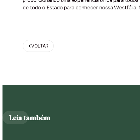
proporcionando uma experiência única para todos o
de todo o Estado para conhecer nossa Westfália. 
VOLTAR
Leia também