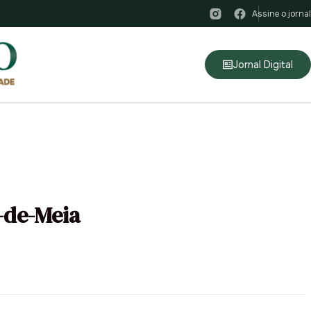
Assine o jornal
Jornal Digital
-de-Meia