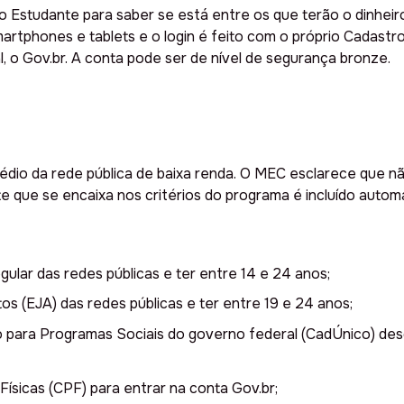
o Estudante para saber se está entre os que terão o dinheir
artphones e tablets e o login é feito com o próprio Cadastr
l, o Gov.br. A conta pode ser de nível de segurança bronze.
dio da rede pública de baixa renda. O MEC esclarece que n
e que se encaixa nos critérios do programa é incluído auto
ular das redes públicas e ter entre 14 e 24 anos;
s (EJA) das redes públicas e ter entre 19 e 24 anos;
ico para Programas Sociais do governo federal (CadÚnico) de
Físicas (CPF) para entrar na conta Gov.br;