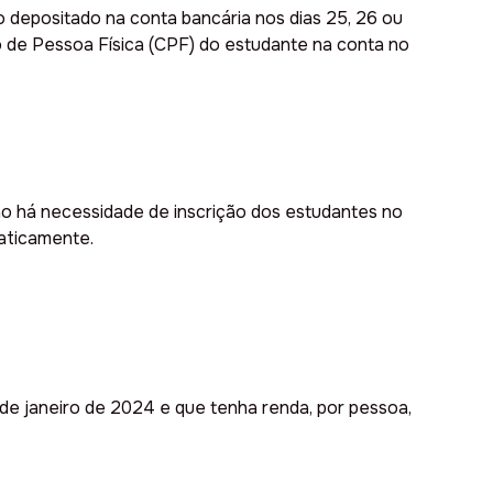
o depositado na conta bancária nos dias 25, 26 ou
o de Pessoa Física (CPF) do estudante na conta no
ão há necessidade de inscrição dos estudantes no
maticamente.
sde janeiro de 2024 e que tenha renda, por pessoa,