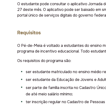
O estudante pode consultar o aplicativo Jornada d
27 deste mês. O aplicativo pode ser baixado em sm
portal único de serviços digitais do governo federa
Requisitos
O Pé-de-Meia é voltado a estudantes do ensino mé
programa de incentivo educacional. Todo estudant
Os requisitos do programa são:
ser estudante matriculado no ensino médio reg
ser estudante da Educação de Jovens e Adulto
ser parte de família inscrita no Cadastro Ún
de até meio salário mínimo;
ter inscrição regular no Cadastro de Pessoas 