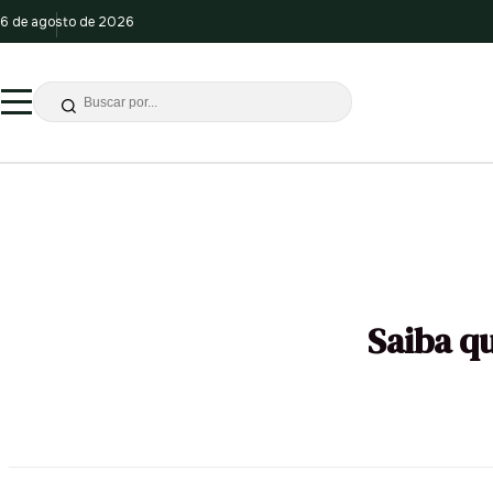
6 de agosto de 2026
Saiba q