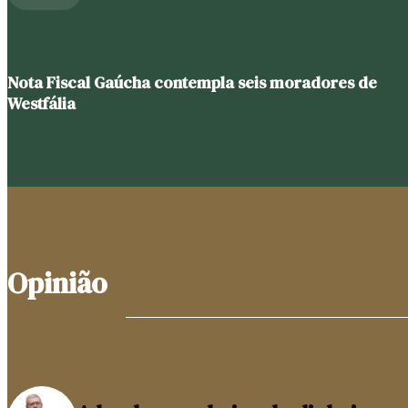
Nota Fiscal Gaúcha contempla seis moradores de
Westfália
Opinião