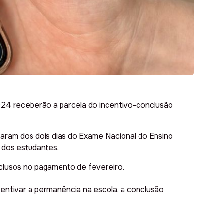
024 receberão a parcela do incentivo-conclusão
param dos dois dias do Exame Nacional do Ensino
 dos estudantes.
clusos no pagamento de fevereiro.
centivar a permanência na escola, a conclusão