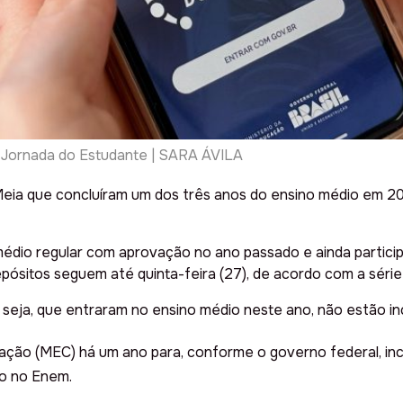
o Jornada do Estudante | SARA ÁVILA
eia que concluíram um dos três anos do ensino médio em 2
médio regular com aprovação no ano passado e ainda partici
sitos seguem até quinta-feira (27), de acordo com a série
seja, que entraram no ensino médio neste ano, não estão in
cação (MEC) há um ano para, conforme o governo federal, in
ão no Enem.