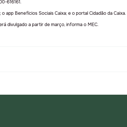
00-616161.
o app Benefícios Sociais Caixa; e o portal Cidadão da Caixa.
rá divulgado a partir de março, informa o MEC.