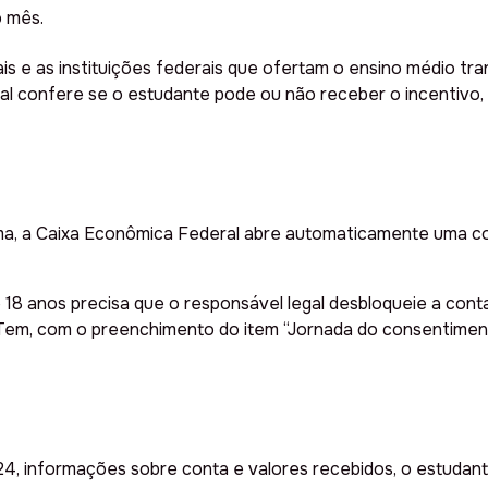
o mês.
ipais e as instituições federais que ofertam o ensino médio t
ral confere se o estudante pode ou não receber o incentivo
ama, a Caixa Econômica Federal abre automaticamente uma co
18 anos precisa que o responsável legal desbloqueie a con
 Tem, com o preenchimento do item “Jornada do consentimen
4, informações sobre conta e valores recebidos, o estudant