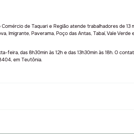
omércio de Taquari e Região atende trabalhadores de 13 mun
anova, Imigrante, Paverama, Poço das Antas, Tabaí, Vale Verd
ta-feira, das 8h30min às 12h e das 13h30min às 18h. O cont
-8404, em Teutônia.