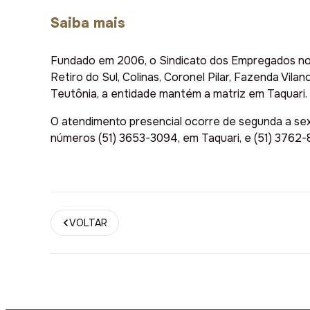
Saiba mais
Fundado em 2006, o Sindicato dos Empregados no C
Retiro do Sul, Colinas, Coronel Pilar, Fazenda Vil
Teutônia, a entidade mantém a matriz em Taquari.
O atendimento presencial ocorre de segunda a sex
números (51) 3653-3094, em Taquari, e (51) 3762
VOLTAR