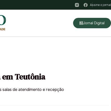
Assine o jornal
Jornal Digital
a em Teutônia
ês salas de atendimento e recepção