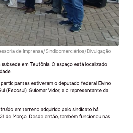
ssessoria de Imprensa/Sindicomerciários/Divulgação
a subsede em Teutônia. O espaço está localizado
idade.
 participantes estiveram o deputado federal Elvino
l (Fecosul), Guiomar Vidor, e o representante da
ruído em terreno adquirido pelo sindicato há
ua 31 de Março. Desde então, também funcionou nas