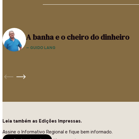
A banha e o cheiro do dinheiro
— GUIDO LANG
Leia também as Edições Impressas.
Assine o Informativo Regional e fique bem informado.