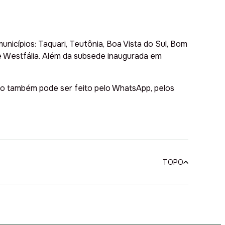
icípios: Taquari, Teutônia, Boa Vista do Sul, Bom
e e Westfália. Além da subsede inaugurada em
ato também pode ser feito pelo WhatsApp, pelos
TOPO