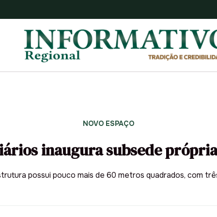
NOVO ESPAÇO
ários inaugura subsede própri
strutura possui pouco mais de 60 metros quadrados, com tr