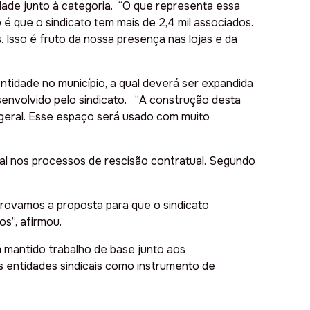
dade junto à categoria. “O que representa essa
é que o sindicato tem mais de 2,4 mil associados.
Isso é fruto da nossa presença nas lojas e da
tidade no município, a qual deverá ser expandida
senvolvido pelo sindicato. “A construção desta
 geral. Esse espaço será usado com muito
ical nos processos de rescisão contratual. Segundo
 aprovamos a proposta para que o sindicato
s”, afirmou.
m mantido trabalho de base junto aos
s entidades sindicais como instrumento de