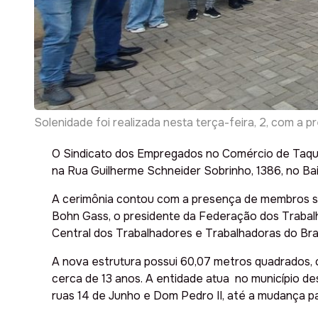
Solenidade foi realizada nesta terça-feira, 2, com a 
O Sindicato dos Empregados no Comércio de Taquar
na Rua Guilherme Schneider Sobrinho, 1386, no Bai
A cerimônia contou com a presença de membros sind
Bohn Gass, o presidente da Federação dos Trabalh
Central dos Trabalhadores e Trabalhadoras do Bras
A nova estrutura possui 60,07 metros quadrados, c
cerca de 13 anos. A entidade atua no município d
ruas 14 de Junho e Dom Pedro II, até a mudança pa