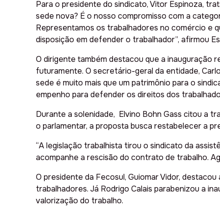
Para o presidente do sindicato, Vitor Espinoza, t
sede nova? É o nosso compromisso com a categoria,
Representamos os trabalhadores no comércio e qua
disposição em defender o trabalhador”, afirmou Es
O dirigente também destacou que a inauguração re
futuramente. O secretário-geral da entidade, Car
sede é muito mais que um patrimônio para o sindi
empenho para defender os direitos dos trabalhador
Durante a solenidade, Elvino Bohn Gass citou a tra
o parlamentar, a proposta busca restabelecer a 
“A legislação trabalhista tirou o sindicato da assi
acompanhe a rescisão do contrato de trabalho. Ag
O presidente da Fecosul, Guiomar Vidor, destacou 
trabalhadores. Já Rodrigo Calais parabenizou a i
valorização do trabalho.