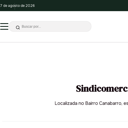
7 de agosto de 2026
Sindicomerci
Localizada no Bairro Canabarro, e