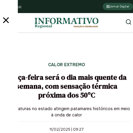
Assine o jornal
Jornal Digital
CALOR EXTREMO
Terça-feira será o dia mais quente da
semana, com sensação térmica
próxima dos 50ºC
Temperaturas no estado atingem patamares históricos em meio
à onda de calor
11/02/2025 | 09:27