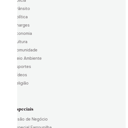
Polícia
Trânsito
Política
Charges
Economia
Cultura
Comunidade
Meio Ambiente
Esportes
Vídeos
Religião
Especiais
Visão de Negócio
Especial Farroupilha