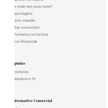
De onde vem esse nome?
Reportagens
Ilustre cidadão
Olhar comunitário
Informativo na história
Povo Responde
Opinião
Colunistas
Sabedoria e fé
Informativo Comercial