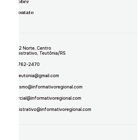
Sobre
Contato
Rua 02 Norte, Centro
Administrativo, Teutônia/RS
(51) 3762-2470
inforteutonia@gmail.com
jornalismo@informativoregional.com
comercial@informativoregional.com
administrativo@informativoregional.com