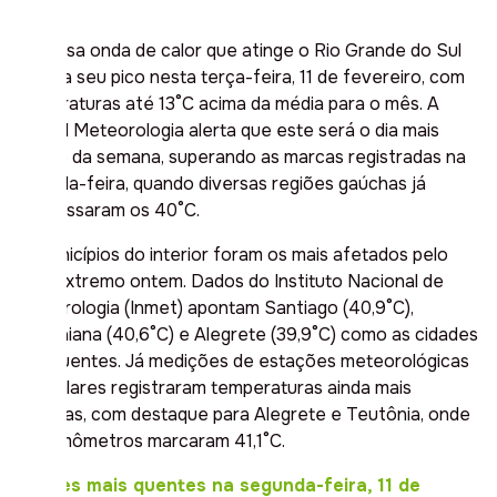
A intensa onda de calor que atinge o Rio Grande do Sul
alcança seu pico nesta terça-feira, 11 de fevereiro, com
temperaturas até 13°C acima da média para o mês. A
MetSul Meteorologia alerta que este será o dia mais
quente da semana, superando as marcas registradas na
segunda-feira, quando diversas regiões gaúchas já
ultrapassaram os 40°C.
Os municípios do interior foram os mais afetados pelo
calor extremo ontem. Dados do Instituto Nacional de
Meteorologia (Inmet) apontam Santiago (40,9°C),
Uruguaiana (40,6°C) e Alegrete (39,9°C) como as cidades
mais quentes. Já medições de estações meteorológicas
particulares registraram temperaturas ainda mais
elevadas, com destaque para Alegrete e Teutônia, onde
os termômetros marcaram 41,1°C.
Cidades mais quentes na segunda-feira, 11 de