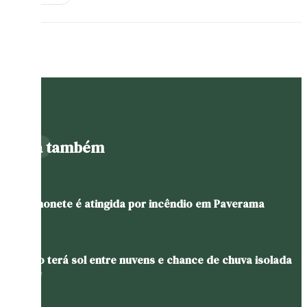
Leia também
Caminhonete é atingida por incêndio em Paverama
Sábado terá sol entre nuvens e chance de chuva isolada
no Vale