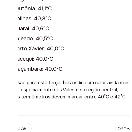
Teutônia: 41,1ºC
Colinas: 40,8ºC
Quaraí: 40,6ºC
Lajeado: 40,5ºC
Porto Xavier: 40,0ºC
Cacequi: 40,0ºC
Maçambará: 40,0ºC
A previsão para esta terça-feira indica um calor ainda mais
intenso, especialmente nos Vales e na região central,
onde os termômetros devem marcar entre 40°C e 42°C.
VOLTAR
TOPO