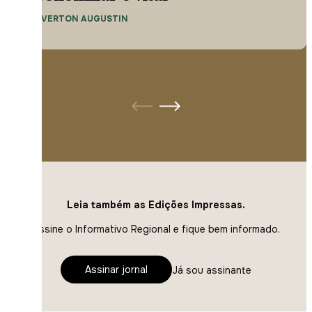
— EVERTON AUGUSTIN
Leia também as Edições Impressas.
Assine o Informativo Regional e fique bem informado.
Assinar jornal
Já sou assinante