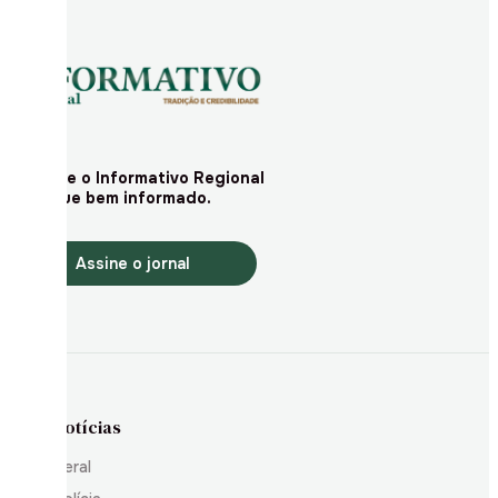
Assine o Informativo Regional
e fique bem informado.
Assine o jornal
Notícias
Geral