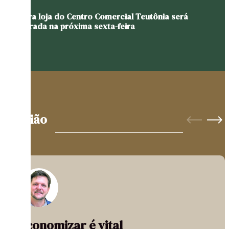
Primeira loja do Centro Comercial Teutônia será
inaugurada na próxima sexta-feira
Opinião
Economizar é vital