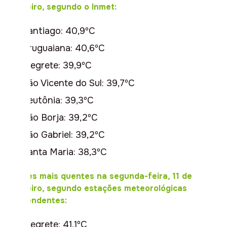
fevereiro, segundo o Inmet:
Santiago: 40,9ºC
Uruguaiana: 40,6ºC
Alegrete: 39,9ºC
São Vicente do Sul: 39,7ºC
Teutônia: 39,3ºC
São Borja: 39,2ºC
São Gabriel: 39,2ºC
Santa Maria: 38,3ºC
Cidades mais quentes na segunda-feira, 11 de
fevereiro, segundo estações meteorológicas
independentes:
Alegrete: 41,1ºC