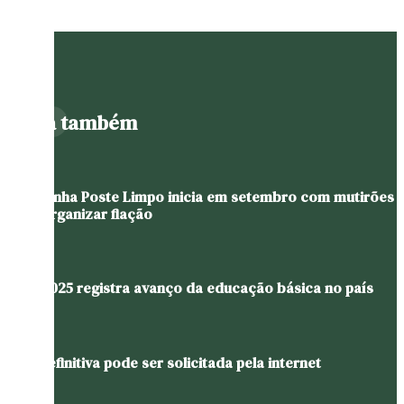
Leia também
Campanha Poste Limpo inicia em setembro com mutirões
para organizar fiação
Ideb 2025 registra avanço da educação básica no país
CNH definitiva pode ser solicitada pela internet