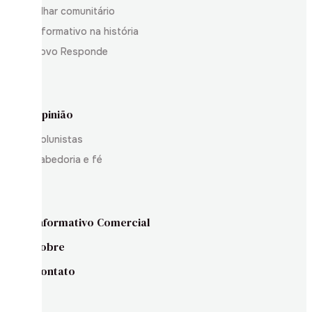
Olhar comunitário
Informativo na história
Povo Responde
Opinião
Colunistas
Sabedoria e fé
Informativo Comercial
Sobre
Contato