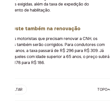
mínimas exigidas, além da taxa de expedição do
documento de habilitação.
Reajuste também na renovação
Para os motoristas que precisam renovar a CNH, os
valores também serão corrigidos. Para condutores com
até 65 anos, a taxa passará de R$ 296 para R$ 309. Já
para aqueles com idade superior a 65 anos, o preço subirá
de R$ 178 para R$ 186.
VOLTAR
TOPO