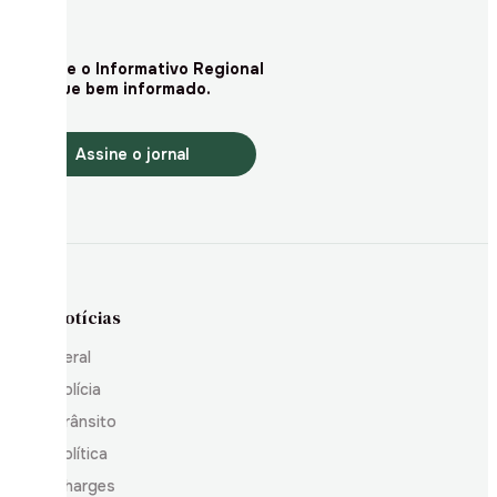
Assine o Informativo Regional
e fique bem informado.
Assine o jornal
Notícias
Geral
Polícia
Trânsito
Política
Charges