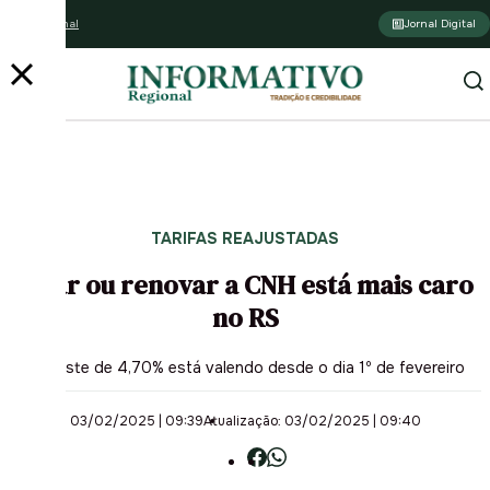
Assine o jornal
Jornal Digital
TARIFAS REAJUSTADAS
Tirar ou renovar a CNH está mais caro
no RS
Reajuste de 4,70% está valendo desde o dia 1º de fevereiro
03/02/2025 | 09:39
Atualização: 03/02/2025 | 09:40