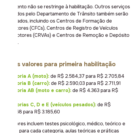
O aumento não se restringe à habilitação. Outros serviços
prestados pelo Departamento de Trânsito também serão
impactados, incluindo os Centros de Formação de
Condutores (CFCs), Centros de Registro de Veículos
Automotores (CRVAs) e Centros de Remoção e Depósito
(CRDs).
Novos valores para primeira habilitação
Categoria A (moto):
de R$ 2.584,37 para R$ 2.705,84
Categoria B (carro):
de R$ 2.590,03 para R$ 2.711,91
Categoria AB (moto e carro):
de R$ 4.363 para R$
4.568
Categorias C, D e E (veículos pesados):
de R$
3.042,68 para R$ 3.185,60
Os valores incluem testes psicológico, médico, teórico e
prático para cada categoria, aulas teóricas e práticas