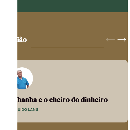
Opinião
A banha e o cheiro do dinheiro
— GUIDO LANG