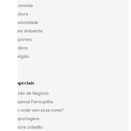
Economia
Cultura
Comunidade
Meio Ambiente
Esportes
Vídeos
Religião
Especiais
Visão de Negócio
Especial Farroupilha
De onde vem esse nome?
Reportagens
Ilustre cidadão