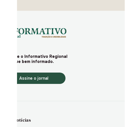
Assine o Informativo Regional
e fique bem informado.
Assine o jornal
Notícias