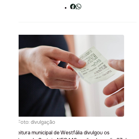
| Foto: divulgação
A prefeitura municipal de Westfália divulgou os