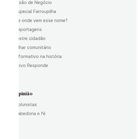
Visão de Negócio
Especial Farroupilha
De onde vem esse nome?
Reportagens
Ilustre cidadão
Olhar comunitário
Informativo na história
Povo Responde
Opinião
Colunistas
Sabedoria e fé