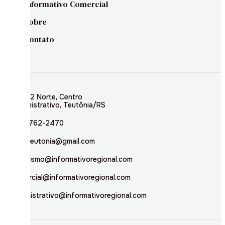
Informativo Comercial
Sobre
Contato
Rua 02 Norte, Centro
Administrativo, Teutônia/RS
(51) 3762-2470
inforteutonia@gmail.com
jornalismo@informativoregional.com
comercial@informativoregional.com
administrativo@informativoregional.com