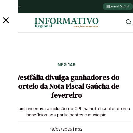
Assine o jornal
Jornal Digital
NFG 149
Westfália divulga ganhadores do
Sorteio da Nota Fiscal Gaúcha de
fevereiro
O programa incentiva a inclusão do CPF na nota fiscal e retorna
benefícios aos participantes e município
18/03/2025 | 11:32