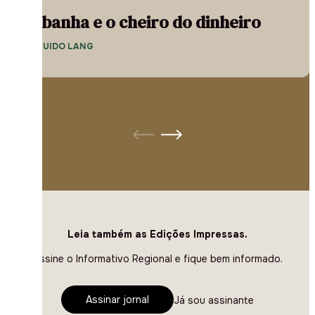
A banha e o cheiro do dinheiro
— GUIDO LANG
Leia também as Edições Impressas.
Assine o Informativo Regional e fique bem informado.
Assinar jornal
Já sou assinante