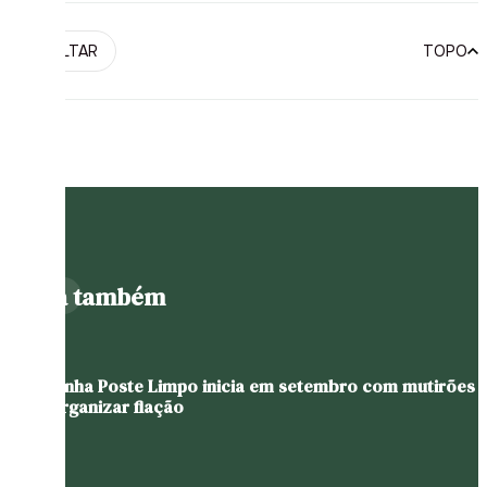
VOLTAR
TOPO
Leia também
Campanha Poste Limpo inicia em setembro com mutirões
para organizar fiação