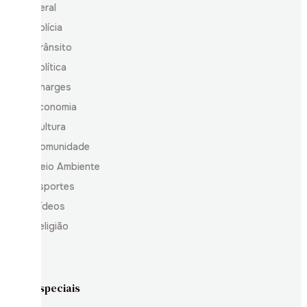
Geral
Polícia
Trânsito
Política
Charges
Economia
Cultura
Comunidade
Meio Ambiente
Esportes
Vídeos
Religião
Especiais