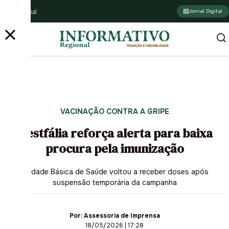
Assine o jornal
Jornal Digital
VACINAÇÃO CONTRA A GRIPE
Westfália reforça alerta para baixa
procura pela imunização
Unidade Básica de Saúde voltou a receber doses após
suspensão temporária da campanha
Por:
Assessoria de Imprensa
18/05/2026 | 17:28