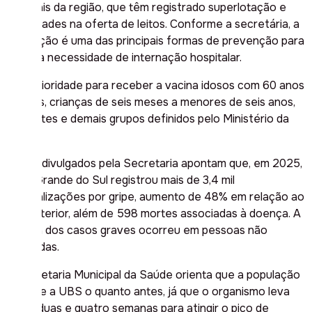
hospitais da região, que têm registrado superlotação e
dificuldades na oferta de leitos. Conforme a secretária, a
vacinação é uma das principais formas de prevenção para
evitar a necessidade de internação hospitalar.
Têm prioridade para receber a vacina idosos com 60 anos
ou mais, crianças de seis meses a menores de seis anos,
gestantes e demais grupos definidos pelo Ministério da
Saúde.
Dados divulgados pela Secretaria apontam que, em 2025,
o
Rio Grande do Sul
registrou mais de 3,4 mil
hospitalizações por gripe, aumento de 48% em relação ao
ano anterior, além de 598 mortes associadas à doença. A
maioria dos casos graves ocorreu em pessoas não
vacinadas.
A Secretaria Municipal da Saúde orienta que a população
procure a UBS o quanto antes, já que o organismo leva
entre duas e quatro semanas para atingir o pico de