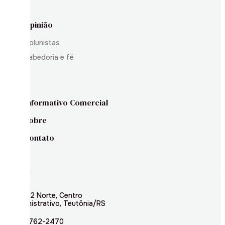
Opinião
Colunistas
Sabedoria e fé
Informativo Comercial
Sobre
Contato
Rua 02 Norte, Centro
Administrativo, Teutônia/RS
(51) 3762-2470