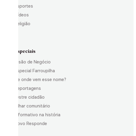
Esportes
Vídeos
Religião
Especiais
Visão de Negócio
Especial Farroupilha
De onde vem esse nome?
Reportagens
Ilustre cidadão
Olhar comunitário
Informativo na história
Povo Responde