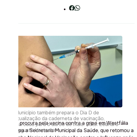
Município também prepara o Dia D de
atualização da caderneta de vacinação,
A baixa procura pela vacina contra a gripe em
Westfália
marcado para o dia 30 de maio. Foto: Leandro
Augusto Hamester
preocupa a Secretaria Municipal da Saúde, que retomou a