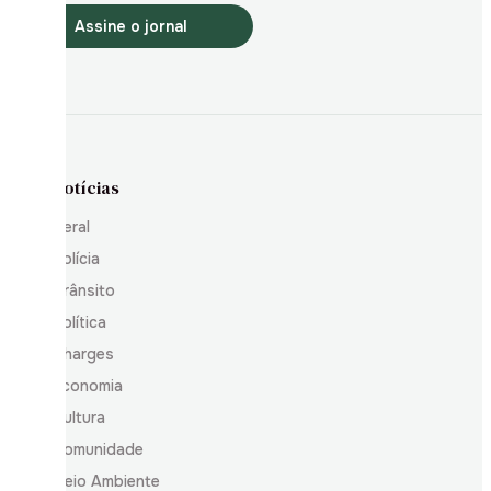
Assine o jornal
Notícias
Geral
Polícia
Trânsito
Política
Charges
Economia
Cultura
Comunidade
Meio Ambiente