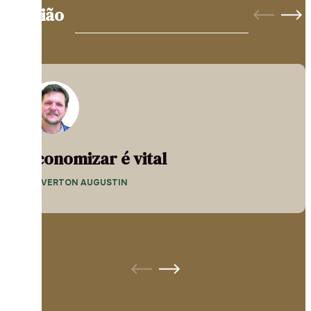
Opinião
Economizar é vital
— EVERTON AUGUSTIN