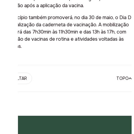
proteção após a aplicação da vacina.
O município também promoverá, no dia 30 de maio, o Dia D
de atualização da caderneta de vacinação. A mobilização
ocorrerá das 7h30min às 11h30min e das 13h às 17h, com
aplicação de vacinas de rotina e atividades voltadas às
crianças.
VOLTAR
TOPO