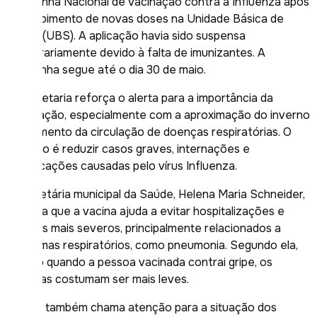
Campanha Nacional de Vacinação contra a Influenza após
o recebimento de novas doses na Unidade Básica de
Saúde (UBS). A aplicação havia sido suspensa
temporariamente devido à falta de imunizantes. A
campanha segue até o dia 30 de maio.
A Secretaria reforça o alerta para a importância da
imunização, especialmente com a aproximação do inverno
e o aumento da circulação de doenças respiratórias. O
objetivo é reduzir casos graves, internações e
complicações causadas pelo vírus Influenza.
A secretária municipal da Saúde, Helena Maria Schneider,
destaca que a vacina ajuda a evitar hospitalizações e
quadros mais severos, principalmente relacionados a
problemas respiratórios, como pneumonia. Segundo ela,
mesmo quando a pessoa vacinada contrai gripe, os
sintomas costumam ser mais leves.
Helena também chama atenção para a situação dos