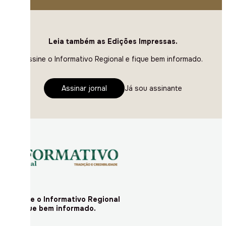
Leia também as Edições Impressas.
Assine o Informativo Regional e fique bem informado.
Assinar jornal
Já sou assinante
Assine o Informativo Regional
e fique bem informado.