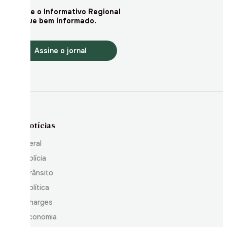
Assine o Informativo Regional
e fique bem informado.
Assine o jornal
Notícias
Geral
Polícia
Trânsito
Política
Charges
Economia