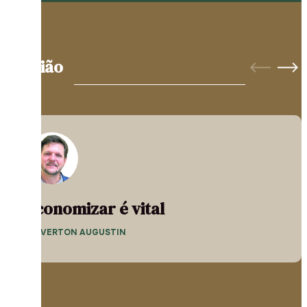
Opinião
Economizar é vital
— EVERTON AUGUSTIN