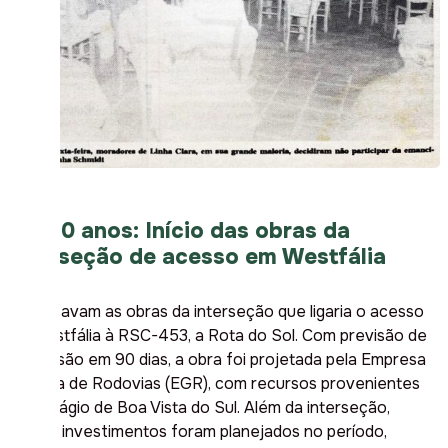
]Há 10 anos: Início das obras da
interseção de acesso em Westfália
Começavam as obras da interseção que ligaria o acesso
de Westfália à RSC-453, a Rota do Sol. Com previsão de
conclusão em 90 dias, a obra foi projetada pela Empresa
Gaúcha de Rodovias (EGR), com recursos provenientes
do pedágio de Boa Vista do Sul. Além da interseção,
outros investimentos foram planejados no período,