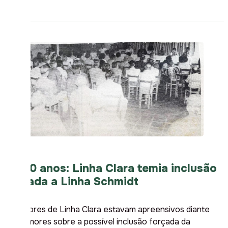
Há 30 anos: Linha Clara temia inclusão
forçada a Linha Schmidt
Moradores de Linha Clara estavam apreensivos diante
dos rumores sobre a possível inclusão forçada da