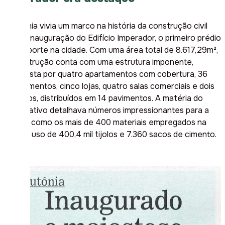
Teutônia vivia um marco na história da construção civil
com a inauguração do Edifício Imperador, o primeiro prédio
deste porte na cidade. Com uma área total de 8.617,29m²,
a construção conta com uma estrutura imponente,
composta por quatro apartamentos com cobertura, 36
apartamentos, cinco lojas, quatro salas comerciais e dois
subsolos, distribuídos em 14 pavimentos. A matéria do
Informativo detalhava números impressionantes para a
época, como os mais de 400 materiais empregados na
obra, o uso de 400,4 mil tijolos e 7.360 sacos de cimento.