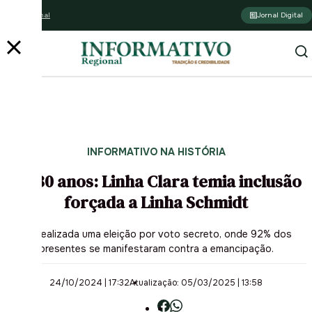
Assine o jornal
Jornal Digital
PUBLICIDADE
PUBLICIDADE
INFORMATIVO NA HISTÓRIA
Há 30 anos: Linha Clara temia inclusão
forçada a Linha Schmidt
Foi realizada uma eleição por voto secreto, onde 92% dos
presentes se manifestaram contra a emancipação.
24/10/2024 | 17:32
Atualização: 05/03/2025 | 13:58