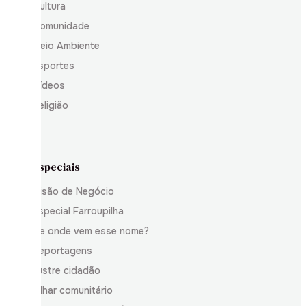
Cultura
Comunidade
Meio Ambiente
Esportes
Vídeos
Religião
Especiais
Visão de Negócio
Especial Farroupilha
De onde vem esse nome?
Reportagens
Ilustre cidadão
Olhar comunitário