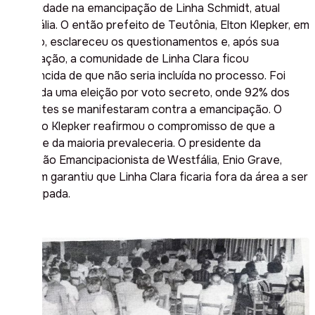
comunidade na emancipação de Linha Schmidt, atual
Westfália. O então prefeito de Teutônia, Elton Klepker, em
reunião, esclareceu os questionamentos e, após sua
explanação, a comunidade de Linha Clara ficou
convencida de que não seria incluída no processo. Foi
realizada uma eleição por voto secreto, onde 92% dos
presentes se manifestaram contra a emancipação. O
prefeito Klepker reafirmou o compromisso de que a
vontade da maioria prevaleceria. O presidente da
Comissão Emancipacionista de Westfália, Enio Grave,
também garantiu que Linha Clara ficaria fora da área a ser
emancipada.