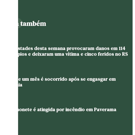
Leia também
Tempestades desta semana provocaram danos em 114
municípios e deixaram uma vítima e cinco feridos no RS
Bebê de um mês é socorrido após se engasgar em
Teutônia
Caminhonete é atingida por incêndio em Paverama