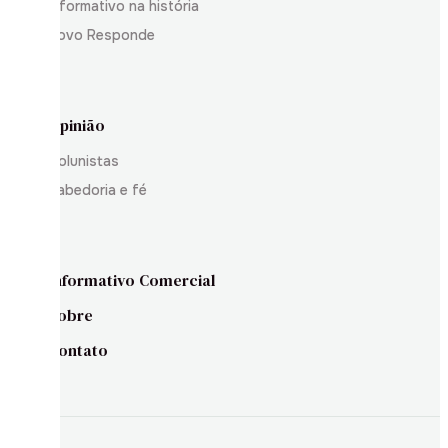
Informativo na história
Povo Responde
Opinião
Colunistas
Sabedoria e fé
Informativo Comercial
Sobre
Contato