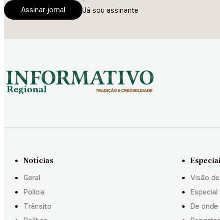
Assinar jornal
Já sou assinante
Notícias
Especia
Geral
Visão de
Polícia
Especial 
Trânsito
De onde