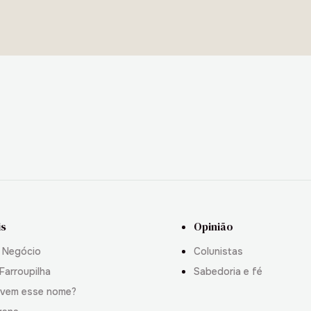
is
Opinião
 Negócio
Colunistas
Farroupilha
Sabedoria e fé
 vem esse nome?