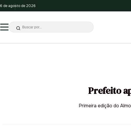
6 de agosto de 2026
Prefeito a
Primeira edição do Almo