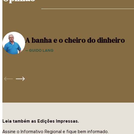
A banha e o cheiro do dinheiro
— GUIDO LANG
Leia também as Edições Impressas.
Assine o Informativo Regional e fique bem informado.