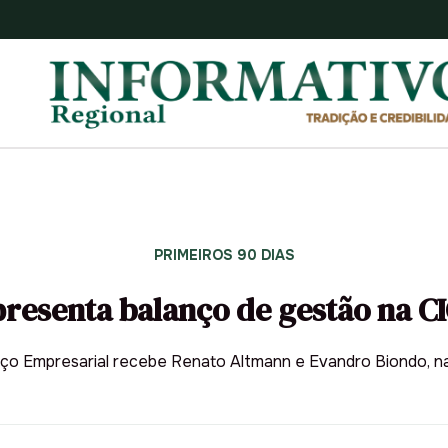
PRIMEIROS 90 DIAS
presenta balanço de gestão na C
ço Empresarial recebe Renato Altmann e Evandro Biondo, na