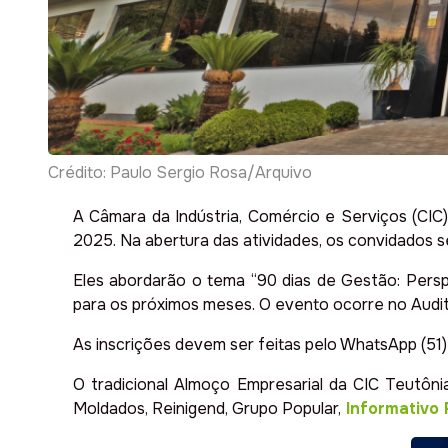
Crédito: Paulo Sergio Rosa/Arquivo
A Câmara da Indústria, Comércio e Serviços (CIC)
2025. Na abertura das atividades, os convidados s
Eles abordarão o tema “90 dias de Gestão: Persp
para os próximos meses. O evento ocorre no Auditó
As inscrições devem ser feitas pelo WhatsApp (51
O tradicional Almoço Empresarial da CIC Teutônia
Moldados, Reinigend, Grupo Popular,
Informativo 