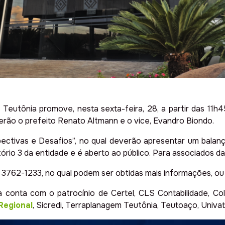
 Teutônia promove, nesta sexta-feira, 28, a partir das 11h
erão o prefeito Renato Altmann e o vice, Evandro Biondo.
ectivas e Desafios”, no qual deverão apresentar um balanç
rio 3 da entidade e é aberto ao público. Para associados da
) 3762-1233, no qual podem ser obtidas mais informações, ou
 conta com o patrocínio de Certel, CLS Contabilidade, Col
Regional
, Sicredi, Terraplanagem Teutônia, Teutoaço, Univ