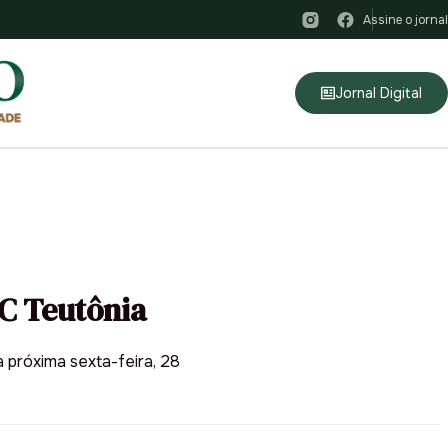
Assine o jornal
Jornal Digital
IC Teutônia
 próxima sexta-feira, 28