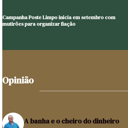
Campanha Poste Limpo inicia em setembro com
mutirões para organizar fiação
Opinião
A banha e o cheiro do dinheiro