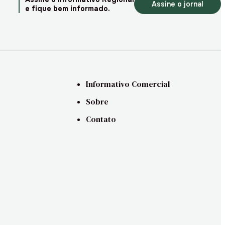
Assine o jornal
e fique bem informado.
Informativo Comercial
Sobre
Contato