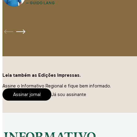
— GUIDO LANG
Leia também as Edições Impressas.
Assine o Informativo Regional e fique bem informado.
Assinar jornal
Já sou assinante