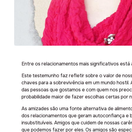
Entre os relacionamentos mais significativos está 
Este testemunho faz refletir sobre o valor de nos
chaves para a sobrevivência em um mundo hostil.
das pessoas que gostamos e com quem nos preocup
probabilidade maior de fazer escolhas certas por 
As amizades são uma fonte alternativa de alimento
dos relacionamentos que geram autoconfiança e b
insubstituíveis. Amigos que cuidem de nossas car
que podemos fazer por eles. Os amigos são espec