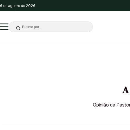
6 de agosto de 2026
A
Opinião da Pasto