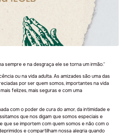
ama sempre e na desgraça ele se torna um irmão.”
cência ou na vida adulta. As amizades são uma das
eciadas por ser quem somos, importantes na vida
ais felizes, mais seguras e com uma
nada com o poder de cura do amor, da intimidade e
ssitamos que nos digam que somos especiais e
ças e que se importem com quem somos e não com o
eprimidos e compartilham nossa alegria quando