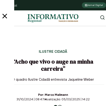
Assine o jornal
Jornal Digital
PUBLICIDADE
ILUSTRE CIDADÃ
“Acho que vivo o auge na minha
carreira”
O quadro Ilustre Cidadã entrevista Jaqueline Weber
Por:
Marco Mallmann
31/10/2024 | 08:47
Atualização: 05/03/2025 | 14:22