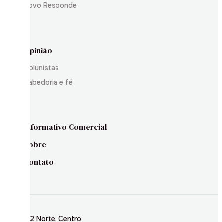
Povo Responde
Opinião
Colunistas
Sabedoria e fé
Informativo Comercial
Sobre
Contato
Rua 02 Norte, Centro