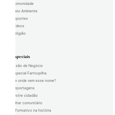
Comunidade
Meio Ambiente
Esportes
Vídeos
Religião
Especiais
Visão de Negócio
Especial Farroupilha
De onde vem esse nome?
Reportagens
Ilustre cidadão
Olhar comunitário
Informativo na história