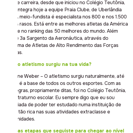
anos de carreira, desde que iniciou no Colégio Teutônia,
Jaque integra hoje a equipe Praia Clube, de Uberlândia
(MG). A meio-fundista é especialista nos 800 e nos 1.500
metros rasos. Está entre as melhores atletas da América
do Sul e no ranking das 50 melhores do mundo. Além
disso, é 3a Sargento da Aeronáutica, através do
Programa de Atletas de Alto Rendimento das Forças
Armadas.
Como o atletismo surgiu na tua vida?
Jaqueline Weber – O atletismo surgiu naturalmente, até
porque é a base de todos os outros esportes. Com as
suas regras, propriamente ditas, foi no Colégio Teutônia,
no contraturno escolar. Eu sempre digo que eu sou
privilegiada de poder ter estudado numa instituição de
ensino tão rica nas suas atividades extraclasse e
oportunidades.
Quais as etapas que seguiste para chegar ao nível