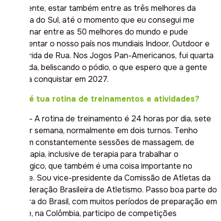
recorrente, estar também entre as três melhores da
América do Sul, até o momento que eu consegui me
posicionar entre as 50 melhores do mundo e pude
representar o nosso país nos mundiais Indoor, Outdoor e
de Corrida de Rua. Nos Jogos Pan-Americanos, fui quarta
colocada, beliscando o pódio, o que espero que a gente
consiga conquistar em 2027.
Como é tua rotina de treinamentos e atividades?
Jaque – A rotina de treinamento é 24 horas por dia, sete
dias por semana, normalmente em dois turnos. Tenho
também constantemente sessões de massagem, de
fisioterapia, inclusive de terapia para trabalhar o
psicológico, que também é uma coisa importante no
esporte. Sou vice-presidente da Comissão de Atletas da
Confederação Brasileira de Atletismo. Passo boa parte do
ano fora do Brasil, com muitos períodos de preparação em
altitude, na Colômbia, participo de competições