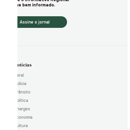
e fique bem informado.
Assine o jornal
Notícias
Geral
Polícia
Trânsito
Política
Charges
Economia
Cultura