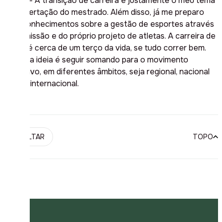
Jaque – A transição de carreira é justamente o meu tema
da dissertação do mestrado. Além disso, já me preparo
com conhecimentos sobre a gestão de esportes através
da comissão e do próprio projeto de atletas. A carreira de
atleta é cerca de um terço da vida, se tudo correr bem.
Então, a ideia é seguir somando para o movimento
esportivo, em diferentes âmbitos, seja regional, nacional
ou até internacional.
VOLTAR
TOPO
PUBLICIDADE