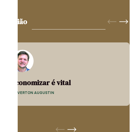
Opinião
Economizar é vital
— EVERTON AUGUSTIN