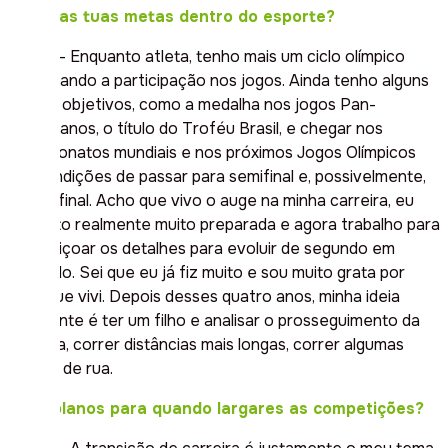
Quais as tuas metas dentro do esporte?
Jaque – Enquanto atleta, tenho mais um ciclo olímpico
objetivando a participação nos jogos. Ainda tenho alguns
outros objetivos, como a medalha nos jogos Pan-
Americanos, o título do Troféu Brasil, e chegar nos
campeonatos mundiais e nos próximos Jogos Olímpicos
em condições de passar para semifinal e, possivelmente,
para a final. Acho que vivo o auge na minha carreira, eu
me sinto realmente muito preparada e agora trabalho para
aperfeiçoar os detalhes para evoluir de segundo em
segundo. Sei que eu já fiz muito e sou muito grata por
tudo que vivi. Depois desses quatro anos, minha ideia
realmente é ter um filho e analisar o prosseguimento da
carreira, correr distâncias mais longas, correr algumas
provas de rua.
Tens planos para quando largares as competições?