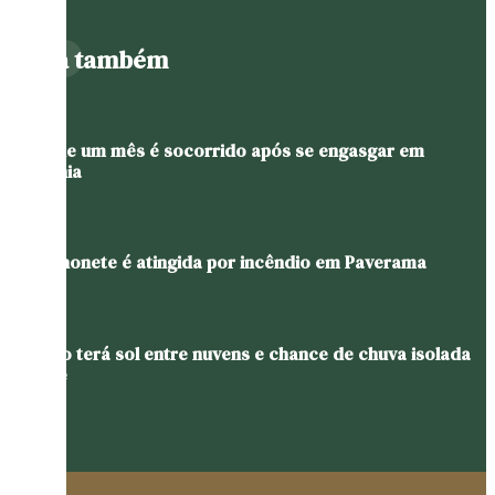
Leia também
Bebê de um mês é socorrido após se engasgar em
Teutônia
Caminhonete é atingida por incêndio em Paverama
Sábado terá sol entre nuvens e chance de chuva isolada
no Vale