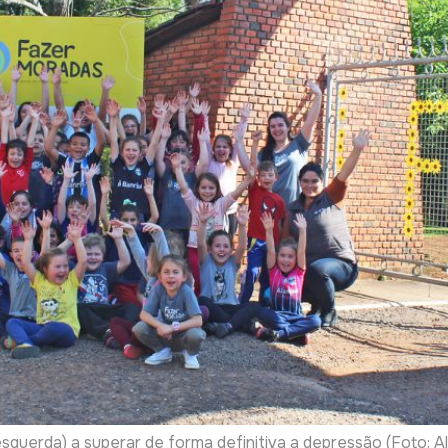
querda) a superar de forma definitiva a depressão (Foto: A