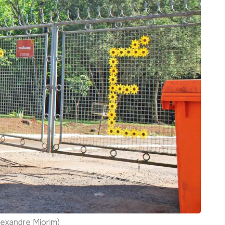
lexandre Miorim)