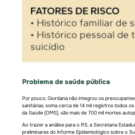
Problema de saúde pública
Por pouco, Giordana não integrou os preocupantes 
sanitárias, soma cerca de 14 mil registros todos o
da Saúde (OMS), são mais de 700 mil mortes auto
Ao trazer a análise para o RS, a Secretaria Esta
preliminares do Informe Epidemiológico sobre o Su