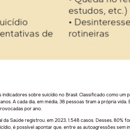
indicadores sobre suicídio no Brasil. Classificado como um 
s anos. A cada dia, em média, 38 pessoas tiram a própria vida
provocadas por ano.
dual da Saúde registrou, em 2023, 1.548 casos. Desses, 80%
icídio, é possível apontar que, entre as autoagressões sem