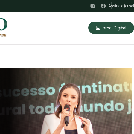
Assine o jornal
Jornal Digital