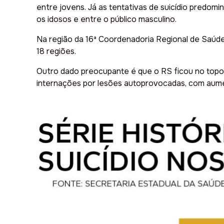
entre jovens. Já as tentativas de suicídio predom
os idosos e entre o público masculino.
Na região da 16ª Coordenadoria Regional de Saúde,
18 regiões.
Outro dado preocupante é que o RS ficou no topo 
internações por lesões autoprovocadas, com aum