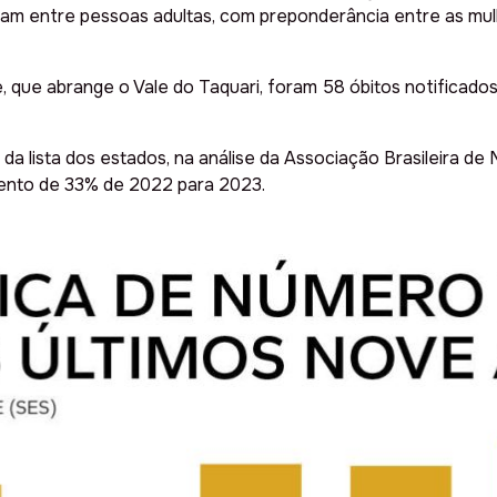
inam entre pessoas adultas, com preponderância entre as mu
 que abrange o Vale do Taquari, foram 58 óbitos notificados
da lista dos estados, na análise da Associação Brasileira d
ento de 33% de 2022 para 2023.