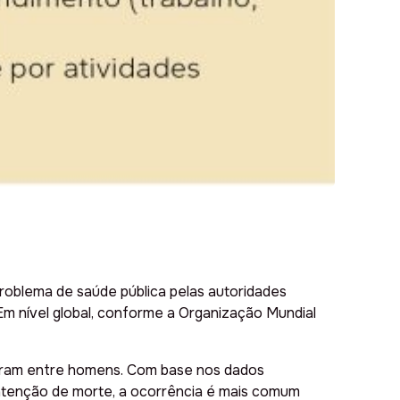
problema de saúde pública pelas autoridades
. Em nível global, conforme a Organização Mundial
 foram entre homens. Com base nos dados
 intenção de morte, a ocorrência é mais comum