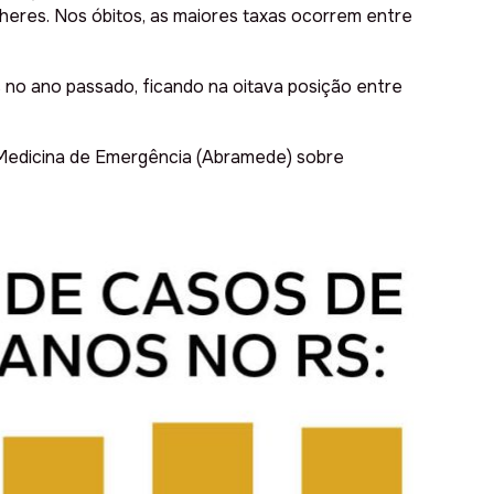
lheres. Nos óbitos, as maiores taxas ocorrem entre
 no ano passado, ficando na oitava posição entre
e Medicina de Emergência (Abramede) sobre