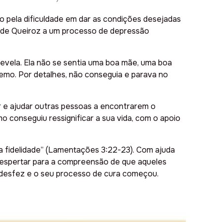
do pela dificuldade em dar as condições desejadas
q de Queiroz a um processo de depressão
revela. Ela não se sentia uma boa mãe, uma boa
remo. Por detalhes, não conseguia e parava no
ar e ajudar outras pessoas a encontrarem o
o conseguiu ressignificar a sua vida, com o apoio
a fidelidade” (Lamentações 3:22-23). Com ajuda
a despertar para a compreensão de que aqueles
 desfez e o seu processo de cura começou.