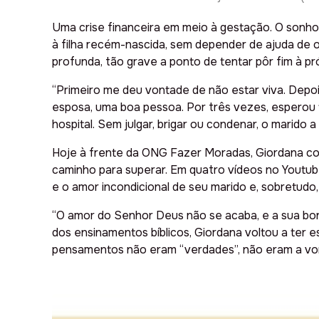
Uma crise financeira em meio à gestação. O sonho 
à filha recém-nascida, sem depender de ajuda de 
profunda, tão grave a ponto de tentar pôr fim à pró
“Primeiro me deu vontade de não estar viva. Depoi
esposa, uma boa pessoa. Por três vezes, esperou t
hospital. Sem julgar, brigar ou condenar, o marido
Hoje à frente da ONG Fazer Moradas, Giordana comp
caminho para superar. Em quatro vídeos no Youtube
e o amor incondicional de seu marido e, sobretudo
“O amor do Senhor Deus não se acaba, e a sua bon
dos ensinamentos bíblicos, Giordana voltou a ter 
pensamentos não eram “verdades”, não eram a von