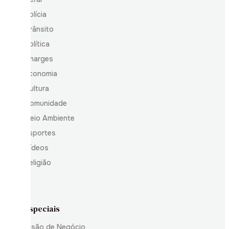
Polícia
Trânsito
Política
Charges
Economia
Cultura
Comunidade
Meio Ambiente
Esportes
Vídeos
Religião
Especiais
Visão de Negócio