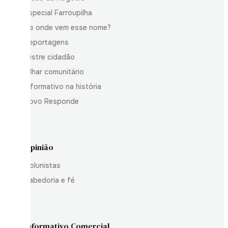
Especial Farroupilha
De onde vem esse nome?
Reportagens
Ilustre cidadão
Olhar comunitário
Informativo na história
Povo Responde
Opinião
Colunistas
Sabedoria e fé
Informativo Comercial