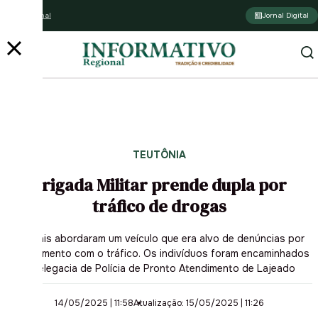
Assine o jornal
Jornal Digital
TEUTÔNIA
Brigada Militar prende dupla por
tráfico de drogas
Policiais abordaram um veículo que era alvo de denúncias por
envolvimento com o tráfico. Os indivíduos foram encaminhados
à Delegacia de Polícia de Pronto Atendimento de Lajeado
14/05/2025 | 11:58
Atualização: 15/05/2025 | 11:26