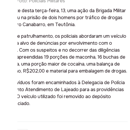
| Foto: Policiais Militares
Na noite desta terça-feira, 13, uma ação da Brigada Militar
resultou na prisão de dois homens por tráfico de drogas
no bairro Canabarro, em Teutônia.
Durante patrulhamento, os policiais abordaram um veículo
que era alvo de denúncias por envolvimento com o
tráfico. Com os suspeitos e no decorrer das diligências
foram apreendidas 19 porções de maconha, 16 buchas de
cocaína, uma porção maior de cocaína, uma balança de
precisão, R$202,00 e material para embalagem de drogas.
Os indivíduos foram encaminhados à Delegacia de Polícia
de Pronto Atendimento de Lajeado para as providências
legais. O veículo utilizado foi removido ao depósito
credenciado.