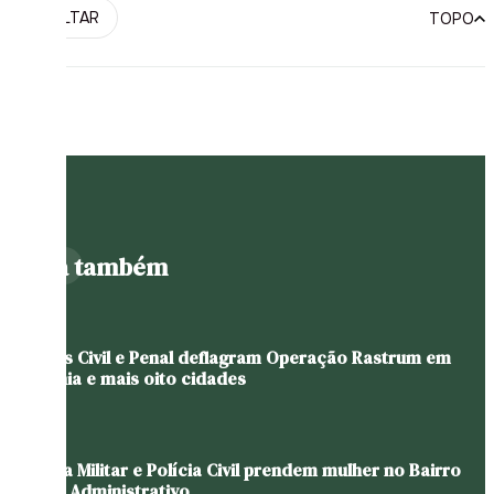
VOLTAR
TOPO
Leia também
Polícias Civil e Penal deflagram Operação Rastrum em
Teutônia e mais oito cidades
Brigada Militar e Polícia Civil prendem mulher no Bairro
Centro Administrativo