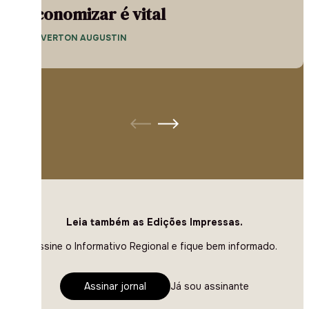
Economizar é vital
— EVERTON AUGUSTIN
Leia também as Edições Impressas.
Assine o Informativo Regional e fique bem informado.
Assinar jornal
Já sou assinante