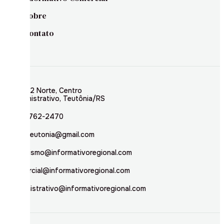
Sobre
Contato
Rua 02 Norte, Centro
Administrativo, Teutônia/RS
(51) 3762-2470
inforteutonia@gmail.com
jornalismo@informativoregional.com
comercial@informativoregional.com
administrativo@informativoregional.com