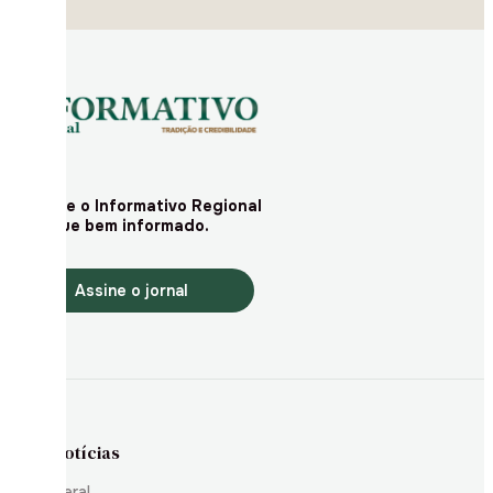
Assine o Informativo Regional
e fique bem informado.
Assine o jornal
Notícias
Geral