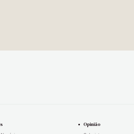
is
Opinião