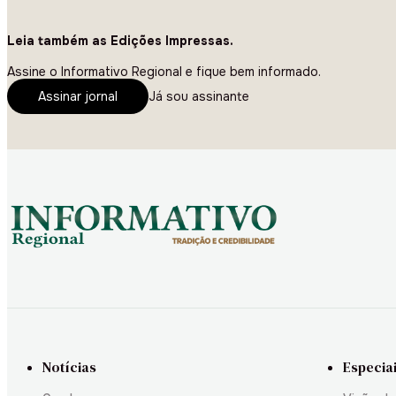
Leia também as Edições Impressas.
Assine o Informativo Regional e fique bem informado.
Assinar jornal
Já sou assinante
Notícias
Especia