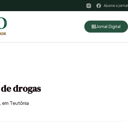
Assine o jornal
Jornal Digital
 de drogas
, em Teutônia