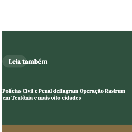
Leia também
Polícias Civil e Penal deflagram Operação Rastrum
em Teutônia e mais oito cidades