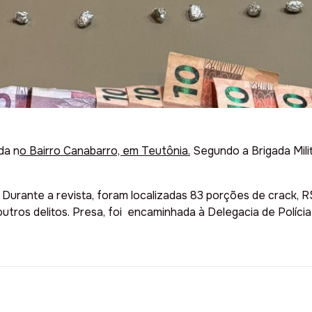
da n
o Bairro Canabarro, em Teutônia.
Segundo a Brigada Milit
urante a revista, foram localizadas 83 porções de crack, R$
utros delitos. Presa, foi encaminhada à Delegacia de Políc