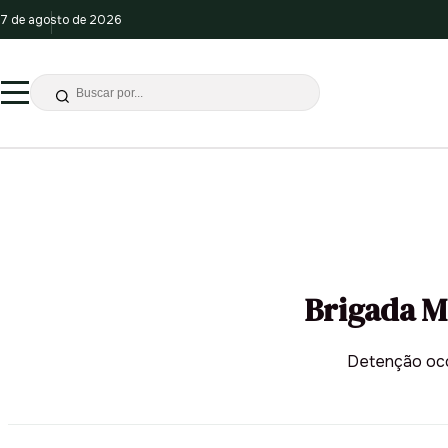
7 de agosto de 2026
Brigada M
Detenção oco