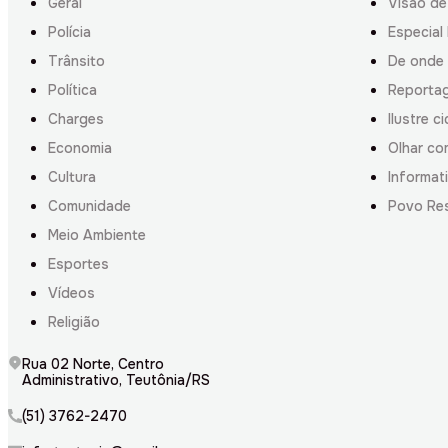
Geral
Visão de
Polícia
Especial 
Trânsito
De onde
Política
Reporta
Charges
Ilustre c
Economia
Olhar co
Cultura
Informati
Comunidade
Povo Re
Meio Ambiente
Esportes
Vídeos
Religião
Rua 02 Norte, Centro
Administrativo, Teutônia/RS
(51) 3762-2470