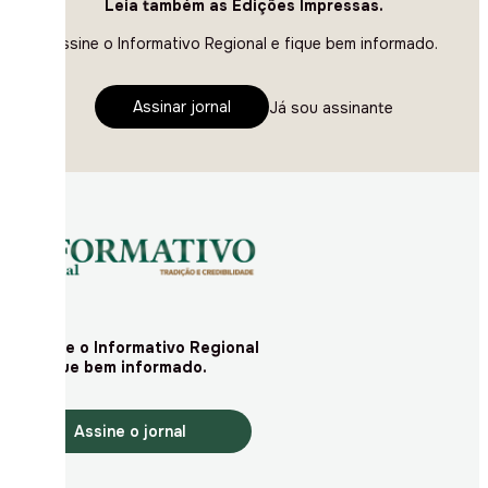
Leia também as Edições Impressas.
Assine o Informativo Regional e fique bem informado.
Assinar jornal
Já sou assinante
Assine o Informativo Regional
e fique bem informado.
Assine o jornal