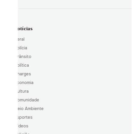
Notícias
Geral
Polícia
Trânsito
Política
Charges
Economia
Cultura
Comunidade
Meio Ambiente
Esportes
Vídeos