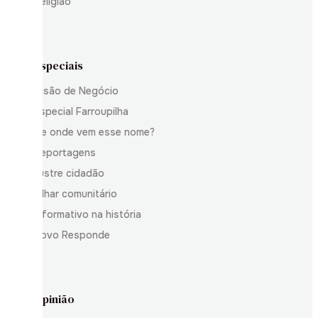
Religião
Especiais
Visão de Negócio
Especial Farroupilha
De onde vem esse nome?
Reportagens
Ilustre cidadão
Olhar comunitário
Informativo na história
Povo Responde
Opinião