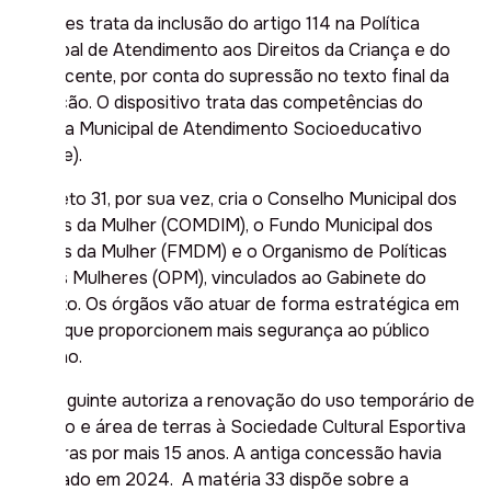
Um deles trata da inclusão do artigo 114 na Política
Municipal de Atendimento aos Direitos da Criança e do
Adolescente, por conta do supressão no texto final da
legislação. O dispositivo trata das competências do
Sistema Municipal de Atendimento Socioeducativo
(Simase).
O projeto 31, por sua vez, cria o Conselho Municipal dos
Direitos da Mulher (COMDIM), o Fundo Municipal dos
Direitos da Mulher (FMDM) e o Organismo de Políticas
para as Mulheres (OPM), vinculados ao Gabinete do
Prefeito. Os órgãos vão atuar de forma estratégica em
ações que proporcionem mais segurança ao público
feminino.
Já o seguinte autoriza a renovação do uso temporário de
pavilhão e área de terras à Sociedade Cultural Esportiva
Palmeiras por mais 15 anos. A antiga concessão havia
terminado em 2024. A matéria 33 dispõe sobre a