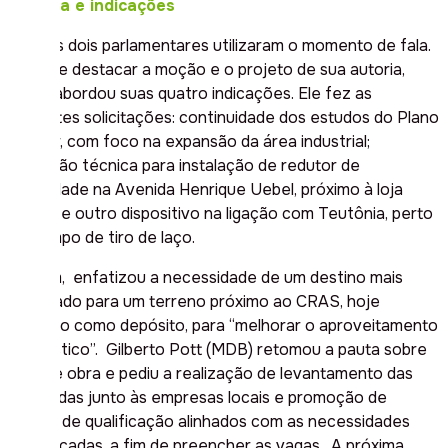
Tribuna e indicações
Apenas dois parlamentares utilizaram o momento de fala.
Além de destacar a moção e o projeto de sua autoria,
Pablo abordou suas quatro indicações. Ele fez as
seguintes solicitações: continuidade dos estudos do Plano
Diretor, com foco na expansão da área industrial;
avaliação técnica para instalação de redutor de
velocidade na Avenida Henrique Uebel, próximo à loja
Certel; e outro dispositivo na ligação com Teutônia, perto
do campo de tiro de laço.
Por fim, enfatizou a necessidade de um destino mais
adequado para um terreno próximo ao CRAS, hoje
utilizado como depósito, para “melhorar o aproveitamento
urbanístico”. Gilberto Pott (MDB) retomou a pauta sobre
mão de obra e pediu a realização de levantamento das
demandas junto às empresas locais e promoção de
cursos de qualificação alinhados com as necessidades
identificadas, a fim de preencher as vagas. A próxima