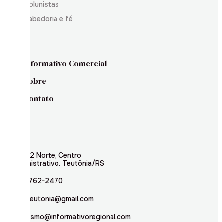
Colunistas
Sabedoria e fé
Informativo Comercial
Sobre
Contato
Rua 02 Norte, Centro
Administrativo, Teutônia/RS
(51) 3762-2470
inforteutonia@gmail.com
jornalismo@informativoregional.com