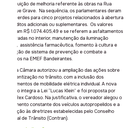
contribuição de melhoria referente às obras na Rua
Henrique Grave. Na sequência, os parlamentares deram
sinais verdes para cinco projetos relacionados à abertura
de créditos adicionais ou suplementares. Os valores
alcançam R$ 1.074.405,49 e se referem a asfaltamentos
de estradas no interior, manutenção da iluminação
pública, assistência farmacêutica, fomento à cultura e
instalação de sistema de prevenção e combate a
incêndios na EMEF Bandeirantes.
Ainda, a Câmara autorizou a ampliação das ações sobre
conscientização no trânsito, com a inclusão dos
equipamentos de mobilidade elétrica individual. A nova
redação integra a Lei “Lucas Klein” e foi proposta por
Pablo Rex Cardoso. Na justificativa, o vereador alegou o
crescimento constante dos veículos autopropelidos e a
adaptação às diretrizes estabelecidas pelo Conselho
Nacional de Trânsito (Contran).