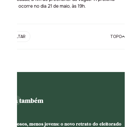
sessão ocorre no dia 21 de maio, às 19h.
VOLTAR
TOPO
Leia também
Mais idosos, menos jovens: o novo retrato do eleitorado