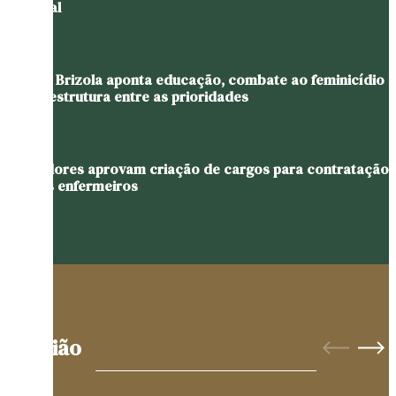
regional
Juliana Brizola aponta educação, combate ao feminicídio
e infraestrutura entre as prioridades
Vereadores aprovam criação de cargos para contratação
de três enfermeiros
Opinião