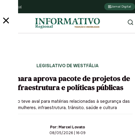
Assine o jornal
Jornal Digital
LEGISLATIVO DE WESTFÁLIA
Câmara aprova pacote de projetos de
infraestrutura e políticas públicas
Sessão teve aval para matérias relacionadas à segurança das
mulheres, infraestrutura, trânsito, saúde e cultura
Por:
Marcel Lovato
08/05/2026 | 16:09