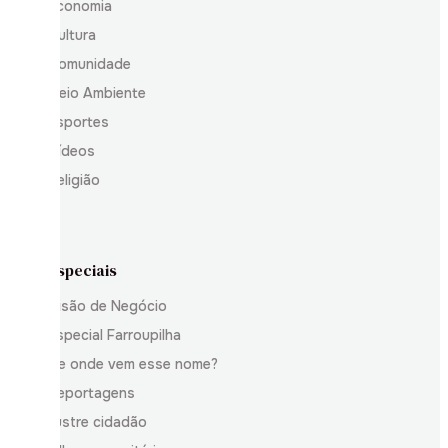
Economia
Cultura
Comunidade
Meio Ambiente
Esportes
Vídeos
Religião
Especiais
Visão de Negócio
Especial Farroupilha
De onde vem esse nome?
Reportagens
Ilustre cidadão