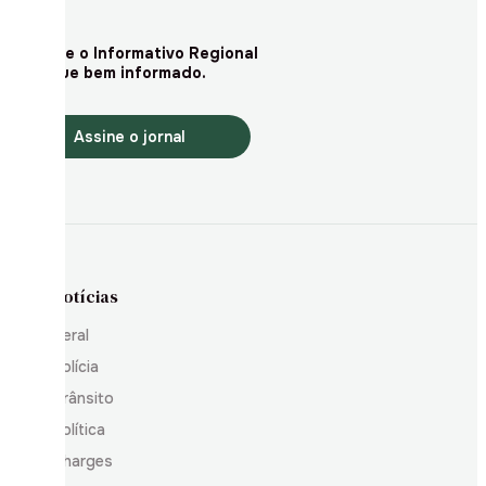
Assine o Informativo Regional
e fique bem informado.
Assine o jornal
Notícias
Geral
Polícia
Trânsito
Política
Charges