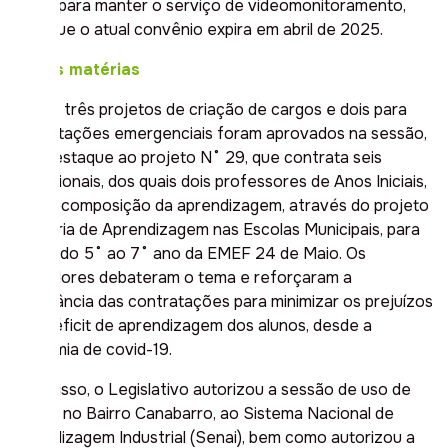
Militar, para manter o serviço de videomonitoramento,
visto que o atual convênio expira em abril de 2025.
Outras matérias
Outros três projetos de criação de cargos e dois para
contratações emergenciais foram aprovados na sessão,
com destaque ao projeto N˚ 29, que contrata seis
profissionais, dos quais dois professores de Anos Iniciais,
para recomposição da aprendizagem, através do projeto
Mentoria de Aprendizagem nas Escolas Municipais, para
alunos do 5˚ ao 7˚ ano da EMEF 24 de Maio. Os
vereadores debateram o tema e reforçaram a
importância das contratações para minimizar os prejuízos
pelo déficit de aprendizagem dos alunos, desde a
pandemia de covid-19.
Além disso, o Legislativo autorizou a sessão de uso de
imóvel, no Bairro Canabarro, ao Sistema Nacional de
Aprendizagem Industrial (Senai), bem como autorizou a