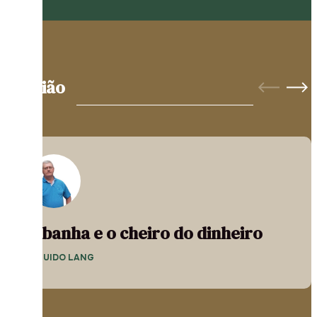
Opinião
A banha e o cheiro do dinheiro
— GUIDO LANG