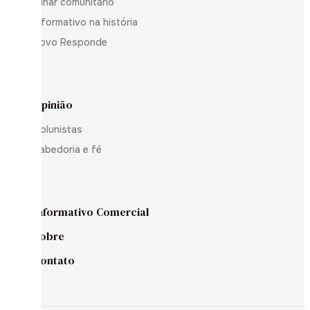
Olhar comunitário
Informativo na história
Povo Responde
Opinião
Colunistas
Sabedoria e fé
Informativo Comercial
Sobre
Contato