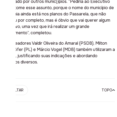
procurado por outros munic[ipios. “Pediria ao Executivo
que retome esse assunto, porque o nome do município de
Teutônia ainda está nos planos do Passarela, que não
desistiu por completo, mas é óbvio que vai querer algum
incentivo, uma vez que irá realizar um grande
investimento”, completou.
Os vereadores Valdir Oliveira do Amaral (PSDB), Milton
Stahlhöfer (PL) e Márcio Vogel (MDB) também utilizaram a
tribuna, justificando suas indicações e abordando
assuntos diversos.
VOLTAR
TOPO