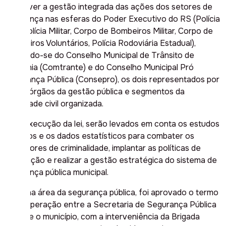
promover a gestão integrada das ações dos setores de
segurança nas esferas do Poder Executivo do RS (Polícia
Civil, Polícia Militar, Corpo de Bombeiros Militar, Corpo de
Bombeiros Voluntários, Polícia Rodoviária Estadual),
utilizando-se do Conselho Municipal de Trânsito de
Teutônia (Comtrante) e do Conselho Municipal Pró
Segurança Pública (Consepro), os dois representados por
vários órgãos da gestão pública e segmentos da
sociedade civil organizada.
Para execução da lei, serão levados em conta os estudos
técnicos e os dados estatísticos para combater os
indicadores de criminalidade, implantar as políticas de
prevenção e realizar a gestão estratégica do sistema de
segurança pública municipal.
Ainda na área da segurança pública, foi aprovado o termo
de cooperação entre a Secretaria de Segurança Pública
do RS e o município, com a interveniência da Brigada