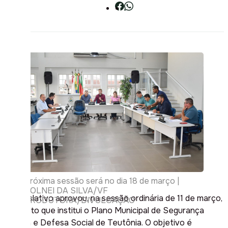
Próxima sessão será no dia 18 de março |
VOLNEI DA SILVA/VF
O Legislativo aprovou, na sessão ordinária de 11 de março,
PRODUTORA/DIVULGAÇÃO
o projeto que institui o Plano Municipal de Segurança
Pública e Defesa Social de Teutônia. O objetivo é