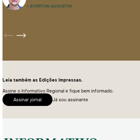
— EVERTON AUGUSTIN
Leia também as Edições Impressas.
Assine o Informativo Regional e fique bem informado.
Assinar jornal
Já sou assinante