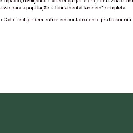
 impacto, divulgando a diferença que o projeto fez na comu
disso para a população é fundamental também”, completa.
o Ciclo Tech podem entrar em contato com o professor orie