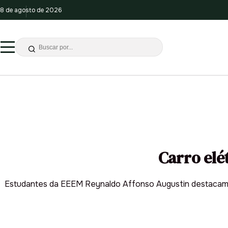
8 de agosto de 2026
Carro elé
Estudantes da EEEM Reynaldo Affonso Augustin destacam-se