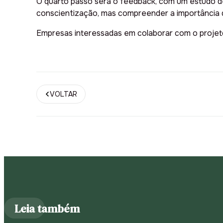
O quarto passo será o feedback, com um estudo de
conscientização, mas compreender a importância 
Empresas interessadas em colaborar com o projet
VOLTAR
Leia também