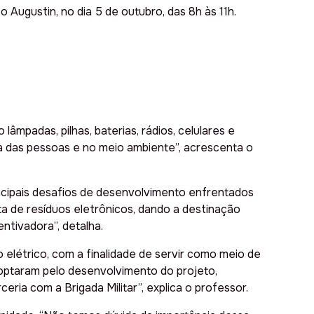
ugustin, no dia 5 de outubro, das 8h às 11h.
mpadas, pilhas, baterias, rádios, celulares e
da das pessoas e no meio ambiente”, acrescenta o
ncipais desafios de desenvolvimento enfrentados
ta de resíduos eletrônicos, dando a destinação
entivadora”, detalha.
o elétrico, com a finalidade de servir como meio de
s optaram pelo desenvolvimento do projeto,
ria com a Brigada Militar”, explica o professor.