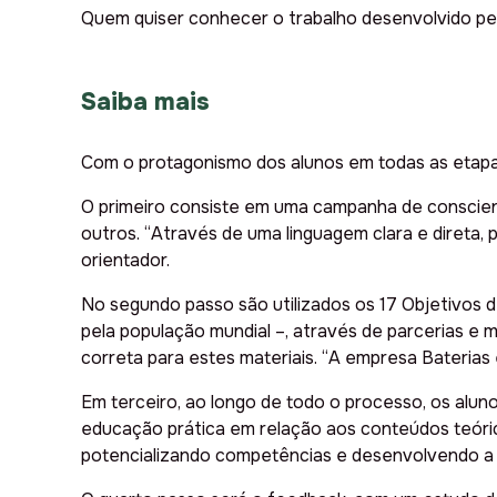
Quem quiser conhecer o trabalho desenvolvido pel
Saiba mais
Com o protagonismo dos alunos em todas as etapas
O primeiro consiste em uma campanha de conscienti
outros. “Através de uma linguagem clara e direta,
orientador.
No segundo passo são utilizados os 17 Objetivos 
pela população mundial –, através de parcerias e 
correta para estes materiais. “A empresa Baterias e
Em terceiro, ao longo de todo o processo, os aluno
educação prática em relação aos conteúdos teórico
potencializando competências e desenvolvendo a edu