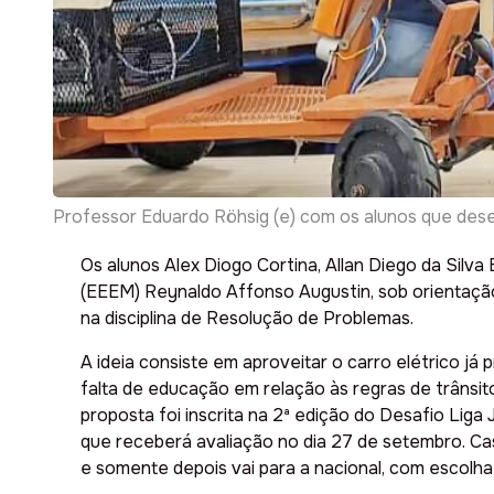
Professor Eduardo Röhsig (e) com os alunos que dese
Os alunos Alex Diogo Cortina, Allan Diego da Silv
(EEEM) Reynaldo Affonso Augustin, sob orientação
na disciplina de Resolução de Problemas.
A ideia consiste em aproveitar o carro elétrico j
falta de educação em relação às regras de trânsit
proposta foi inscrita na 2ª edição do Desafio Liga 
que receberá avaliação no dia 27 de setembro. Ca
e somente depois vai para a nacional, com escolh