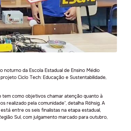
ano noturno da Escola Estadual de Ensino Médio
rojeto Ciclo Tech: Educação e Sustentabilidade,
jeto tem como objetivos chamar atenção quanto à
os realizado pela comunidade”, detalha Röhsig. A
está entre os seis finalistas na etapa estadual,
Região Sul, com julgamento marcado para outubro,