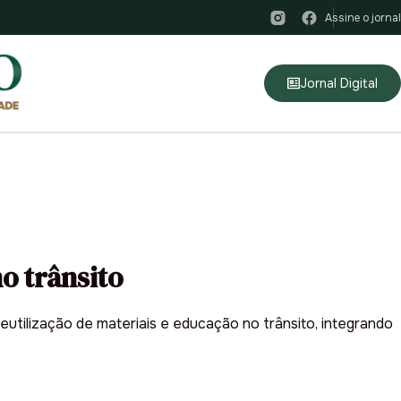
Assine o jornal
Jornal Digital
o trânsito
tilização de materiais e educação no trânsito, integrando