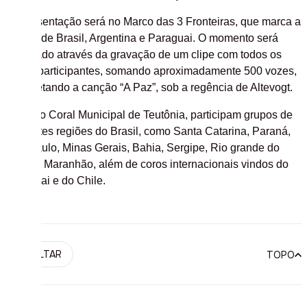
A apresentação será no Marco das 3 Fronteiras, que marca a
junção de Brasil, Argentina e Paraguai. O momento será
registrado através da gravação de um clipe com todos os
corais participantes, somando aproximadamente 500 vozes,
interpretando a canção “A Paz”, sob a regência de Altevogt.
Além do Coral Municipal de Teutônia, participam grupos de
diferentes regiões do Brasil, como Santa Catarina, Paraná,
São Paulo, Minas Gerais, Bahia, Sergipe, Rio grande do
Norte e Maranhão, além de coros internacionais vindos do
Paraguai e do Chile.
VOLTAR
TOPO