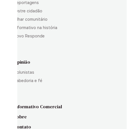
Reportagens
Ilustre cidadão
Olhar comunitário
Informativo na história
Povo Responde
Opinião
Colunistas
Sabedoria e fé
Informativo Comercial
Sobre
Contato