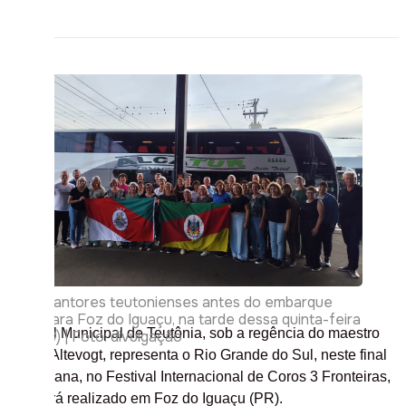
Cantores teutonienses antes do embarque
para Foz do Iguaçu, na tarde dessa quinta-feira
O Coral Municipal de Teutônia, sob a regência do maestro
(3) | Foto: divulgação
Martin Altevogt, representa o Rio Grande do Sul, neste final
de semana, no Festival Internacional de Coros 3 Fronteiras,
que será realizado em Foz do Iguaçu (PR).