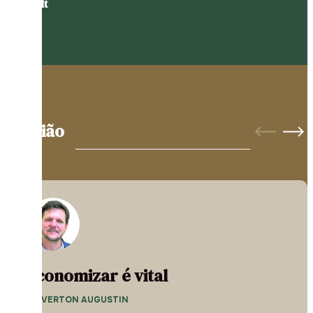
Schmidt
Opinião
Economizar é vital
— EVERTON AUGUSTIN