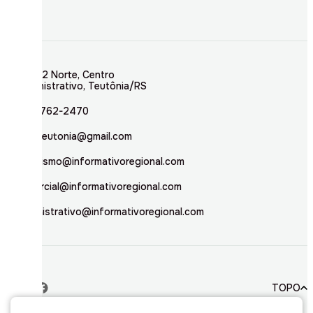
Rua 02 Norte, Centro
Administrativo, Teutônia/RS
(51) 3762-2470
inforteutonia@gmail.com
jornalismo@informativoregional.com
comercial@informativoregional.com
administrativo@informativoregional.com
TOPO