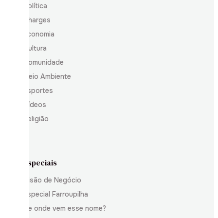
Política
Charges
Economia
Cultura
Comunidade
Meio Ambiente
Esportes
Vídeos
Religião
Especiais
Visão de Negócio
Especial Farroupilha
De onde vem esse nome?