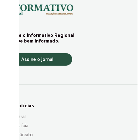
Assine o Informativo Regional
e fique bem informado.
Assine o jornal
Notícias
Geral
Polícia
Trânsito