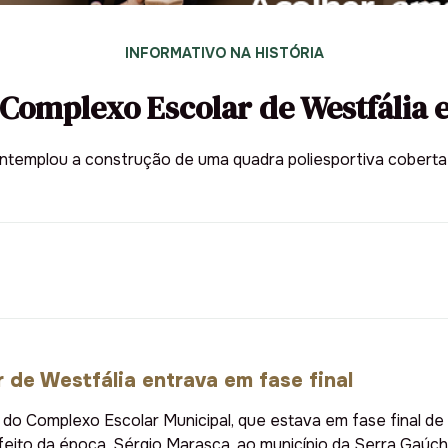
INFORMATIVO NA HISTÓRIA
 Complexo Escolar de Westfália e
ntemplou a construção de uma quadra poliesportiva coberta
 de Westfália entrava em fase final
do Complexo Escolar Municipal, que estava em fase final de 
feito da época, Sérgio Marasca, ao município da Serra Gaúch