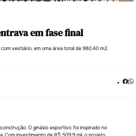
ntrava em fase final
 com vestiário, em uma área total de 980,40 m2.
construção. O ginásio esportivo foi inspirado no
a. Com investimento de R$ 509,9 mil, o projeto