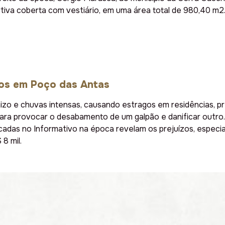
iva coberta com vestiário, em uma área total de 980,40 m2. 
gos em Poço das Antas
nizo e chuvas intensas, causando estragos em residências, pr
para provocar o desabamento de um galpão e danificar outro
cadas no Informativo na época revelam os prejuízos, especial
8 mil.