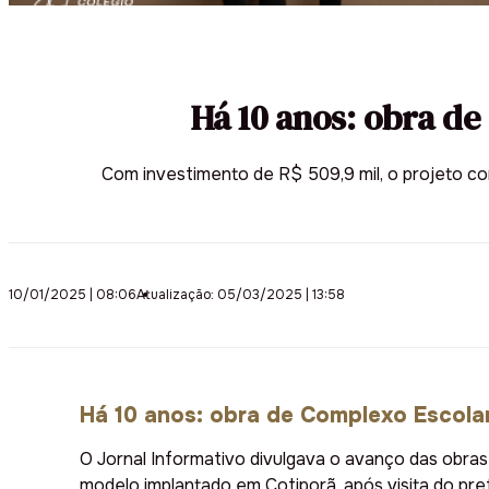
Há 10 anos: obra de
Com investimento de R$ 509,9 mil, o projeto co
10/01/2025 | 08:06
Atualização: 05/03/2025 | 13:58
Há 10 anos: obra de Complexo Escolar
O Jornal Informativo divulgava o avanço das obras 
modelo implantado em Cotiporã, após visita do pre