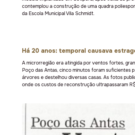
contemplou a construção de uma quadra poliesport
da Escola Municipal Vila Schmidt.
Há 20 anos: temporal causava estra
A microrregião era atingida por ventos fortes, gra
Poço das Antas, cinco minutos foram suficientes 
árvores e destelhou diversas casas. As fotos publi
onde os custos de reconstrução ultrapassaram R$ 